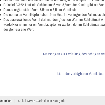
Beispiel: VA62H hat ein Schliessmaß von 8,5mm der Kunde gibt ein Ven
Daraus ergibt sich 15mm-8,5mm = 6,5mm Ventilhub.
Die normalen Ventilköpfe haben 4mm Hub. Im vorliegenden Fall muss al
Das auszuwählende Ventil darf nie den gleichen Wert im Schließmaß A ha
würde.Hier ist immer ein Ventiladapter zu wählen, der im Schließmaß zw
der gemessene Wert.
Messbogen zur Ermittlung des richtigen Ven
Liste der verfügbaren Ventiladapt
Übersicht
|
Artikel
93 von 100
in dieser Kategorie