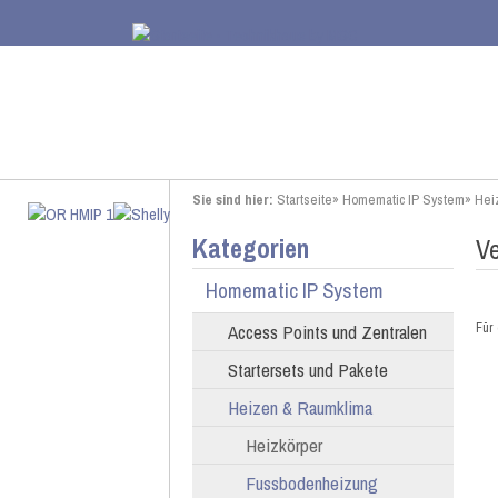
Sie sind hier:
Startseite
»
Homematic IP System
»
Hei
Kategorien
Ve
Homematic IP System
Access Points und Zentralen
Für 
Startersets und Pakete
Heizen & Raumklima
Heizkörper
Fussbodenheizung