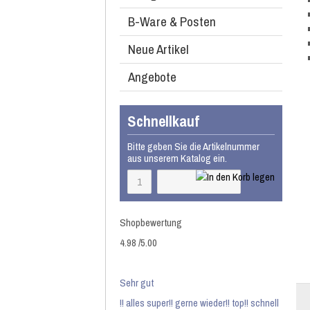
B-Ware & Posten
Neue Artikel
Angebote
Schnellkauf
Bitte geben Sie die Artikelnummer
aus unserem Katalog ein.
Shopbewertung
4.98
/
5
.00
Sehr gut
!! alles super!! gerne wieder!! top!! schnell