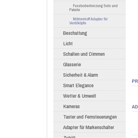
Fussbodenheizung Sets und
Pakete
Möhlenhoff Adapter für
Ventilköpfe
Beschattung
Licht
Schalten und Dimmen
Glasserie
Sicherheit & Alarm
PR
Smart Elegance
Wetter & Umwelt
Kameras
AD
Taster und Fernsteuerungen
Adapter für Markenschalter
Zutritt