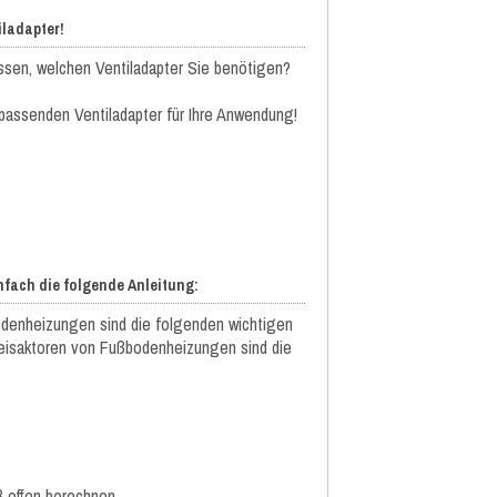
iladapter!
wissen, welchen Ventiladapter Sie benötigen?
 passenden Ventiladapter für Ihre Anwendung!
nfach die folgende Anleitung:
denheizungen sind die folgenden wichtigen
eisaktoren von Fußbodenheizungen sind die
ß offen berechnen