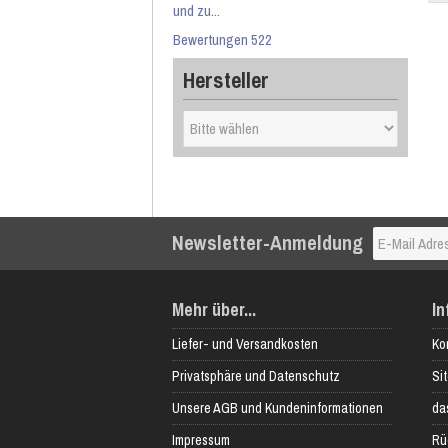
und zu...
Bewertungen 522
Hersteller
Newsletter-Anmeldung
Mehr über...
In
Liefer- und Versandkosten
Ko
Privatsphäre und Datenschutz
Si
Unsere AGB und Kundeninformationen
das
Impressum
Rü