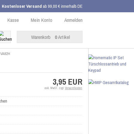
Kostenloser Versand
ab 99,00 € innerhalb DE
Kasse
Mein Konto
Anmelden
Warenkorb
0
Artikel
r VA82H
3,95 EUR
exkl. MwSt. zzgl.
Versandkosten
chen