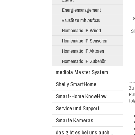
Energiemanagement
S
Bausätze mit Aufbau
Homematic IP Wired
Si
Homematic IP Sensoren
Homematic IP Aktoren
Homematic IP Zubehör
mediola Master System
Shelly SmartHome
Zu 
Pun
Smart-Home KnowHow
fol
Service und Support
Smarte Kameras
das gibt es bei uns auch...