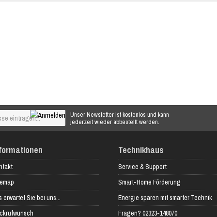
Unser Newsletter ist kostenlos und kann
jederzeit wieder abbestellt werden.
formationen
Technikhaus
ntakt
Service & Support
temap
Smart-Home Förderung
 erwartet Sie bei uns...
Energie sparen mit smarter Technik
ckrufwunsch
Fragen? 02323-148070