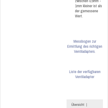
zwischen 0,5mm -
1mm kleiner ist als
der gemessene
Wert.
Messbogen zur
Ermittlung des richtigen
Ventiladapters.
Liste der verfügbaren
Ventiladapter
Übersicht
|