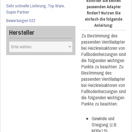
konnten Sie keinen
Sehr schnelle Lieferung, Top Ware,
passenden Adapter
Super Partner
finden? Nutzen Sie
einfach die folgende
Bewertungen 522
Anleitung:
Hersteller
Zu Bestimmung des
passenden Ventiladapter
bei Heizkreisaktoren von
Fußbodenheizungen sind
die folgenden wichtigen
Punkte zu beachten: Zu
Bestimmung des
passenden Ventiladapter
bei Heizkreisaktoren von
Fußbodenheizungen sind
die folgenden wichtigen
Punkte zu beachten:
Gewinde und
Steigung (z.B.
M30x1,5)