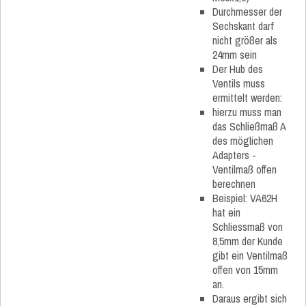
Durchmesser der
Sechskant darf
nicht größer als
24mm sein
Der Hub des
Ventils muss
ermittelt werden:
hierzu muss man
das Schließmaß A
des möglichen
Adapters -
Ventilmaß offen
berechnen
Beispiel: VA62H
hat ein
Schliessmaß von
8,5mm der Kunde
gibt ein Ventilmaß
offen von 15mm
an.
Daraus ergibt sich