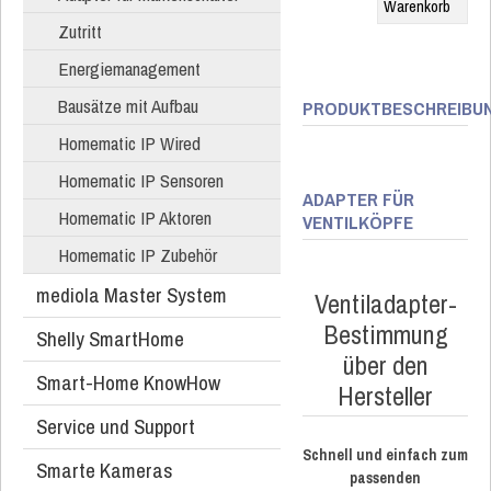
Zutritt
Energiemanagement
Bausätze mit Aufbau
PRODUKTBESCHREIBU
Homematic IP Wired
Homematic IP Sensoren
ADAPTER FÜR
Homematic IP Aktoren
VENTILKÖPFE
Homematic IP Zubehör
mediola Master System
Ventiladapter-
Bestimmung
Shelly SmartHome
über den
Smart-Home KnowHow
Hersteller
Service und Support
Schnell und einfach zum
Smarte Kameras
passenden