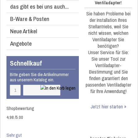
Ventiladapter!
das gibt es bei uns auch...
Sie haben Probleme bei
B-Ware & Posten
der Installation Ihres
Stellantriebs, weil Sie
Neue Artikel
nicht wissen, welchen
Ventiladapter Sie
Angebote
benötigen?
Unser Service für Sie:
Sie unser Tool zur
Schnellkauf
Ventiladapter-
Bestimmung und Sie
Bitte geben Sie die Artikelnummer
finden garantiert den
aus unserem Katalog ein.
passenden Ventiladapter
für Ihre Anwendung!
Jetzt hier starten »
Shopbewertung
4.98
/
5
.00
Sehr gut