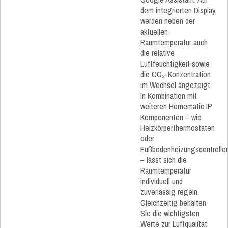
dem integrierten Display
werden neben der
aktuellen
Raumtemperatur auch
die relative
Luftfeuchtigkeit sowie
die CO₂-Konzentration
im Wechsel angezeigt.
In Kombination mit
weiteren Homematic IP
Komponenten – wie
Heizkörperthermostaten
oder
Fußbodenheizungscontrolle
– lässt sich die
Raumtemperatur
individuell und
zuverlässig regeln.
Gleichzeitig behalten
Sie die wichtigsten
Werte zur Luftqualität