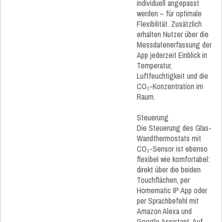
individuell angepasst
werden – für optimale
Flexibilität. Zusätzlich
erhalten Nutzer über die
Messdatenerfassung der
App jederzeit Einblick in
Temperatur,
Luftfeuchtigkeit und die
CO₂-Konzentration im
Raum.
Steuerung
Die Steuerung des Glas-
Wandthermostats mit
CO₂-Sensor ist ebenso
flexibel wie komfortabel:
direkt über die beiden
Touchflächen, per
Homematic IP App oder
per Sprachbefehl mit
Amazon Alexa und
Google Assistant. Auf