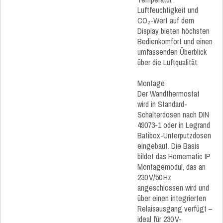
Luftfeuchtigkeit und
CO₂-Wert auf dem
Display bieten höchsten
Bedienkomfort und einen
umfassenden Überblick
über die Luftqualität.
Montage
Der Wandthermostat
wird in Standard-
Schalterdosen nach DIN
49073-1 oder in Legrand
Batibox-Unterputzdosen
eingebaut. Die Basis
bildet das Homematic IP
Montagemodul, das an
230 V/50 Hz
angeschlossen wird und
über einen integrierten
Relaisausgang verfügt –
ideal für 230 V-