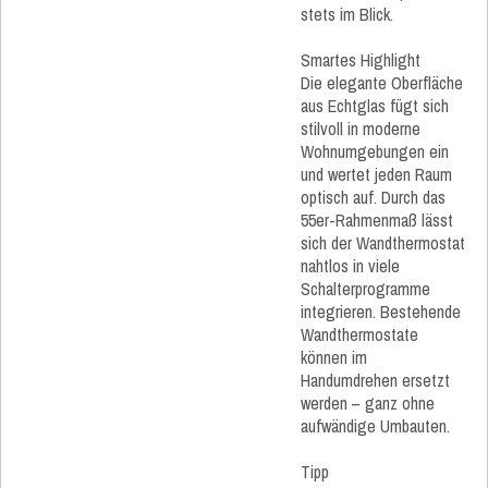
stets im Blick.
Smartes Highlight
Die elegante Oberfläche
aus Echtglas fügt sich
stilvoll in moderne
Wohnumgebungen ein
und wertet jeden Raum
optisch auf. Durch das
55er-Rahmenmaß lässt
sich der Wandthermostat
nahtlos in viele
Schalterprogramme
integrieren. Bestehende
Wandthermostate
können im
Handumdrehen ersetzt
werden – ganz ohne
aufwändige Umbauten.
Tipp