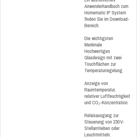
Anwenderhandbuch zum
Homematic IP System
finden Sie im Download-
Bereich.
Die wichtigsten
Merkmale
Hochwertiges
Glasdesign mit zwei
Touchflächen zur
Temperaturregelung.
Anzeige von
Raumtemperatur,
relativer Luftfeuchtigkeit
und CO₂-Konzentration.
Relaisausgang zur
Steuerung von 230 V-
Stellantrieben oder
Leuchtmitteln.