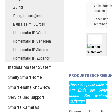
Artikeldatenb
Zutritt
drucken
Energiemanagement
Rezension
Bausätze mit Aufbau
schreiben
Homematic IP Wired
Homematic IP Sensoren
Homematic IP Aktoren
Homematic IP Zubehör
mediola Master System
PRODUKTBESCHREIBU
Shelly SmartHome
Diese Set passt nicht ?
Smart-Home KnowHow
Am Ende der Seite
finden Sie weitere
Service und Support
Varianten.
Smarte Kameras
Steuern Sie Ihre