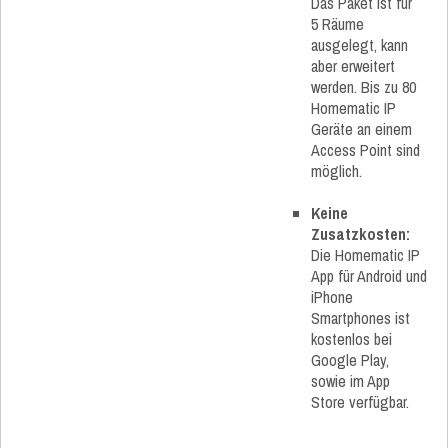
Das Paket ist für
5 Räume
ausgelegt, kann
aber erweitert
werden. Bis zu 80
Homematic IP
Geräte an einem
Access Point sind
möglich.
Keine
Zusatzkosten:
Die Homematic IP
App für Android und
iPhone
Smartphones ist
kostenlos bei
Google Play,
sowie im App
Store verfügbar.