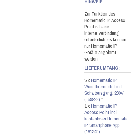
HINWEIS
Zur Funktion des
Homematic IP Access
Point ist eine
Internetverbindung
erforderlich, es können
nur Homematic IP
Geräte angelernt
werden.
LIEFERUMFANG:
5 x
Homematic IP
Wandthermostat mit
Schaltausgang, 230V
(159928)
*
1 x
Homematic IP
Access Point incl.
kostenloser Homematic
IP Smartphone App
(161345)