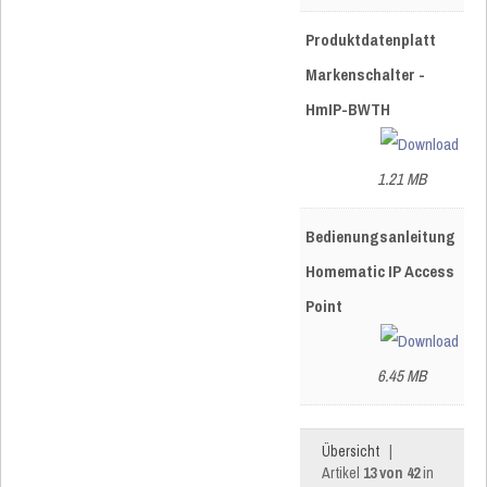
Produktdatenplatt
Markenschalter -
HmIP-BWTH
1.21 MB
Bedienungsanleitung
Homematic IP Access
Point
6.45 MB
Übersicht
|
Artikel
13 von 42
in