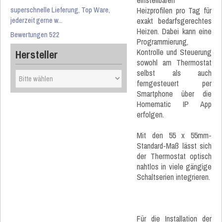
einstellbaren
superschnelle Lieferung, Top Ware,
Heizprofilen pro Tag für
jederzeit gerne w...
exakt bedarfsgerechtes
Heizen. Dabei kann eine
Bewertungen 522
Programmierung,
Kontrolle und Steuerung
Hersteller
sowohl am Thermostat
selbst als auch
ferngesteuert per
Smartphone über die
Homematic IP App
erfolgen.
Mit den 55 x 55mm-
Standard-Maß lässt sich
der Thermostat optisch
nahtlos in viele gängige
Schaltserien integrieren.
Für die Installation der