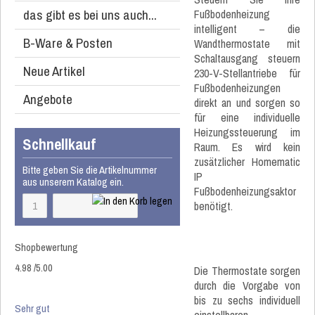
das gibt es bei uns auch...
Fußbodenheizung
intelligent – die
B-Ware & Posten
Wandthermostate mit
Schaltausgang steuern
Neue Artikel
230-V-Stellantriebe für
Fußbodenheizungen
Angebote
direkt an und sorgen so
für eine individuelle
Heizungssteuerung im
Schnellkauf
Raum. Es wird kein
zusätzlicher Homematic
Bitte geben Sie die Artikelnummer
IP
aus unserem Katalog ein.
Fußbodenheizungsaktor
benötigt.
Shopbewertung
4.98
/
5
.00
Die Thermostate sorgen
durch die Vorgabe von
bis zu sechs individuell
Sehr gut