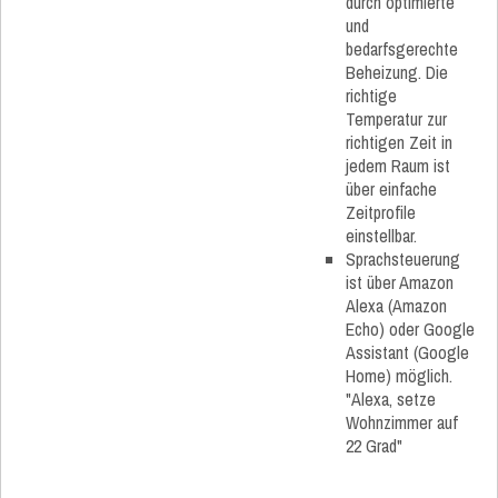
durch optimierte
und
bedarfsgerechte
Beheizung. Die
richtige
Temperatur zur
richtigen Zeit in
jedem Raum ist
über einfache
Zeitprofile
einstellbar.
Sprachsteuerung
ist über Amazon
Alexa (Amazon
Echo) oder Google
Assistant (Google
Home) möglich.
"Alexa, setze
Wohnzimmer auf
22 Grad"