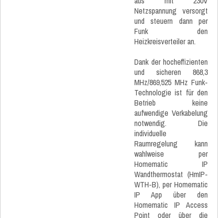
aus mit 230V
Netzspannung versorgt
und steuern dann per
Funk den
Heizkreisverteiler an.
Dank der hocheffizienten
und sicheren 868,3
MHz/869,525 MHz Funk-
Technologie ist für den
Betrieb keine
aufwendige Verkabelung
notwendig. Die
individuelle
Raumregelung kann
wahlweise per
Homematic IP
Wandthermostat (HmIP-
WTH-B), per Homematic
IP App über den
Homematic IP Access
Point oder über die