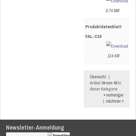
5.74 MB
Produktdatenblatt
FAL-C10
114 KB
Übersicht
|
Artikel
34 von 42
in
dieser Kategorie
« vorheriger
|
nächster »
Newsletter-Anmeldung