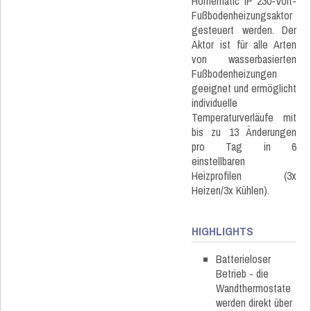
Homematic IP 230-Volt-
Fußbodenheizungsaktor
gesteuert werden. Der
Aktor ist für alle Arten
von wasserbasierten
Fußbodenheizungen
geeignet und ermöglicht
individuelle
Temperaturverläufe mit
bis zu 13 Änderungen
pro Tag in 6
einstellbaren
Heizprofilen (3x
Heizen/3x Kühlen).
HIGHLIGHTS
Batterieloser
Betrieb - die
Wandthermostate
werden direkt über