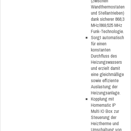
(zwischen
Wandthermostaten
und Stellantrieben)
dank sicherer 868,3
MHz/869,525 MHz
Funk-Technologie.
Sorgt automatisch
für einen
konstanten
Durchfluss des
Heizungswassers
und erzielt damit
eine gleichmäßige
sowie effiziente
Auslastung der
Heizungsanlage.
Kopplung mit
Homematic IP
Multi IO Box zur
Steuerung der
Heiztherme und
Umschaltung von