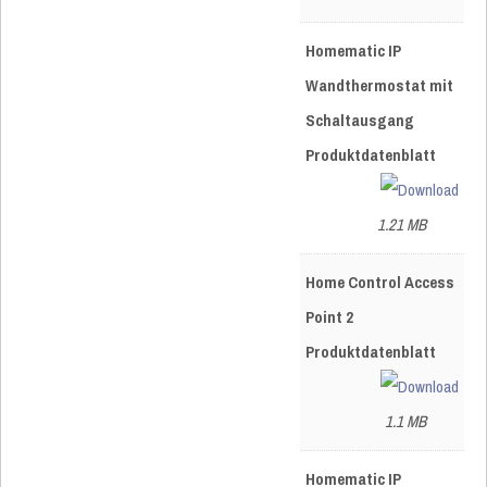
Homematic IP
Wandthermostat mit
Schaltausgang
Produktdatenblatt
1.21 MB
Home Control Access
Point 2
Produktdatenblatt
1.1 MB
Homematic IP