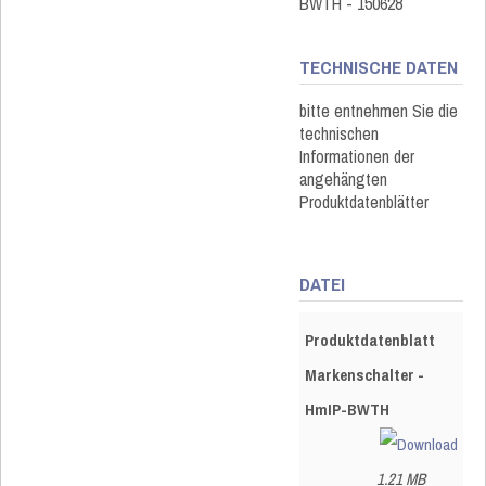
BWTH - 150628
TECHNISCHE DATEN
bitte entnehmen Sie die
technischen
Informationen der
angehängten
Produktdatenblätter
DATEI
Produktdatenblatt
Markenschalter -
HmIP-BWTH
1.21 MB