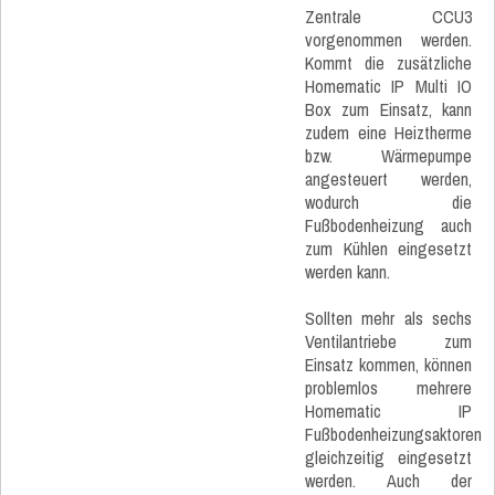
Zentrale CCU3
vorgenommen werden.
Kommt die zusätzliche
Homematic IP Multi IO
Box zum Einsatz, kann
zudem eine Heiztherme
bzw. Wärmepumpe
angesteuert werden,
wodurch die
Fußbodenheizung auch
zum Kühlen eingesetzt
werden kann.
Sollten mehr als sechs
Ventilantriebe zum
Einsatz kommen, können
problemlos mehrere
Homematic IP
Fußbodenheizungsaktoren
gleichzeitig eingesetzt
werden. Auch der