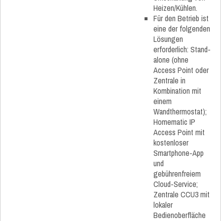
Heizen/Kühlen.
Für den Betrieb ist
eine der folgenden
Lösungen
erforderlich: Stand-
alone (ohne
Access Point oder
Zentrale in
Kombination mit
einem
Wandthermostat);
Homematic IP
Access Point mit
kostenloser
Smartphone-App
und
gebührenfreiem
Cloud-Service;
Zentrale CCU3 mit
lokaler
Bedienoberfläche