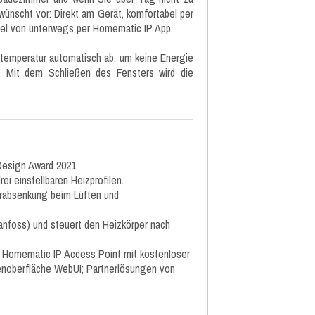
wünscht vor: Direkt am Gerät, komfortabel per
bel von unterwegs per Homematic IP App.
iztemperatur automatisch ab, um keine Energie
. Mit dem Schließen des Fensters wird die
Design Award 2021.
ei einstellbaren Heizprofilen.
urabsenkung beim Lüften und
anfoss) und steuert den Heizkörper nach
n: Homematic IP Access Point mit kostenloser
enoberfläche WebUI; Partnerlösungen von