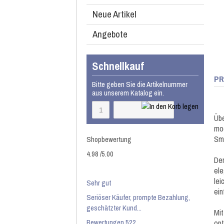
Neue Artikel
Angebote
Schnellkauf
PR
Bitte geben Sie die Artikelnummer
aus unserem Katalog ein.
Üb
mod
Sm
Shopbewertung
4.98
/
5
.00
Der
el
lei
Sehr gut
ein
Seriöser Käufer, prompte Bezahlung,
geschätzter Kund...
Mit
Bewertungen 522
op