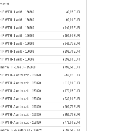
mostat
mIP WTH-1 weiß - 156669
+49,95 EUR
mIP WTH-1 weiß - 156669
+99,90 EUR
mIP WTH-1 weiß - 156669
+149,85 EUR
mIP WTH-1 weiß - 156669
+199,80 EUR
mIP WTH-1 weiß - 156669
+249,75 EUR
mIP WTH-1 weiß - 156669
+299,70 EUR
mIP WTH-1 weiß - 156669
+399,60 EUR
HmIP WTH-1 weiß - 156669
+499,50 EUR
mIP WTH-A anthrazit - 159820
+59,95 EUR
mIP WTH-A anthrazit - 159820
+119,90 EUR
mIP WTH-A anthrazit - 159820
+179,85 EUR
mIP WTH-A anthrazit - 159820
+239,80 EUR
mIP WTH-A anthrazit - 159820
+299,75 EUR
mIP WTH-A anthrazit - 159820
+359,70 EUR
mIP WTH-A anthrazit - 159820
+479,60 EUR
HmIP WTH-A anthrazit - 159820
+599,50 EUR