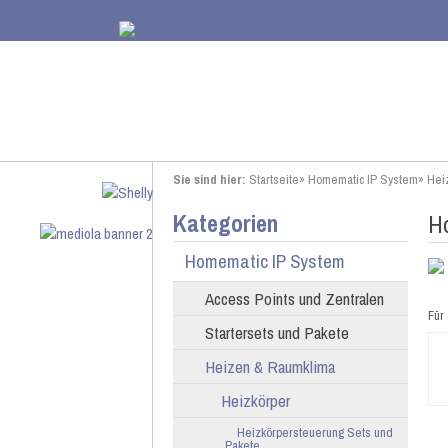
Sie sind hier:
Startseite
»
Homematic IP System
»
Hei
Kategorien
Ho
Homematic IP System
Access Points und Zentralen
Für 
Startersets und Pakete
Heizen & Raumklima
Heizkörper
Heizkörpersteuerung Sets und
Pakete