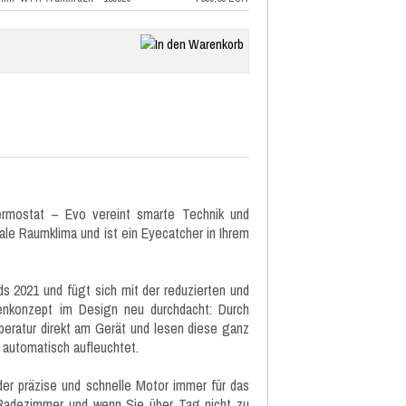
ermostat – Evo vereint smarte Technik und
ale Raumklima und ist ein Eyecatcher in Ihrem
 2021 und fügt sich mit der reduzierten und
enkonzept im Design neu durchdacht: Durch
peratur direkt am Gerät und lesen diese ganz
 automatisch aufleuchtet.
der präzise und schnelle Motor immer für das
 Badezimmer und wenn Sie über Tag nicht zu