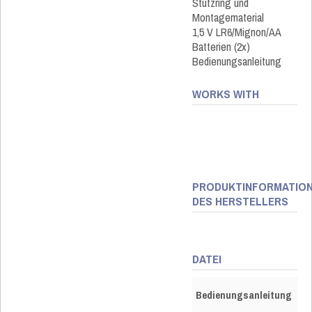
Stützring und
Montagematerial
1,5 V LR6/Mignon/AA
Batterien (2x)
Bedienungsanleitung
WORKS WITH
PRODUKTINFORMATIO
DES HERSTELLERS
DATEI
Bedienungsanleitung