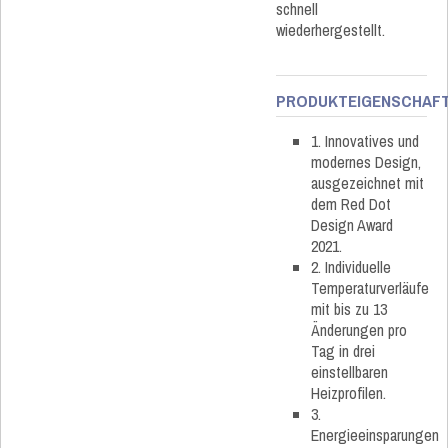
schnell
wiederhergestellt.
PRODUKTEIGENSCHAF
1. Innovatives und
modernes Design,
ausgezeichnet mit
dem Red Dot
Design Award
2021.
2. Individuelle
Temperaturverläufe
mit bis zu 13
Änderungen pro
Tag in drei
einstellbaren
Heizprofilen.
3.
Energieeinsparungen