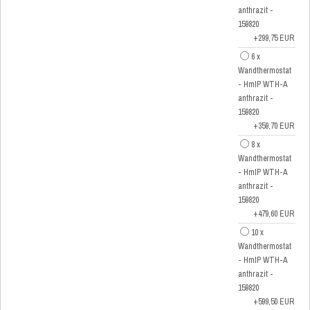
anthrazit -
159820
+299,75 EUR
6 x
Wandthermostat
- HmIP WTH-A
anthrazit -
159820
+359,70 EUR
8 x
Wandthermostat
- HmIP WTH-A
anthrazit -
159820
+479,60 EUR
10 x
Wandthermostat
- HmIP WTH-A
anthrazit -
159820
+599,50 EUR