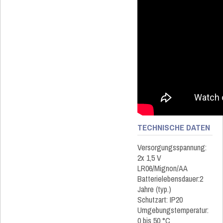
TECHNISCHE DATEN
Versorgungsspannung:
2x 1,5 V
LR06/Mignon/AA
Batterielebensdauer:2
Jahre (typ.)
Schutzart: IP20
Umgebungstemperatur:
0 bis 50 °C