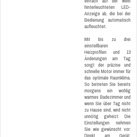
einfach auf der weiß
hinterleuchteten LED-
Anzeige ab, die bei der
Bedienung automatisch
aufleuchtet.
Mit bis zu drei
einstellbaren
Heizprofilen und 13
Änderungen am Tag
sorgt der präzise und
schnelle Motor immer für
das optimale Raumklima.
So betreten Sie bereits
morgens ein wohlig
warmes Badezimmer und
wenn Sie über Tag nicht
zu Hause sind, wird nicht
unnötig geheizt. Die
Einstellungen nehmen
Sie wie gewünscht vor:
Direkt am Gerät,