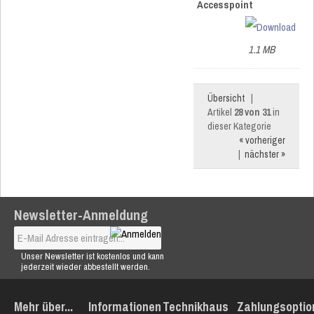
Accesspoint
1.1 MB
Übersicht
|
Artikel
28 von 31
in
dieser Kategorie
« vorheriger
|
nächster »
Newsletter-Anmeldung
Unser Newsletter ist kostenlos und kann
jederzeit wieder abbestellt werden.
Mehr über...
Informationen
Technikhaus
Zahlungsoptio