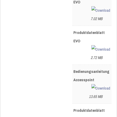
EVO
7.02 MB
Produktdatenblatt
EVO
2.72 MB
Bedienungsanleitung
Accesspoint
13.65 MB
Produktdatenblatt