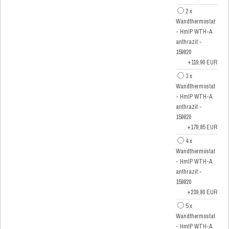
2 x
Wandthermostat
- HmIP WTH-A
anthrazit -
159820
+119,90 EUR
3 x
Wandthermostat
- HmIP WTH-A
anthrazit -
159820
+179,85 EUR
4 x
Wandthermostat
- HmIP WTH-A
anthrazit -
159820
+239,80 EUR
5 x
Wandthermostat
- HmIP WTH-A