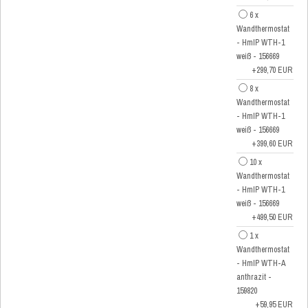
6 x
Wandthermostat
- HmIP WTH-1
weiß - 156669
+299,70 EUR
8 x
Wandthermostat
- HmIP WTH-1
weiß - 156669
+399,60 EUR
10 x
Wandthermostat
- HmIP WTH-1
weiß - 156669
+499,50 EUR
1 x
Wandthermostat
- HmIP WTH-A
anthrazit -
159820
+59,95 EUR