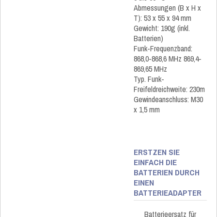
Abmessungen (B x H x
T): 53 x 55 x 94 mm
Gewicht: 190g (inkl.
Batterien)
Funk-Frequenzband:
868,0-868,6 MHz 869,4-
869,65 MHz
Typ. Funk-
Freifeldreichweite: 230m
Gewindeanschluss: M30
x 1,5 mm
ERSTZEN SIE
EINFACH DIE
BATTERIEN DURCH
EINEN
BATTERIEADAPTER
Batterieersatz für