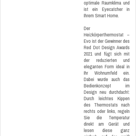
optimale Raumklima und
ist ein Eyecatcher in
Ihrem Smart Home.
Der
Heizkörperthermostat –
Evo ist der Gewinner des
Red Dot Design Awards
2021 und fügt sich mit
der reduzierten und
eleganten Form ideal in
Ihr Wohnumfeld ein.
Dabei wurde auch das
Bedienkonzept im
Design neu durchdacht:
Durch leichtes Kippen
des Thermostats nach
rechts oder links, regeln
Sie die Temperatur
direkt am Gerät und
lesen diese ganz