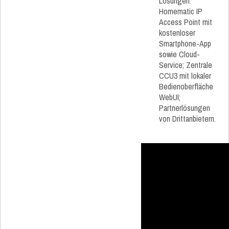
Lösungen:
Homematic IP
Access Point mit
kostenloser
Smartphone-App
sowie Cloud-
Service; Zentrale
CCU3 mit lokaler
Bedienoberfläche
WebUI;
Partnerlösungen
von Drittanbietern.