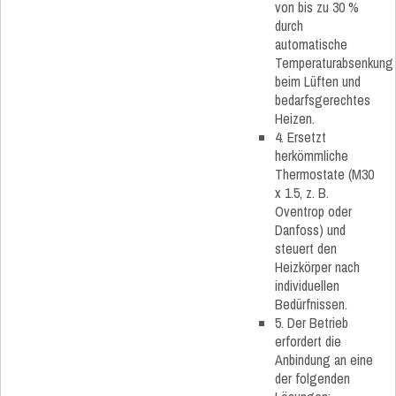
von bis zu 30 %
durch
automatische
Temperaturabsenkung
beim Lüften und
bedarfsgerechtes
Heizen.
4. Ersetzt
herkömmliche
Thermostate (M30
x 1.5, z. B.
Oventrop oder
Danfoss) und
steuert den
Heizkörper nach
individuellen
Bedürfnissen.
5. Der Betrieb
erfordert die
Anbindung an eine
der folgenden