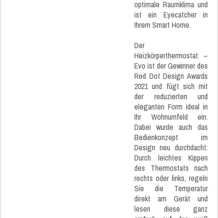
optimale Raumklima und
ist ein Eyecatcher in
Ihrem Smart Home.
Der
Heizkörperthermostat –
Evo ist der Gewinner des
Red Dot Design Awards
2021 und fügt sich mit
der reduzierten und
eleganten Form ideal in
Ihr Wohnumfeld ein.
Dabei wurde auch das
Bedienkonzept im
Design neu durchdacht:
Durch leichtes Kippen
des Thermostats nach
rechts oder links, regeln
Sie die Temperatur
direkt am Gerät und
lesen diese ganz