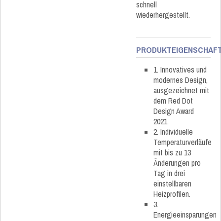
schnell
wiederhergestellt.
PRODUKTEIGENSCHAF
1. Innovatives und
modernes Design,
ausgezeichnet mit
dem Red Dot
Design Award
2021.
2. Individuelle
Temperaturverläufe
mit bis zu 13
Änderungen pro
Tag in drei
einstellbaren
Heizprofilen.
3.
Energieeinsparungen