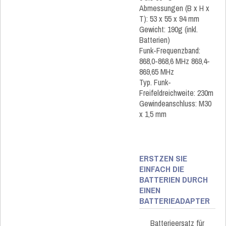
Abmessungen (B x H x
T): 53 x 55 x 94 mm
Gewicht: 190g (inkl.
Batterien)
Funk-Frequenzband:
868,0-868,6 MHz 869,4-
869,65 MHz
Typ. Funk-
Freifeldreichweite: 230m
Gewindeanschluss: M30
x 1,5 mm
ERSTZEN SIE
EINFACH DIE
BATTERIEN DURCH
EINEN
BATTERIEADAPTER
Batterieersatz für