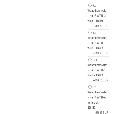
6 x
Wandthermostat
- HmIP WTH-1
weiß - 156669
+299,70 EUR
8 x
Wandthermostat
- HmIP WTH-1
weiß - 156669
+399,60 EUR
10 x
Wandthermostat
- HmIP WTH-1
weiß - 156669
+499,50 EUR
1 x
Wandthermostat
- HmIP WTH-A
anthrazit -
159820
+59,95 EUR