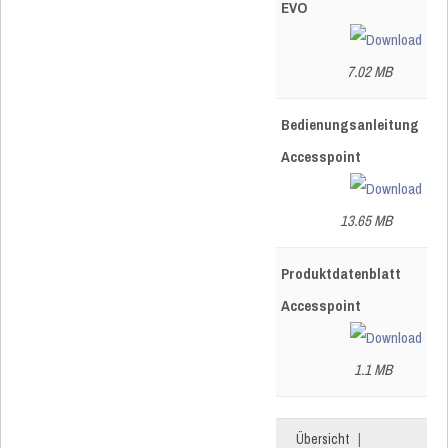
EVO
7.02 MB
Bedienungsanleitung
Accesspoint
13.65 MB
Produktdatenblatt
Accesspoint
1.1 MB
Übersicht
|