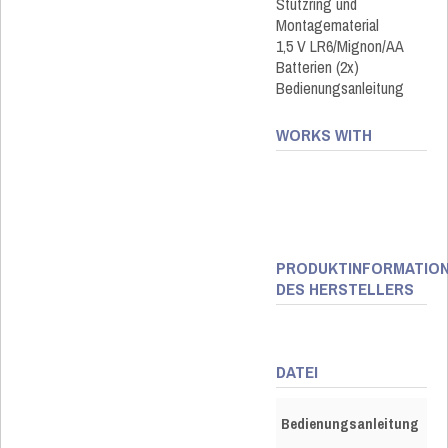
Stützring und
Montagematerial
1,5 V LR6/Mignon/AA
Batterien (2x)
Bedienungsanleitung
WORKS WITH
PRODUKTINFORMATIO
DES HERSTELLERS
DATEI
Bedienungsanleitung