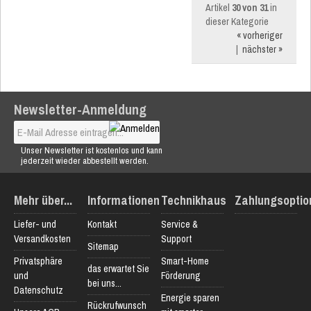
Artikel
30 von 31
in
dieser Kategorie
« vorheriger
|
nächster »
Newsletter-Anmeldung
Unser Newsletter ist kostenlos und kann
jederzeit wieder abbestellt werden.
Mehr über...
Informationen
Technikhaus
Zahlungsoptio
Liefer- und
Kontakt
Service &
Versandkosten
Support
Sitemap
Privatsphäre
Smart-Home
das erwartet Sie
und
Förderung
bei uns...
Datenschutz
Energie sparen
Rückrufwunsch