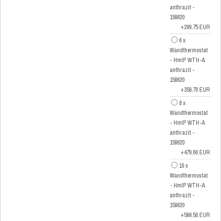
anthrazit -
159820
+299,75 EUR
6 x
Wandthermostat
- HmIP WTH-A
anthrazit -
159820
+359,70 EUR
8 x
Wandthermostat
- HmIP WTH-A
anthrazit -
159820
+479,60 EUR
10 x
Wandthermostat
- HmIP WTH-A
anthrazit -
159820
+599,50 EUR