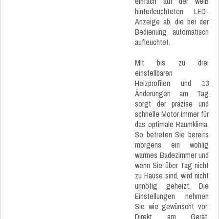
einfach auf der weiß
hinterleuchteten LED-
Anzeige ab, die bei der
Bedienung automatisch
aufleuchtet.
Mit bis zu drei
einstellbaren
Heizprofilen und 13
Änderungen am Tag
sorgt der präzise und
schnelle Motor immer für
das optimale Raumklima.
So betreten Sie bereits
morgens ein wohlig
warmes Badezimmer und
wenn Sie über Tag nicht
zu Hause sind, wird nicht
unnötig geheizt. Die
Einstellungen nehmen
Sie wie gewünscht vor:
Direkt am Gerät,