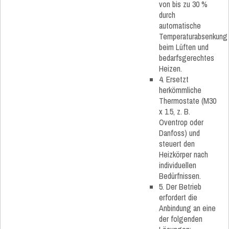
von bis zu 30 %
durch
automatische
Temperaturabsenkung
beim Lüften und
bedarfsgerechtes
Heizen.
4. Ersetzt
herkömmliche
Thermostate (M30
x 1.5, z. B.
Oventrop oder
Danfoss) und
steuert den
Heizkörper nach
individuellen
Bedürfnissen.
5. Der Betrieb
erfordert die
Anbindung an eine
der folgenden