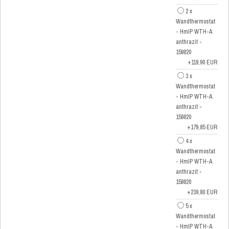
2 x
Wandthermostat
- HmIP WTH-A
anthrazit -
159820
+119,90 EUR
3 x
Wandthermostat
- HmIP WTH-A
anthrazit -
159820
+179,85 EUR
4 x
Wandthermostat
- HmIP WTH-A
anthrazit -
159820
+239,80 EUR
5 x
Wandthermostat
- HmIP WTH-A