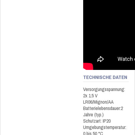
TECHNISCHE DATEN
Versorgungsspannung:
2x 1,5 V
LR06/Mignon/AA
Batterielebensdauer:2
Jahre (typ.)
Schutzart: IP20
Umgebungstemperatur:
0 bis 50 °C