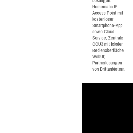
Lösungen:
Homematic IP
Access Point mit
kostenloser
Smartphone-App
sowie Cloud-
Service; Zentrale
CCU3 mit lokaler
Bedienoberfläche
WebUI;
Partnerlösungen
von Drittanbietern.