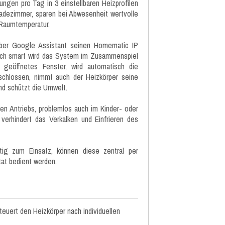
ungen pro Tag in 3 einstellbaren Heizprofilen
adezimmer, sparen bei Abwesenheit wertvolle
Raumtemperatur.
ber Google Assistant seinen Homematic IP
lich smart wird das System im Zusammenspiel
 geöffnetes Fenster, wird automatisch die
schlossen, nimmt auch der Heizkörper seine
nd schützt die Umwelt.
en Antriebs, problemlos auch im Kinder- oder
verhindert das Verkalken und Einfrieren des
ig zum Einsatz, können diese zentral per
at bedient werden.
euert den Heizkörper nach individuellen