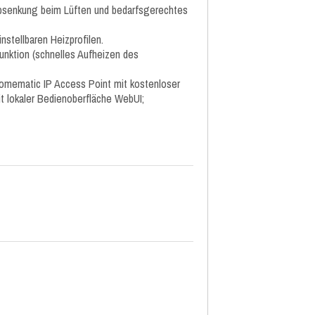
bsenkung beim Lüften und bedarfsgerechtes
nstellbaren Heizprofilen.
nktion (schnelles Aufheizen des
Homematic IP Access Point mit kostenloser
 lokaler Bedienoberfläche WebUI;