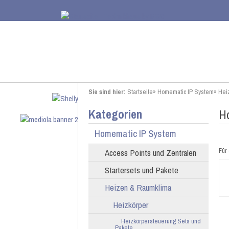
Sie sind hier:
Startseite
»
Homematic IP System
»
Hei
Kategorien
H
Homematic IP System
Access Points und Zentralen
Für 
Startersets und Pakete
Heizen & Raumklima
Heizkörper
Heizkörpersteuerung Sets und
Pakete