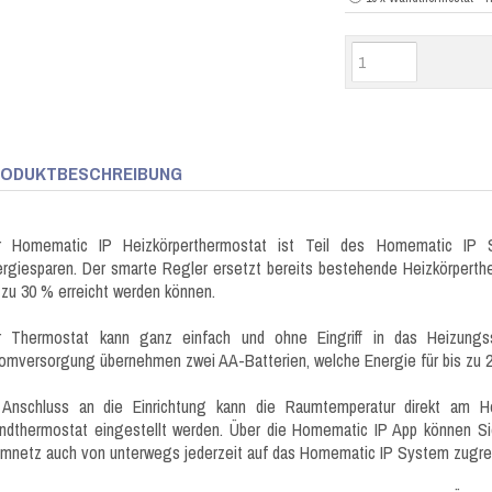
ODUKTBESCHREIBUNG
r Homematic IP Heizkörperthermostat ist Teil des Homematic IP 
rgiesparen. Der smarte Regler ersetzt bereits bestehende Heizkörpert
 zu 30 % erreicht werden können.
r Thermostat kann ganz einfach und ohne Eingriff in das Heizungs
omversorgung übernehmen zwei AA-Batterien, welche Energie für bis zu 2 
 Anschluss an die Einrichtung kann die Raumtemperatur direkt am 
ndthermostat eingestellt werden. Über die Homematic IP App können 
mnetz auch von unterwegs jederzeit auf das Homematic IP System zugrei