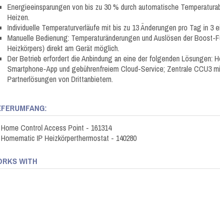
Energieeinsparungen von bis zu 30 % durch automatische Temperatura
Heizen.
Individuelle Temperaturverläufe mit bis zu 13 Änderungen pro Tag in 3 ei
Manuelle Bedienung: Temperaturänderungen und Auslösen der Boost-Fu
Heizkörpers) direkt am Gerät möglich.
Der Betrieb erfordert die Anbindung an eine der folgenden Lösungen: 
Smartphone-App und gebührenfreiem Cloud-Service; Zentrale CCU3 mit
Partnerlösungen von Drittanbietern.
EFERUMFANG:
 Home Control Access Point - 161314
 Homematic IP Heizkörperthermostat - 140280
RKS WITH