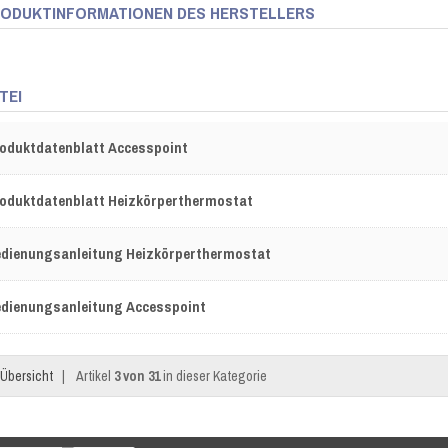
ODUKTINFORMATIONEN DES HERSTELLERS
TEI
oduktdatenblatt Accesspoint
oduktdatenblatt Heizkörperthermostat
dienungsanleitung Heizkörperthermostat
dienungsanleitung Accesspoint
Übersicht
|
Artikel
3 von 31
in dieser Kategorie