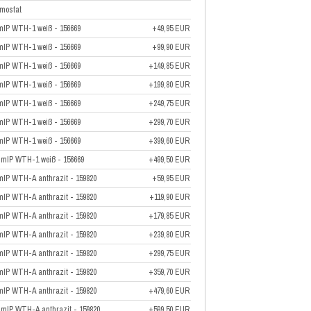
mostat
mIP WTH-1 weiß - 156669
+49,95 EUR
mIP WTH-1 weiß - 156669
+99,90 EUR
mIP WTH-1 weiß - 156669
+149,85 EUR
mIP WTH-1 weiß - 156669
+199,80 EUR
mIP WTH-1 weiß - 156669
+249,75 EUR
mIP WTH-1 weiß - 156669
+299,70 EUR
mIP WTH-1 weiß - 156669
+399,60 EUR
HmIP WTH-1 weiß - 156669
+499,50 EUR
mIP WTH-A anthrazit - 159820
+59,95 EUR
mIP WTH-A anthrazit - 159820
+119,90 EUR
mIP WTH-A anthrazit - 159820
+179,85 EUR
mIP WTH-A anthrazit - 159820
+239,80 EUR
mIP WTH-A anthrazit - 159820
+299,75 EUR
mIP WTH-A anthrazit - 159820
+359,70 EUR
mIP WTH-A anthrazit - 159820
+479,60 EUR
HmIP WTH-A anthrazit - 159820
+599,50 EUR