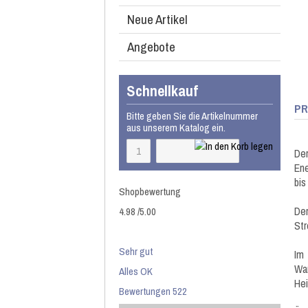
Neue Artikel
Angebote
Schnellkauf
PR
Bitte geben Sie die Artikelnummer
aus unserem Katalog ein.
De
Ene
bis
Shopbewertung
De
4.98
/
5
.00
Str
Sehr gut
Im
Wa
Alles OK
Hei
Bewertungen 522