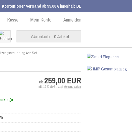
Kostenloser Versand
ab 99,00 € innerhalb DE
Kasse
Mein Konto
Anmelden
Warenkorb
0
Artikel
izungssteuerung 4er Set
259,00 EUR
ab
inkl. 19 % MwSt. zzgl.
Versandkosten
Werktage
70