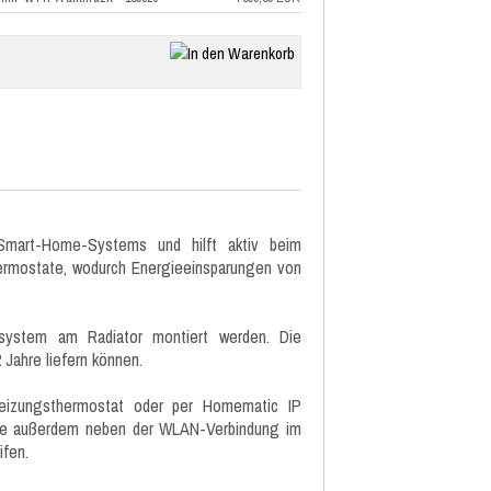
Smart-Home-Systems und hilft aktiv beim
hermostate, wodurch Energieeinsparungen von
system am Radiator montiert werden. Die
Jahre liefern können.
Heizungsthermostat oder per Homematic IP
Sie außerdem neben der WLAN-Verbindung im
fen.