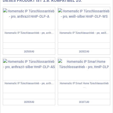
DIESES PRODUKT IST Z.B. KOMPATIBEL ZU:
Homematic IP Türschlossantrieb - pro, anth...
Homematic IP Türschlossantrieb - pro, weiß...
162500A0
162822A0
Homematic IP Türschlossantrieb - pro, anth...
Homematic IP Smart Home Türschlossantrieb
...
162826A0
161671A0