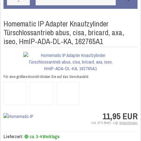
Homematic IP Adapter Knaufzylinder
Türschlossantrieb abus, cisa, bricard, axa,
iseo, HmIP-ADA-DL-KA, 162765A1
Für eine größere Ansicht klicken Sie auf das Vorschaubild
11,95 EUR
inkl. 19 % MwSt. zzgl.
Versandkosten
Lieferzeit:
🟢 ca. 3-4 Werktage