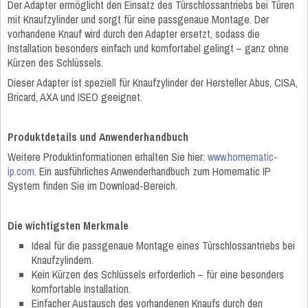
Der Adapter ermöglicht den Einsatz des Türschlossantriebs bei Türen
mit Knaufzylinder und sorgt für eine passgenaue Montage. Der
vorhandene Knauf wird durch den Adapter ersetzt, sodass die
Installation besonders einfach und komfortabel gelingt – ganz ohne
Kürzen des Schlüssels.
Dieser Adapter ist speziell für Knaufzylinder der Hersteller Abus, CISA,
Bricard, AXA und ISEO geeignet.
Produktdetails und Anwenderhandbuch
Weitere Produktinformationen erhalten Sie hier:
www.homematic-
ip.com
. Ein ausführliches Anwenderhandbuch zum Homematic IP
System finden Sie im Download-Bereich.
Die wichtigsten Merkmale
Ideal für die passgenaue Montage eines Türschlossantriebs bei
Knaufzylindern.
Kein Kürzen des Schlüssels erforderlich – für eine besonders
komfortable Installation.
Einfacher Austausch des vorhandenen Knaufs durch den