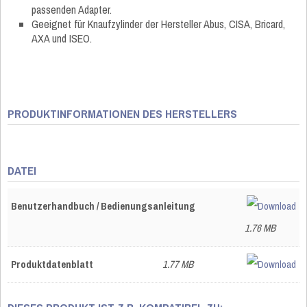
passenden Adapter.
Geeignet für Knaufzylinder der Hersteller Abus, CISA, Bricard,
AXA und ISEO.
PRODUKTINFORMATIONEN DES HERSTELLERS
DATEI
Benutzerhandbuch / Bedienungsanleitung
1.76 MB
Produktdatenblatt
1.77 MB