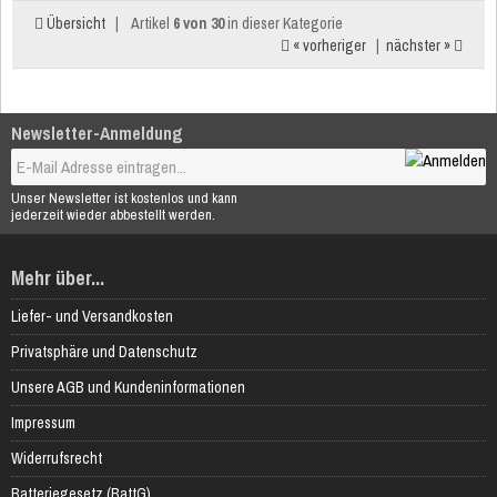
Übersicht
|
Artikel
6 von 30
in dieser Kategorie
« vorheriger
|
nächster »
Newsletter-Anmeldung
Unser Newsletter ist kostenlos und kann
jederzeit wieder abbestellt werden.
Mehr über...
Liefer- und Versandkosten
Privatsphäre und Datenschutz
Unsere AGB und Kundeninformationen
Impressum
Widerrufsrecht
Batteriegesetz (BattG)