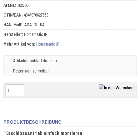
Art.Nr.:
162765
GTIN/EAN:
4047976627653
HAN:
HmIP-ADA-DL-KA
Hersteller:
Homematic IP
Mehr Artikel von:
Homematic IP
Artikeldatenblatt drucken
Rezension schreiben
PRODUKTBESCHREIBUNG
Türschlossantrieb einfach montieren