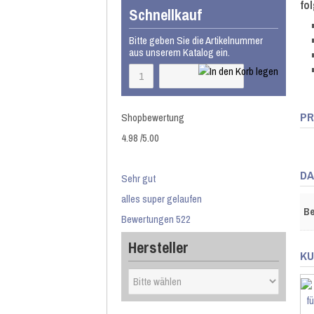
fo
Schnellkauf
Bitte geben Sie die Artikelnummer
aus unserem Katalog ein.
PR
Shopbewertung
4.98
/
5
.00
DA
Sehr gut
alles super gelaufen
Be
Bewertungen 522
Hersteller
KU