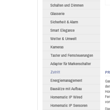
Schalten und Dimmen
Glasserie
Sicherheit & Alarm
Smart Elegance
Wetter & Umwelt
Kameras
Taster und Fernsteuerungen
Adapter für Markenschalter
Zutritt
PR
Energiemanagement
Gar
de
Bausätze mit Aufbau
Hom
Fer
Homematic IP Wired
von
Homematic IP Sensoren
Die