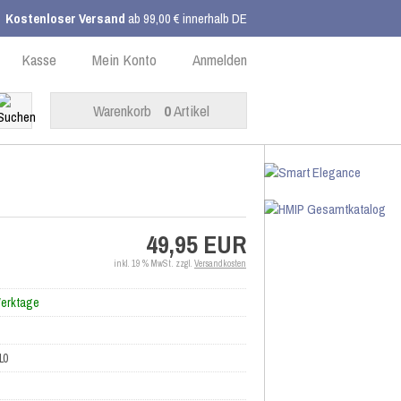
Kostenloser Versand
ab 99,00 € innerhalb DE
Kasse
Mein Konto
Anmelden
Warenkorb
0
Artikel
49,95 EUR
inkl. 19 % MwSt. zzgl.
Versandkosten
Werktage
10