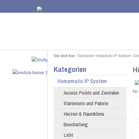
Sie sind hier:
Startseite
»
Homematic IP System
»
Zutr
Kategorien
H
Homematic IP System
Access Points und Zentralen
Für 
Startersets und Pakete
Heizen & Raumklima
Beschattung
Licht