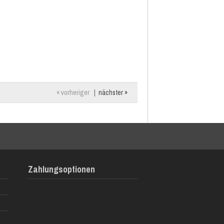
« vorheriger
|
nächster »
Zahlungsoptionen