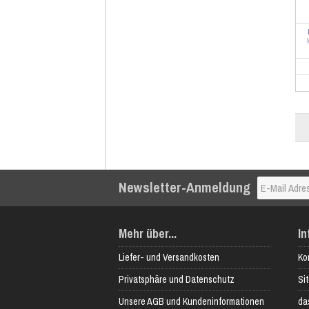
Newsletter-Anmeldung
Mehr über...
In
Liefer- und Versandkosten
Ko
Privatsphäre und Datenschutz
Si
Unsere AGB und Kundeninformationen
das