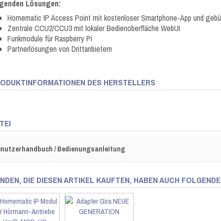
lgenden Lösungen:
Homematic IP Access Point mit kostenloser Smartphone-App und gebü
Zentrale CCU2/CCU3 mit lokaler Bedienoberfläche WebUI
Funkmodule für Raspberry Pi
Partnerlösungen von Drittanbietern
ODUKTINFORMATIONEN DES HERSTELLERS
TEI
nutzerhandbuch / Bedienungsanleitung
NDEN, DIE DIESEN ARTIKEL KAUFTEN, HABEN AUCH FOLGENDE