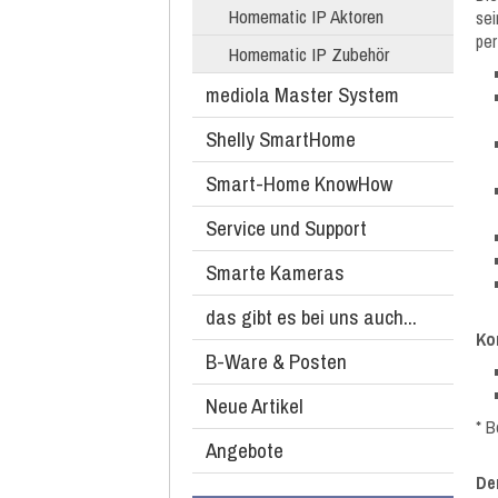
Homematic IP Aktoren
se
per
Homematic IP Zubehör
mediola Master System
Shelly SmartHome
Smart-Home KnowHow
Service und Support
Smarte Kameras
das gibt es bei uns auch...
Ko
B-Ware & Posten
Neue Artikel
* B
Angebote
De