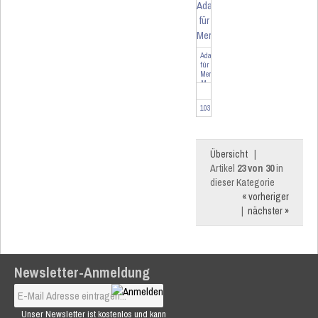
Adapter
für
Merten
M
103093
Übersicht
|
Artikel
23 von 30
in
dieser Kategorie
« vorheriger
|
nächster »
Newsletter-Anmeldung
Unser Newsletter ist kostenlos und kann