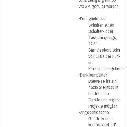
Schaltausgang mit 30
V/0,5 A genutzt werden.
•Ermöglicht das
Schalten eines
Schalter- oder
Tastereingangs,
12-V-
Signalgebers oder
von LEDs per Funk
im
Kleinspannungsbereic
•Dank kompakter
Bauweise ist ein
flexibler Einbau in
bestehende
Geräte und eigene
Projekte möglich
•Angeschlossene
Geräte können
komfortabel z. B.