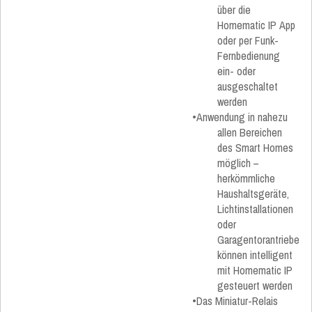
über die
Homematic IP App
oder per Funk-
Fernbedienung
ein- oder
ausgeschaltet
werden
•Anwendung in nahezu
allen Bereichen
des Smart Homes
möglich –
herkömmliche
Haushaltsgeräte,
Lichtinstallationen
oder
Garagentorantriebe
können intelligent
mit Homematic IP
gesteuert werden
•Das Miniatur-Relais