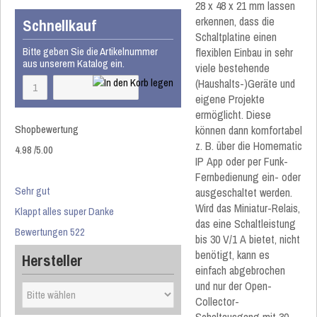
28 x 48 x 21 mm lassen
erkennen, dass die
Schnellkauf
Schaltplatine einen
Bitte geben Sie die Artikelnummer
flexiblen Einbau in sehr
aus unserem Katalog ein.
viele bestehende
(Haushalts-)Geräte und
eigene Projekte
ermöglicht. Diese
Shopbewertung
können dann komfortabel
z. B. über die Homematic
4.98
/
5
.00
IP App oder per Funk-
Fernbedienung ein- oder
Sehr gut
ausgeschaltet werden.
Wird das Miniatur-Relais,
Klappt alles super Danke
das eine Schaltleistung
Bewertungen 522
bis 30 V/1 A bietet, nicht
benötigt, kann es
Hersteller
einfach abgebrochen
und nur der Open-
Collector-