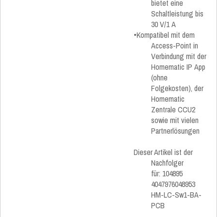
bietet eine
Schaltleistung bis
30 V/1 A
•Kompatibel mit dem
Access-Point in
Verbindung mit der
Homematic IP App
(ohne
Folgekosten), der
Homematic
Zentrale CCU2
sowie mit vielen
Partnerlösungen
Dieser Artikel ist der
Nachfolger
für: 104895
4047976048953
HM-LC-Sw1-BA-
PCB