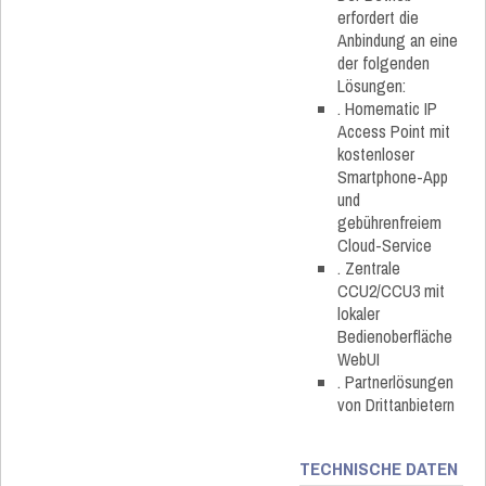
erfordert die
Anbindung an eine
der folgenden
Lösungen:
. Homematic IP
Access Point mit
kostenloser
Smartphone-App
und
gebührenfreiem
Cloud-Service
. Zentrale
CCU2/CCU3 mit
lokaler
Bedienoberfläche
WebUI
. Partnerlösungen
von Drittanbietern
TECHNISCHE DATEN