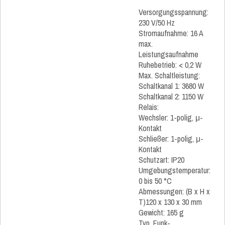
Versorgungsspannung:
230 V/50 Hz
Stromaufnahme: 16 A
max.
Leistungsaufnahme
Ruhebetrieb: < 0,2 W
Max. Schaltleistung:
Schaltkanal 1: 3680 W
Schaltkanal 2: 1150 W
Relais:
Wechsler: 1-polig, μ-
Kontakt
Schließer: 1-polig, μ-
Kontakt
Schutzart: IP20
Umgebungstemperatur:
0 bis 50 °C
Abmessungen: (B x H x
T)120 x 130 x 30 mm
Gewicht: 165 g
Typ. Funk-