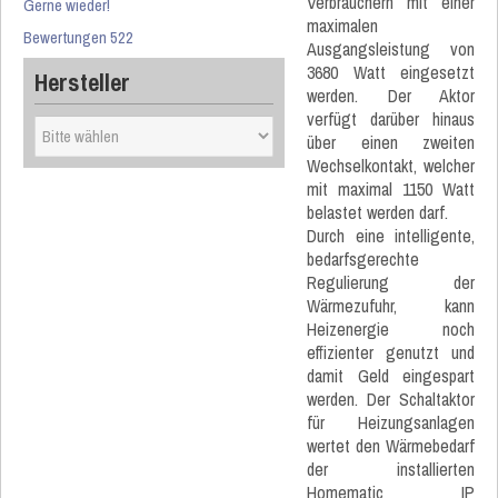
Verbrauchern mit einer
Gerne wieder!
maximalen
Bewertungen 522
Ausgangsleistung von
3680 Watt eingesetzt
Hersteller
werden. Der Aktor
verfügt darüber hinaus
über einen zweiten
Wechselkontakt, welcher
mit maximal 1150 Watt
belastet werden darf.
Durch eine intelligente,
bedarfsgerechte
Regulierung der
Wärmezufuhr, kann
Heizenergie noch
effizienter genutzt und
damit Geld eingespart
werden. Der Schaltaktor
für Heizungsanlagen
wertet den Wärmebedarf
der installierten
Homematic IP