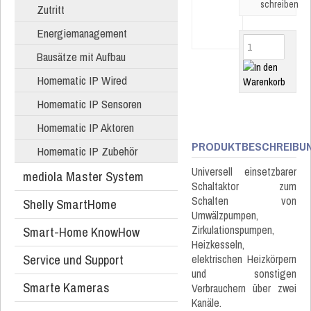
schreiben
Zutritt
Energiemanagement
Bausätze mit Aufbau
Homematic IP Wired
Homematic IP Sensoren
Homematic IP Aktoren
PRODUKTBESCHREIBU
Homematic IP Zubehör
Universell einsetzbarer
mediola Master System
Schaltaktor zum
Schalten von
Shelly SmartHome
Umwälzpumpen,
Zirkulationspumpen,
Smart-Home KnowHow
Heizkesseln,
Service und Support
elektrischen Heizkörpern
und sonstigen
Smarte Kameras
Verbrauchern über zwei
Kanäle.