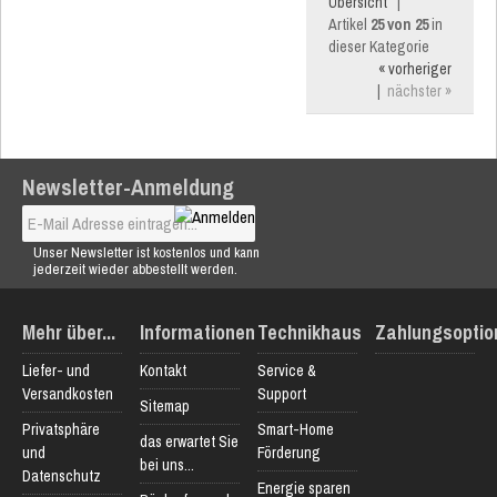
Übersicht
|
Artikel
25 von 25
in
dieser Kategorie
« vorheriger
|
nächster »
Newsletter-Anmeldung
Unser Newsletter ist kostenlos und kann
jederzeit wieder abbestellt werden.
Mehr über...
Informationen
Technikhaus
Zahlungsoptio
Liefer- und
Kontakt
Service &
Versandkosten
Support
Sitemap
Privatsphäre
Smart-Home
das erwartet Sie
und
Förderung
bei uns...
Datenschutz
Energie sparen