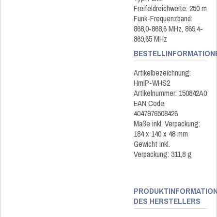
Freifeldreichweite: 250 m
Funk-Frequenzband:
868,0-868,6 MHz, 869,4-
869,65 MHz
BESTELLINFORMATION
Artikelbezeichnung:
HmIP-WHS2
Artikelnummer: 150842A0
EAN Code:
4047976508426
Maße inkl. Verpackung:
184 x 140 x 48 mm
Gewicht inkl.
Verpackung: 311,8 g
PRODUKTINFORMATIO
DES HERSTELLERS