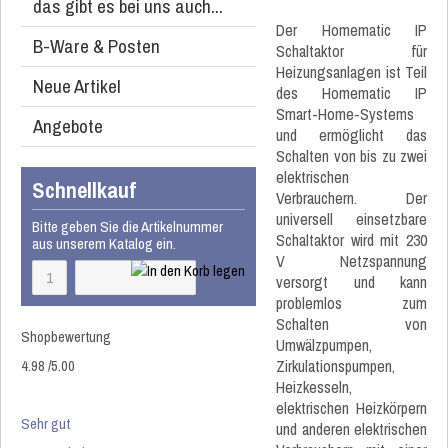
das gibt es bei uns auch...
Der Homematic IP
B-Ware & Posten
Schaltaktor für
Heizungsanlagen ist Teil
Neue Artikel
des Homematic IP
Smart-Home-Systems
Angebote
und ermöglicht das
Schalten von bis zu zwei
elektrischen
Schnellkauf
Verbrauchern. Der
universell einsetzbare
Bitte geben Sie die Artikelnummer
Schaltaktor wird mit 230
aus unserem Katalog ein.
V Netzspannung
versorgt und kann
problemlos zum
Schalten von
Shopbewertung
Umwälzpumpen,
4.98
/
5
.00
Zirkulationspumpen,
Heizkesseln,
elektrischen Heizkörpern
Sehr gut
und anderen elektrischen