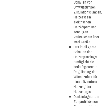
Schalten von
Umwälzpumpen,
Zirkulationspumpen,
Heizkesseln,
elektrischen
Heizkörpern und
sonstigen
Verbrauchern über
zwei Kanäle
Das intelligente
Schalten der
Heizungsanlage
ermöglicht die
bedarfsgerechte
Regulierung der
Wärmezufuhr für
eine effizientere
Nutzung der
Heizenergie
Dank integriertem
Zeitprofil können