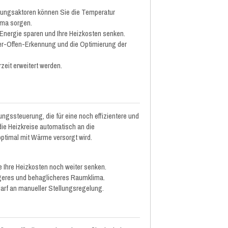
ungsaktoren können Sie die Temperatur
ima sorgen.
nergie sparen und Ihre Heizkosten senken.
ter-Offen-Erkennung und die Optimierung der
eit erweitert werden.
ngssteuerung, die für eine noch effizientere und
ie Heizkreise automatisch an die
ptimal mit Wärme versorgt wird.
 Ihre Heizkosten noch weiter senken.
igeres und behaglicheres Raumklima.
arf an manueller Stellungsregelung.