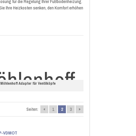
Lösung für die Regelung Ihrer Fußbodenheizung.
Sie Ihre Heizkosten senken, den Komfort erhöhen
Möhlenhoff Adapter für Ventilköpfe
Seiten:
«
1
2
3
»
mIP-VDMOT