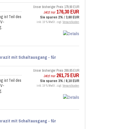
Unser bisheriger Preis
179,90 EUR
176,30 EUR
Jetzt nur
 ist Teil des
Sie sparen 2% / 3,60 EUR
 V-
inkl. 19 % MwSt. zzgl.
Versandkosten
g.
razit mit Schaltausgang - für
Unser bisheriger Preis
269,85 EUR
261,75 EUR
Jetzt nur
 ist Teil des
Sie sparen 3% / 8,10 EUR
 V-
inkl. 19 % MwSt. zzgl.
Versandkosten
g.
razit mit Schaltausgang - für