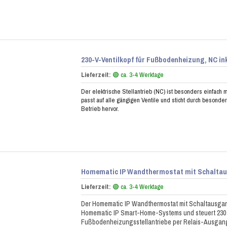
230-V-Ventilkopf für Fußbodenheizung, NC in
Lieferzeit:
🟢 ca. 3-4 Werktage
Der elektrische Stellantrieb (NC) ist besonders einfach m
passt auf alle gängigen Ventile und sticht durch besond
Betrieb hervor.
Homematic IP Wandthermostat mit Schaltau
Lieferzeit:
🟢 ca. 3-4 Werktage
Der Homematic IP Wandthermostat mit Schaltausgang
Homematic IP Smart-Home-Systems und steuert 230
Fußbodenheizungsstellantriebe per Relais-Ausgan