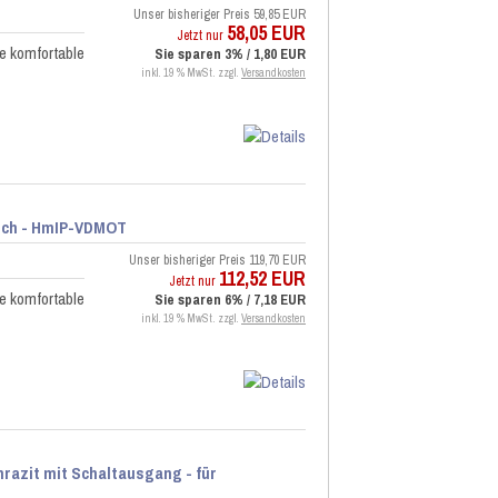
Unser bisheriger Preis
59,85 EUR
58,05 EUR
Jetzt nur
e komfortable
Sie sparen 3% / 1,80 EUR
inkl. 19 % MwSt. zzgl.
Versandkosten
isch - HmIP-VDMOT
Unser bisheriger Preis
119,70 EUR
112,52 EUR
Jetzt nur
e komfortable
Sie sparen 6% / 7,18 EUR
inkl. 19 % MwSt. zzgl.
Versandkosten
razit mit Schaltausgang - für