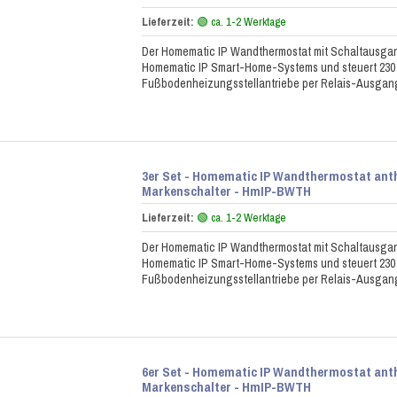
Lieferzeit:
🟢 ca. 1-2 Werktage
Der Homematic IP Wandthermostat mit Schaltausgang
Homematic IP Smart-Home-Systems und steuert 230
Fußbodenheizungsstellantriebe per Relais-Ausgan
3er Set - Homematic IP Wandthermostat anth
Markenschalter - HmIP-BWTH
Lieferzeit:
🟢 ca. 1-2 Werktage
Der Homematic IP Wandthermostat mit Schaltausgang
Homematic IP Smart-Home-Systems und steuert 230
Fußbodenheizungsstellantriebe per Relais-Ausgan
6er Set - Homematic IP Wandthermostat anth
Markenschalter - HmIP-BWTH