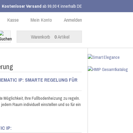
Kostenloser Versand
ab 99,00 € innerhalb DE
Kasse
Mein Konto
Anmelden
Warenkorb
0
Artikel
erung
ATIC IP: SMARTE REGELUNG FÜR M
e Möglichkeit, Ihre Fußbodenheizung zu regeln.
jedem Raum individuell einstellen und so für ein
 IP: