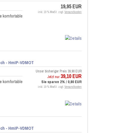
19,95 EUR
inkl. 19 % MwSt. zzgl.
Versandkosten
e komfortable
isch - HmIP-VDMOT
Unser bisheriger Preis
39,90 EUR
39,10 EUR
Jetzt nur
e komfortable
Sie sparen 2% / 0,80 EUR
inkl. 19 % MwSt. zzgl.
Versandkosten
isch - HmIP-VDMOT