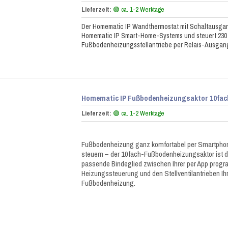
Lieferzeit:
🟢 ca. 1-2 Werktage
Der Homematic IP Wandthermostat mit Schaltausgang
Homematic IP Smart-Home-Systems und steuert 230
Fußbodenheizungsstellantriebe per Relais-Ausgan
Homematic IP Fußbodenheizungsaktor 10fach
Lieferzeit:
🟢 ca. 1-2 Werktage
Fußbodenheizung ganz komfortabel per Smartph
steuern – der 10fach-Fußbodenheizungsaktor ist d
passende Bindeglied zwischen Ihrer per App prog
Heizungssteuerung und den Stellventilantrieben Ihr
Fußbodenheizung.