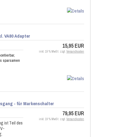
kl. VA80 Adapter
15,95 EUR
inkl. 19 % MwSt. zzgl.
Versandkosten
ontierbar,
ers sparsamen
sgang - für Markenschalter
79,95 EUR
inkl. 19 % MwSt. zzgl.
Versandkosten
 ist Teil des
 V-
g.