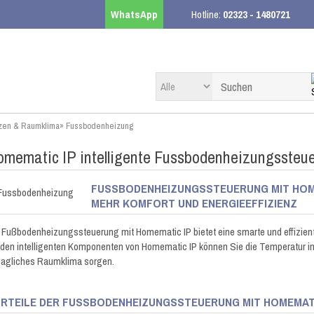
WhatsApp
Hotline:
02323 - 1480721
zen & Raumklima
»
Fussbodenheizung
mematic IP intelligente Fussbodenheizungssteu
FUSSBODENHEIZUNGSSTEUERUNG MIT HOMEM
EHR KOMFORT UND ENERGIEEFFIZIENZ
 Fußbodenheizungssteuerung mit Homematic IP bietet eine smarte und effizient
 den intelligenten Komponenten von Homematic IP können Sie die Temperatur in 
agliches Raumklima sorgen.
RTEILE DER FUSSBODENHEIZUNGSSTEUERUNG MIT HOMEMATIC