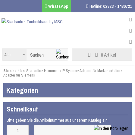
WhatsApp
Hotline:
02323 - 1480721
0
Artikel
Sie sind hier:
Startseite
»
Homematic IP System
»
Adapter für Markenschalter
»
Adapter für Siemens
Kategorien
Schnellkauf
Bitte geben Sie die Artikelnummer aus unserem Katalog ein.