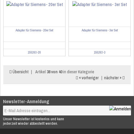
Adapter für Siemens- 20er Set
Adapter für Siemens- 3er Set
155263-20
155263-3
Übersicht
|
Artikel
38 von 40
in dieser Kategorie
« vorheriger
|
nächster »
Newsletter-Anmeldung
Unser Newsletter ist kostenlos und kann
jederzeit wieder abbestellt werden.