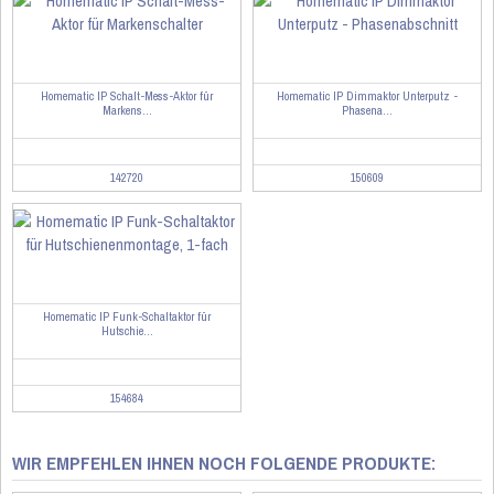
Homematic IP Schalt-Mess-Aktor für
Homematic IP Dimmaktor Unterputz -
Markens...
Phasena...
142720
150609
Homematic IP Funk-Schaltaktor für
Hutschie...
154684
WIR EMPFEHLEN IHNEN NOCH FOLGENDE PRODUKTE: