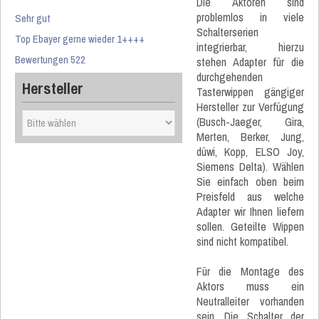
Die Aktoren sind
problemlos in viele
Sehr gut
Schalterserien
Top Ebayer gerne wieder 1++++
integrierbar, hierzu
Bewertungen 522
stehen Adapter für die
durchgehenden
Hersteller
Tasterwippen gängiger
Hersteller zur Verfügung
(Busch-Jaeger, Gira,
Merten, Berker, Jung,
düwi, Kopp, ELSO Joy,
Siemens Delta). Wählen
Sie einfach oben beim
Preisfeld aus welche
Adapter wir Ihnen liefern
sollen. Geteilte Wippen
sind nicht kompatibel.
Für die Montage des
Aktors muss ein
Neutralleiter vorhanden
sein. Die Schalter der