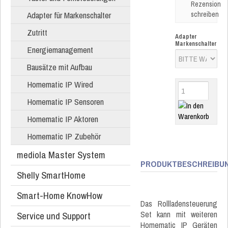
Rezension
Adapter für Markenschalter
schreiben
Zutritt
Adapter
Markenschalter
Energiemanagement
Bausätze mit Aufbau
Homematic IP Wired
Homematic IP Sensoren
Homematic IP Aktoren
Homematic IP Zubehör
mediola Master System
PRODUKTBESCHREIBU
Shelly SmartHome
Smart-Home KnowHow
Das Rollladensteuerung
Set kann mit weiteren
Service und Support
Homematic IP Geräten