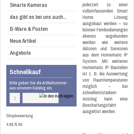
Smarte Kameras
jederzeit zu einer
vollumfassenden Smart
das gibt es bei uns auch...
Home Lösung
ausgebaut werden – so
B-Ware & Posten
können Fernbedienungen
ebenso angebunden
Neue Artikel
werden wie weitere
Aktoren und Sensoren
Angebote
aus dem Homematic IP
System. Mit weiteren
Homematic IP Bauteilen
Schnellkauf
ist z. B. die Auswertung
von Raumtemperaturen
Bitte geben Sie die Artikelnummer
möglich – bei
aus unserem Katalog ein.
schnellem/starkem
Anstieg kann eine
Beschattungsfahrt
ausgelöst werden.
Shopbewertung
4.98
/
5
.00