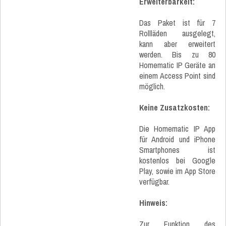
Erweiterbarkeit:
Das Paket ist für 7
Rollläden ausgelegt,
kann aber erweitert
werden. Bis zu 80
Homematic IP Geräte an
einem Access Point sind
möglich.
Keine Zusatzkosten:
Die Homematic IP App
für Android und iPhone
Smartphones ist
kostenlos bei Google
Play, sowie im App Store
verfügbar.
Hinweis:
Zur Funktion des