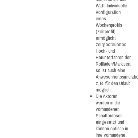
Watt. Individuelle
Konfiguration
eines
Wochenprofils
(Zeitprofil)
ermöglicht
zeitgesteuertes
Hoch- und
Herunterfahren der
Rollläden/Markisen,
so ist auch eine
Anwesenheitssimulati
z. B. für den Urlaub
möglich.
Die Aktoren
werden in die
vorhandenen
Schalterdosen
eingesetzt und
können optisch in
Ihre vorhandene