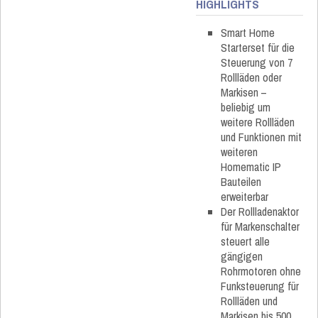
HIGHLIGHTS
Smart Home
Starterset für die
Steuerung von 7
Rollläden oder
Markisen –
beliebig um
weitere Rollläden
und Funktionen mit
weiteren
Homematic IP
Bauteilen
erweiterbar
Der Rollladenaktor
für Markenschalter
steuert alle
gängigen
Rohrmotoren ohne
Funksteuerung für
Rollläden und
Markisen bis 500