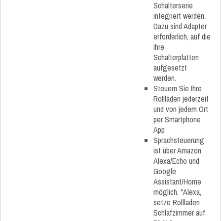
Schalterserie
integriert werden.
Dazu sind Adapter
erforderlich, auf die
ihre
Schalterplatten
aufgesetzt
werden.
Steuern Sie Ihre
Rollläden jederzeit
und von jedem Ort
per Smartphone
App
Sprachsteuerung
ist über Amazon
Alexa/Echo und
Google
Assistant/Home
möglich. "Alexa,
setze Rollladen
Schlafzimmer auf