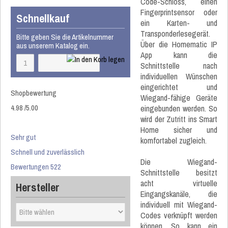
Code-Schloss, einen
Fingerprintsensor oder
Schnellkauf
ein Karten- und
Transponderlesegerät.
Bitte geben Sie die Artikelnummer
Über die Homematic IP
aus unserem Katalog ein.
App kann die
Schnittstelle nach
individuellen Wünschen
eingerichtet und
Shopbewertung
Wiegand-fähige Geräte
4.98
/
5
.00
eingebunden werden. So
wird der Zutritt ins Smart
Home sicher und
Sehr gut
komfortabel zugleich.
Schnell und zuverlässlich
Die Wiegand-
Bewertungen 522
Schnittstelle besitzt
acht virtuelle
Hersteller
Eingangskanäle, die
individuell mit Wiegand-
Codes verknüpft werden
können. So kann ein