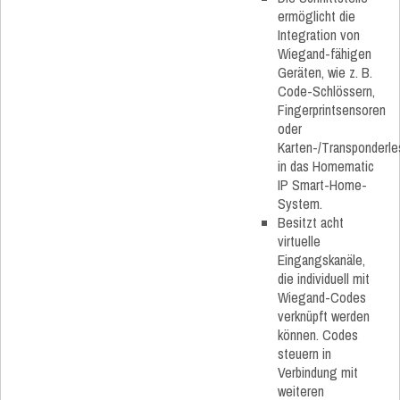
ermöglicht die
Integration von
Wiegand-fähigen
Geräten, wie z. B.
Code-Schlössern,
Fingerprintsensoren
oder
Karten-/Transponderl
in das Homematic
IP Smart-Home-
System.
Besitzt acht
virtuelle
Eingangskanäle,
die individuell mit
Wiegand-Codes
verknüpft werden
können. Codes
steuern in
Verbindung mit
weiteren