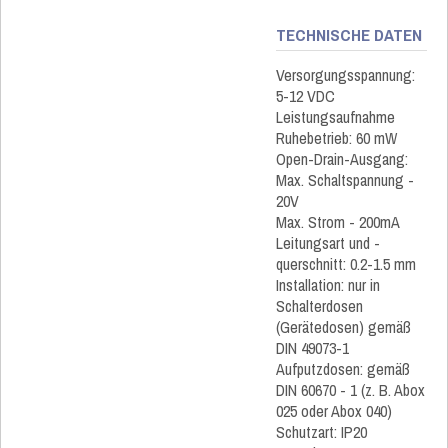
TECHNISCHE DATEN
Versorgungsspannung:
5-12 VDC
Leistungsaufnahme
Ruhebetrieb: 60 mW
Open-Drain-Ausgang:
Max. Schaltspannung -
20V
Max. Strom - 200mA
Leitungsart und -
querschnitt: 0.2-1.5 mm
Installation: nur in
Schalterdosen
(Gerätedosen) gemäß
DIN 49073-1
Aufputzdosen: gemäß
DIN 60670 - 1 (z. B. Abox
025 oder Abox 040)
Schutzart: IP20