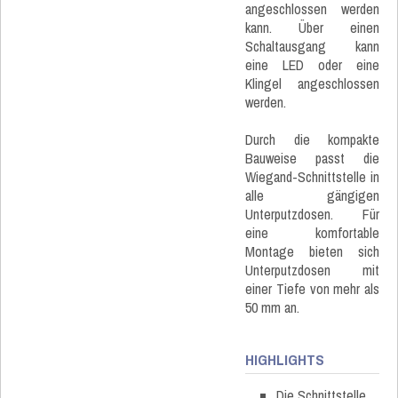
angeschlossen werden
kann. Über einen
Schaltausgang kann
eine LED oder eine
Klingel angeschlossen
werden.
Durch die kompakte
Bauweise passt die
Wiegand-Schnittstelle in
alle gängigen
Unterputzdosen. Für
eine komfortable
Montage bieten sich
Unterputzdosen mit
einer Tiefe von mehr als
50 mm an.
HIGHLIGHTS
Die Schnittstelle