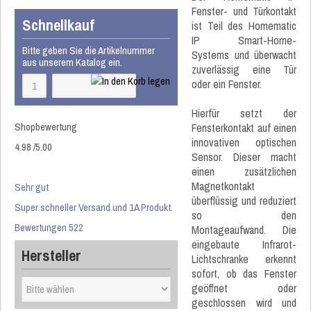
Fenster- und Türkontakt
Schnellkauf
ist Teil des Homematic
IP Smart-Home-
Bitte geben Sie die Artikelnummer
Systems und überwacht
aus unserem Katalog ein.
zuverlässig eine Tür
oder ein Fenster.
Hierfür setzt der
Shopbewertung
Fensterkontakt auf einen
innovativen optischen
4.98
/
5
.00
Sensor. Dieser macht
einen zusätzlichen
Magnetkontakt
Sehr gut
überflüssig und reduziert
Super schneller Versand und 1A Produkt.
so den
Bewertungen 522
Montageaufwand. Die
eingebaute Infrarot-
Hersteller
Lichtschranke erkennt
sofort, ob das Fenster
geöffnet oder
geschlossen wird und