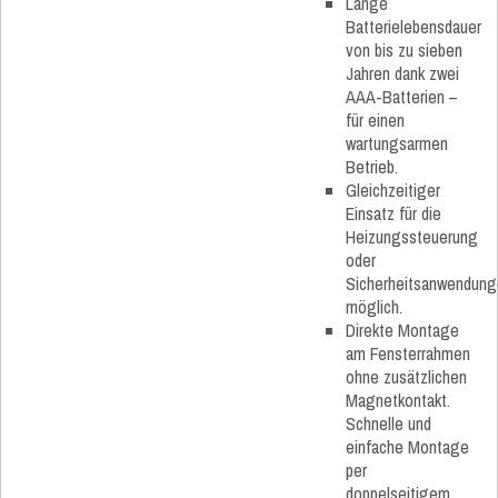
Lange
Batterielebensdauer
von bis zu sieben
Jahren dank zwei
AAA-Batterien –
für einen
wartungsarmen
Betrieb.
Gleichzeitiger
Einsatz für die
Heizungssteuerung
oder
Sicherheitsanwendun
möglich.
Direkte Montage
am Fensterrahmen
ohne zusätzlichen
Magnetkontakt.
Schnelle und
einfache Montage
per
doppelseitigem