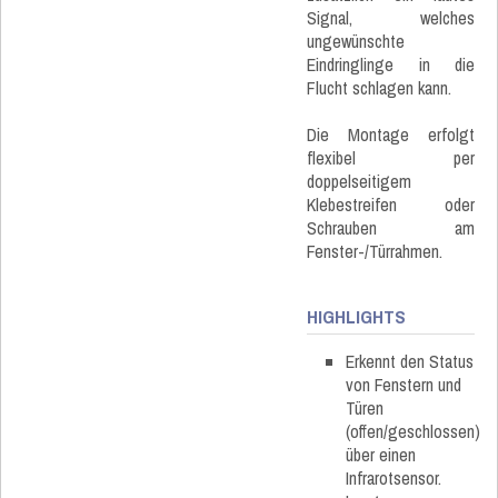
Signal, welches
ungewünschte
Eindringlinge in die
Flucht schlagen kann.
Die Montage erfolgt
flexibel per
doppelseitigem
Klebestreifen oder
Schrauben am
Fenster-/Türrahmen.
HIGHLIGHTS
Erkennt den Status
von Fenstern und
Türen
(offen/geschlossen)
über einen
Infrarotsensor.