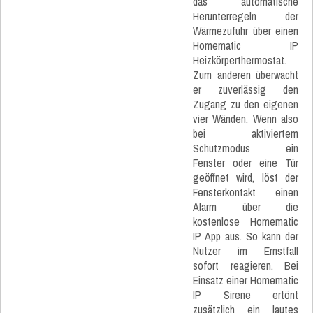
das automatische
Herunterregeln der
Wärmezufuhr über einen
Homematic IP
Heizkörperthermostat.
Zum anderen überwacht
er zuverlässig den
Zugang zu den eigenen
vier Wänden. Wenn also
bei aktiviertem
Schutzmodus ein
Fenster oder eine Tür
geöffnet wird, löst der
Fensterkontakt einen
Alarm über die
kostenlose Homematic
IP App aus. So kann der
Nutzer im Ernstfall
sofort reagieren. Bei
Einsatz einer Homematic
IP Sirene ertönt
zusätzlich ein lautes