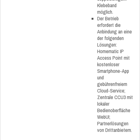
Klebeband
möglich.
Der Betrieb
erfordert die
Anbindung an eine
der folgenden
Lösungen:
Homematic IP
Access Point mit
kostenloser
Smartphone-App
und
gebührenfreiem
Cloud-Service;
Zentrale CCU3 mit
lokaler
Bedienoberfläche
WebUI;
Partnerlösungen
von Drittanbietern.