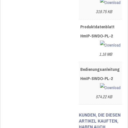
319.75 KB
Produktdatenblatt
HmIP-SWDO-PL-2
1.16 MB
Bedienungsanleitung
HmIP-SWDO-PL-2
574.22 KB
KUNDEN, DIE DIESEN
ARTIKEL KAUFTEN,
HABEN AUCH