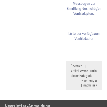
Messbogen zur
Ermittlung des richtigen
Ventiladapters.
Liste der verfügbaren
Ventiladapter
Übersicht
|
Artikel
22 von 100
in
dieser Kategorie
« vorheriger
|
nächster »
Newsletter-Anmeldung