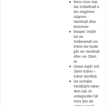
hierzu muss man
das Schließmaß A
des möglichen
Adapters -
Ventilmaß offen
berechnen
Beispiel: VA62H
hat ein
Schliessmaß von
8,5mm der Kunde
gibt ein Ventilmaß
offen von 15mm
an.
Daraus ergibt sich
15mm-8,5mm =
6,5mm Ventilhub.
Die normalen
Ventilköpfe haben
4mm Hub. Im
vorliegenden Fall
muss also ein