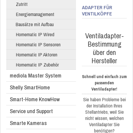
Zutritt
ADAPTER FÜR
VENTILKÖPFE
Energiemanagement
Bausätze mit Aufbau
Homematic IP Wired
Ventiladapter-
Bestimmung
Homematic IP Sensoren
über den
Homematic IP Aktoren
Hersteller
Homematic IP Zubehör
mediola Master System
Schnell und einfach zum
passenden
Shelly SmartHome
Ventiladapter!
Smart-Home KnowHow
Sie haben Probleme bei
der Installation Ihres
Service und Support
Stellantriebs, weil Sie
nicht wissen, welchen
Smarte Kameras
Ventiladapter Sie
benötigen?