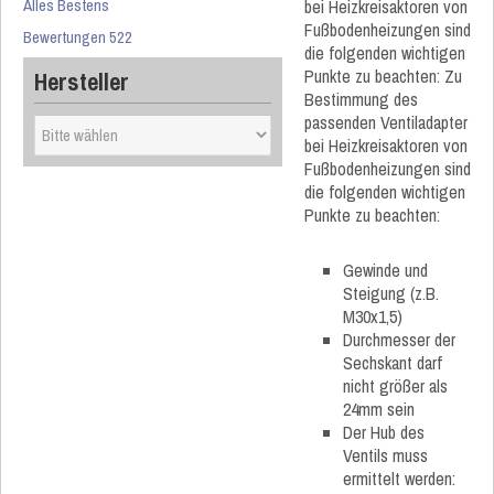
Alles Bestens
bei Heizkreisaktoren von
Fußbodenheizungen sind
Bewertungen 522
die folgenden wichtigen
Punkte zu beachten: Zu
Hersteller
Bestimmung des
passenden Ventiladapter
bei Heizkreisaktoren von
Fußbodenheizungen sind
die folgenden wichtigen
Punkte zu beachten:
Gewinde und
Steigung (z.B.
M30x1,5)
Durchmesser der
Sechskant darf
nicht größer als
24mm sein
Der Hub des
Ventils muss
ermittelt werden: