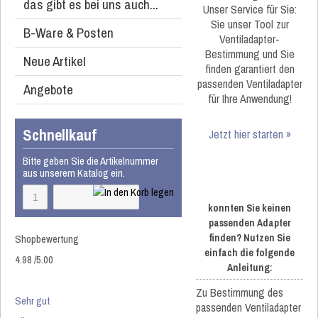
das gibt es bei uns auch...
Unser Service für Sie:
Sie unser Tool zur
B-Ware & Posten
Ventiladapter-
Bestimmung und Sie
Neue Artikel
finden garantiert den
passenden Ventiladapter
Angebote
für Ihre Anwendung!
Schnellkauf
Jetzt hier starten »
Bitte geben Sie die Artikelnummer
aus unserem Katalog ein.
konnten Sie keinen
passenden Adapter
Shopbewertung
finden? Nutzen Sie
einfach die folgende
4.98
/
5
.00
Anleitung:
Zu Bestimmung des
Sehr gut
passenden Ventiladapter