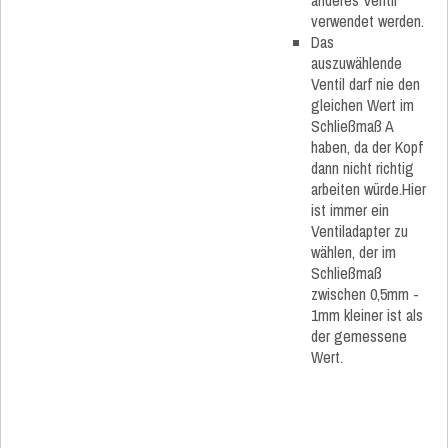
anderes Ventil
verwendet werden.
Das
auszuwählende
Ventil darf nie den
gleichen Wert im
Schließmaß A
haben, da der Kopf
dann nicht richtig
arbeiten würde.Hier
ist immer ein
Ventiladapter zu
wählen, der im
Schließmaß
zwischen 0,5mm -
1mm kleiner ist als
der gemessene
Wert.