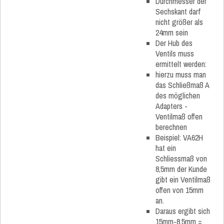
Durchmesser der
Sechskant darf
nicht größer als
24mm sein
Der Hub des
Ventils muss
ermittelt werden:
hierzu muss man
das Schließmaß A
des möglichen
Adapters -
Ventilmaß offen
berechnen
Beispiel: VA62H
hat ein
Schliessmaß von
8,5mm der Kunde
gibt ein Ventilmaß
offen von 15mm
an.
Daraus ergibt sich
15mm-8,5mm =