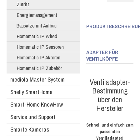
Zutritt
Energiemanagement
Bausätze mit Aufbau
PRODUKTBESCHREIBU
Homematic IP Wired
Homematic IP Sensoren
ADAPTER FÜR
Homematic IP Aktoren
VENTILKÖPFE
Homematic IP Zubehör
mediola Master System
Ventiladapter-
Bestimmung
Shelly SmartHome
über den
Smart-Home KnowHow
Hersteller
Service und Support
Schnell und einfach zum
Smarte Kameras
passenden
Ventiladapter!