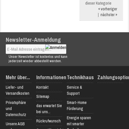
dieser Kategorie
« vorheriger
|
nächster »
Newsletter-Anmeldung
Unser Newsletter ist kostenlos und kann
jederzeit wieder abbestellt werden.
Mehr über...
Informationen
Technikhaus
Zahlungsoptio
Liefer- und
Kontakt
Service &
Versandkosten
Support
Sitemap
Privatsphäre
Smart-Home
das erwartet Sie
und
Förderung
bei uns...
Datenschutz
Energie sparen
Rückrufwunsch
Unsere AGB
mit smarter