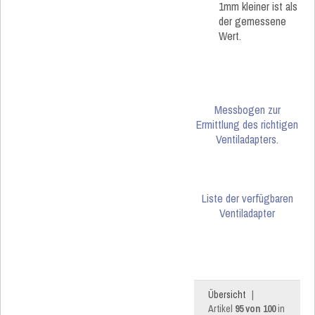
1mm kleiner ist als
der gemessene
Wert.
Messbogen zur
Ermittlung des richtigen
Ventiladapters.
Liste der verfügbaren
Ventiladapter
Übersicht
|
Artikel
95 von 100
in