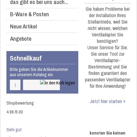
das gibt es bei uns auch...
Sie haben Probleme bei
B-Ware & Posten
der Installation Ihres
Stellantriebs, weil Sie
Neue Artikel
nicht wissen, welchen
Ventiladapter Sie
Angebote
benötigen?
Unser Service für Sie:
Sie unser Tool zur
Schnellkauf
Ventiladapter-
Bestimmung und Sie
Bitte geben Sie die Artikelnummer
finden garantiert den
aus unserem Katalog ein.
passenden Ventiladapter
für Ihre Anwendung!
Jetzt hier starten »
Shopbewertung
4.98
/
5
.00
Sehr gut
konnten Sie keinen