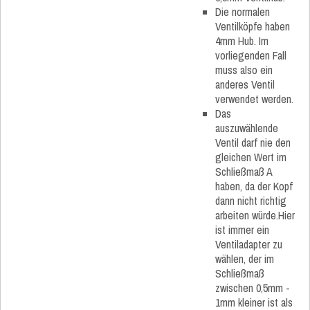
Die normalen
Ventilköpfe haben
4mm Hub. Im
vorliegenden Fall
muss also ein
anderes Ventil
verwendet werden.
Das
auszuwählende
Ventil darf nie den
gleichen Wert im
Schließmaß A
haben, da der Kopf
dann nicht richtig
arbeiten würde.Hier
ist immer ein
Ventiladapter zu
wählen, der im
Schließmaß
zwischen 0,5mm -
1mm kleiner ist als