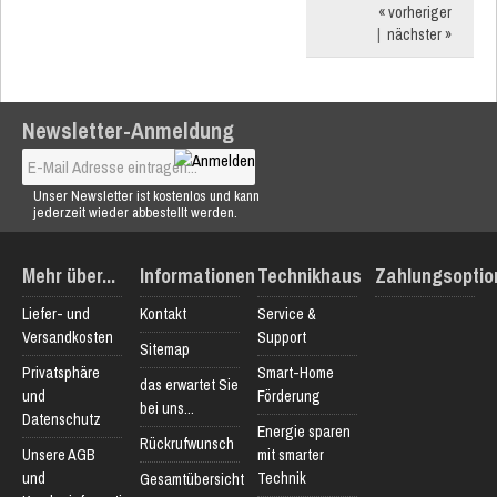
« vorheriger
|
nächster »
Newsletter-Anmeldung
Unser Newsletter ist kostenlos und kann
jederzeit wieder abbestellt werden.
Mehr über...
Informationen
Technikhaus
Zahlungsoptio
Liefer- und
Kontakt
Service &
Versandkosten
Support
Sitemap
Privatsphäre
Smart-Home
das erwartet Sie
und
Förderung
bei uns...
Datenschutz
Energie sparen
Rückrufwunsch
Unsere AGB
mit smarter
und
Technik
Gesamtübersicht