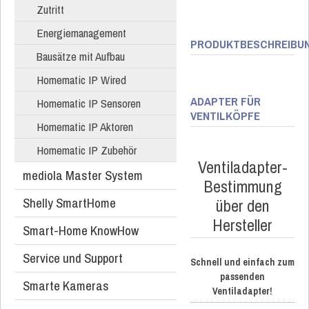
Zutritt
Energiemanagement
PRODUKTBESCHREIBU
Bausätze mit Aufbau
Homematic IP Wired
ADAPTER FÜR
Homematic IP Sensoren
VENTILKÖPFE
Homematic IP Aktoren
Homematic IP Zubehör
Ventiladapter-
mediola Master System
Bestimmung
Shelly SmartHome
über den
Hersteller
Smart-Home KnowHow
Service und Support
Schnell und einfach zum
passenden
Smarte Kameras
Ventiladapter!