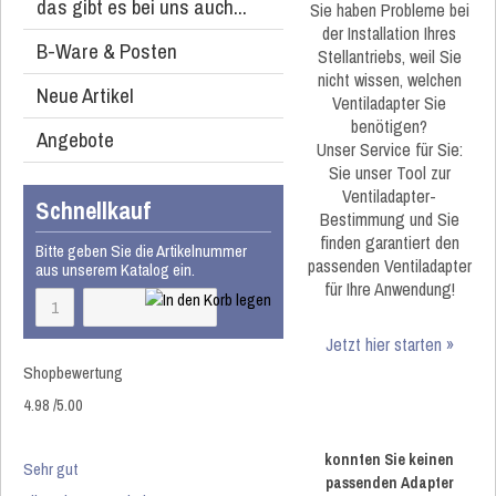
das gibt es bei uns auch...
Sie haben Probleme bei
der Installation Ihres
B-Ware & Posten
Stellantriebs, weil Sie
nicht wissen, welchen
Neue Artikel
Ventiladapter Sie
benötigen?
Angebote
Unser Service für Sie:
Sie unser Tool zur
Ventiladapter-
Schnellkauf
Bestimmung und Sie
finden garantiert den
Bitte geben Sie die Artikelnummer
passenden Ventiladapter
aus unserem Katalog ein.
für Ihre Anwendung!
Jetzt hier starten »
Shopbewertung
4.98
/
5
.00
konnten Sie keinen
Sehr gut
passenden Adapter