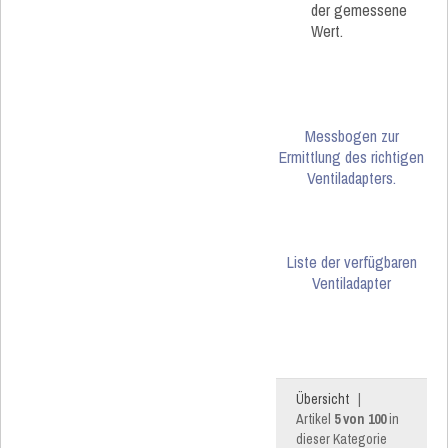
der gemessene
Wert.
Messbogen zur
Ermittlung des richtigen
Ventiladapters.
Liste der verfügbaren
Ventiladapter
Übersicht
|
Artikel
5 von 100
in
dieser Kategorie