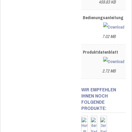
459.83 KB
Bedienungsanleitung
7.02 MB
Produktdatenblatt
2.72 MB
WIR EMPFEHLEN
IHNEN NOCH
FOLGENDE
PRODUKTE: