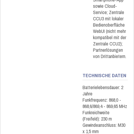
sowie Cloud-
Service; Zentrale
CCU3 mit lokaler
Bedienoberfläche
WebUI (nicht mehr
kompatibel mit der
Zentrale CCU2);
Partnerlösungen
von Drittanbietern.
TECHNISCHE DATEN
Batterielebensdauer: 2
Jahre
Funkfrequenz: 868,0 -
868,6/869,4 - 869,65 MHz
Funkreichweite
(Freifeld): 230 m
Gewindeanschluss: M30
x 1,5 mm