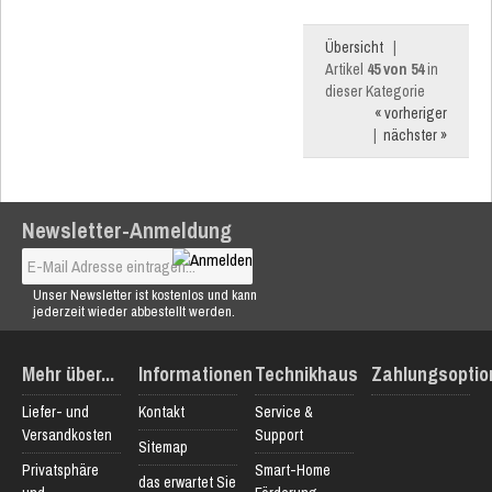
Übersicht
|
Artikel
45 von 54
in
dieser Kategorie
« vorheriger
|
nächster »
Newsletter-Anmeldung
Unser Newsletter ist kostenlos und kann
jederzeit wieder abbestellt werden.
Mehr über...
Informationen
Technikhaus
Zahlungsoptio
Liefer- und
Kontakt
Service &
Versandkosten
Support
Sitemap
Privatsphäre
Smart-Home
das erwartet Sie