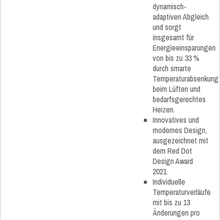
dynamisch-
adaptiven Abgleich
und sorgt
insgesamt für
Energieeinsparungen
von bis zu 33 %
durch smarte
Temperaturabsenkung
beim Lüften und
bedarfsgerechtes
Heizen.
Innovatives und
modernes Design,
ausgezeichnet mit
dem Red Dot
Design Award
2021.
Individuelle
Temperaturverläufe
mit bis zu 13
Änderungen pro