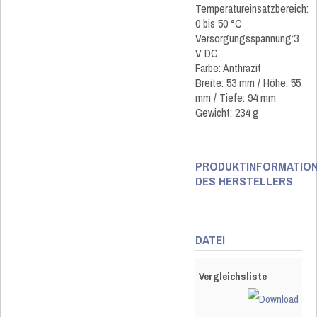
Temperatureinsatzbereich:
0 bis 50 °C
Versorgungsspannung:3
V DC
Farbe: Anthrazit
Breite: 53 mm / Höhe: 55
mm / Tiefe: 94 mm
Gewicht: 234 g
PRODUKTINFORMATIO
DES HERSTELLERS
DATEI
Vergleichsliste