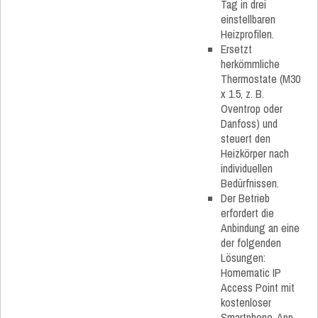
Tag in drei
einstellbaren
Heizprofilen.
Ersetzt
herkömmliche
Thermostate (M30
x 1.5, z. B.
Oventrop oder
Danfoss) und
steuert den
Heizkörper nach
individuellen
Bedürfnissen.
Der Betrieb
erfordert die
Anbindung an eine
der folgenden
Lösungen:
Homematic IP
Access Point mit
kostenloser
Smartphone-App