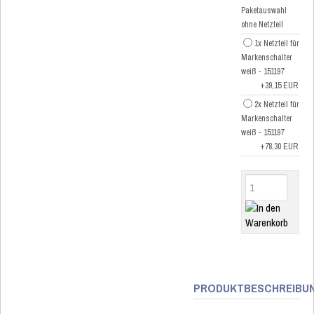
Paketauswahl
ohne Netzteil
1x Netzteil für
Markenschalter
weiß - 151197
+39,15 EUR
2x Netzteil für
Markenschalter
weiß - 151197
+78,30 EUR
PRODUKTBESCHREIBU