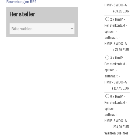
Bewertungen 522
HMIP-SWDO-A
+39,15 EUR
Hersteller
2 x HmIP -
Fensterkontakt -
optisch -
anthrazit -
HMIP-SWDO-A
+78,30 EUR
3 x HmIP -
Fensterkontakt -
optisch -
anthrazit -
HMIP-SWDO-A
+117,45 EUR
6 x HmIP -
Fensterkontakt -
optisch -
anthrazit -
HMIP-SWDO-A
+234,90 EUR
Wählen Sie hier