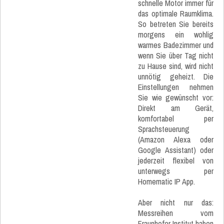
schnelle Motor immer für
das optimale Raumklima.
So betreten Sie bereits
morgens ein wohlig
warmes Badezimmer und
wenn Sie über Tag nicht
zu Hause sind, wird nicht
unnötig geheizt. Die
Einstellungen nehmen
Sie wie gewünscht vor:
Direkt am Gerät,
komfortabel per
Sprachsteuerung
(Amazon Alexa oder
Google Assistant) oder
jederzeit flexibel von
unterwegs per
Homematic IP App.
Aber nicht nur das:
Messreihen vom
Fraunhofer Institut haben