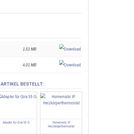
1.51 MB
4.01 MB
 ARTIKEL BESTELLT:
Adapter für Gira 55 G
Homematic IP
Heizkörperthermostat