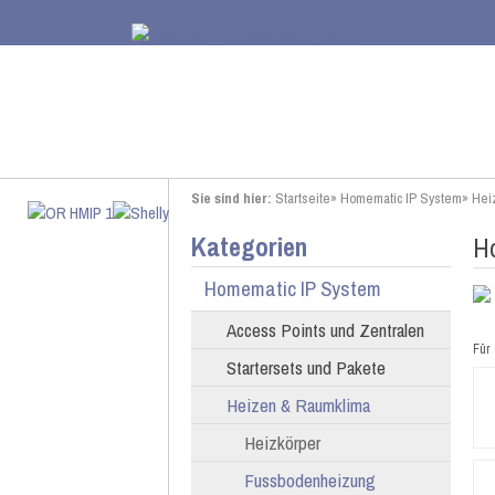
Sie sind hier:
Startseite
»
Homematic IP System
»
Hei
Kategorien
H
Homematic IP System
Access Points und Zentralen
Für 
Startersets und Pakete
Heizen & Raumklima
Heizkörper
Fussbodenheizung