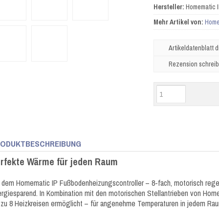
Hersteller:
Homematic 
Mehr Artikel von:
Home
Artikeldatenblatt 
Rezension schrei
ODUKTBESCHREIBUNG
rfekte Wärme für jeden Raum
 dem Homematic IP Fußbodenheizungscontroller – 8-fach, motorisch rege
rgiesparend. In Kombination mit den motorischen Stellantrieben von Hom
 zu 8 Heizkreisen ermöglicht – für angenehme Temperaturen in jedem Ra