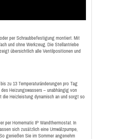
 oder per Schraubbefestigung montiert. Mit
fach und ohne Werkzeug. Die Stellantriebe
gt übersichtlich alle Ventilpositionen und
ls bis zu 13 Temperaturänderungen pro Tag
ss des Heizungswassers – unabhängig von
 die Heizleistung dynamisch an und sorgt so
oder per Homematic IP Wandthermostat. In
lassen sich zusätzlich eine Umwälzpumpe,
n. So genießen Sie im Sommer angenehm