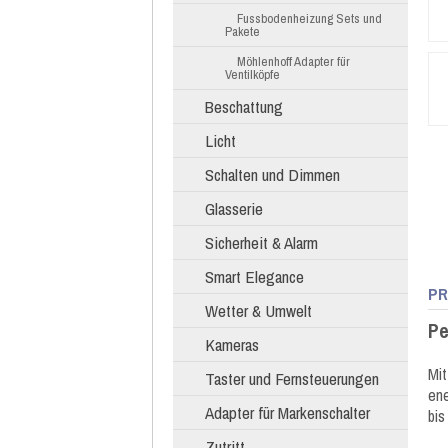
Fussbodenheizung Sets und
Pakete
Möhlenhoff Adapter für
Ventilköpfe
Beschattung
Licht
Schalten und Dimmen
Glasserie
Sicherheit & Alarm
Smart Elegance
PR
Wetter & Umwelt
Pe
Kameras
Mit
Taster und Fernsteuerungen
ene
Adapter für Markenschalter
bis
Zutritt