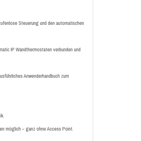
 stufenlose Steuerung und den automatischen
ematic IP Wandthermostaten verbunden und
 ausführliches Anwenderhandbuch zum
ik.
en möglich – ganz ohne Access Point.