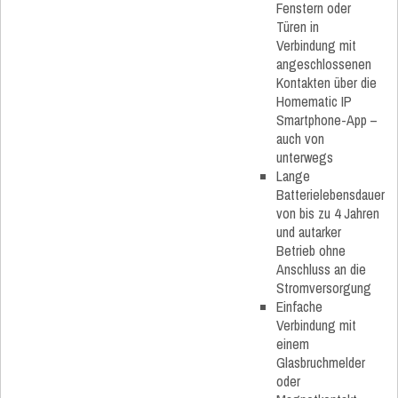
Fenstern oder
Türen in
Verbindung mit
angeschlossenen
Kontakten über die
Homematic IP
Smartphone-App –
auch von
unterwegs
Lange
Batterielebensdauer
von bis zu 4 Jahren
und autarker
Betrieb ohne
Anschluss an die
Stromversorgung
Einfache
Verbindung mit
einem
Glasbruchmelder
oder