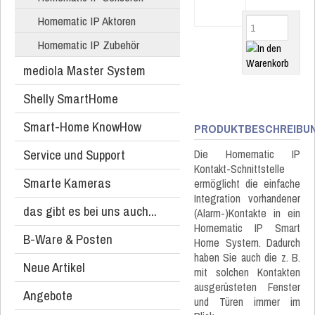
Homematic IP Aktoren
Homematic IP Zubehör
mediola Master System
Shelly SmartHome
Smart-Home KnowHow
PRODUKTBESCHREIBU
Service und Support
Die Homematic IP
Kontakt-Schnittstelle
Smarte Kameras
ermöglicht die einfache
Integration vorhandener
das gibt es bei uns auch...
(Alarm-)Kontakte in ein
Homematic IP Smart
B-Ware & Posten
Home System. Dadurch
haben Sie auch die z. B.
Neue Artikel
mit solchen Kontakten
ausgerüsteten Fenster
Angebote
und Türen immer im