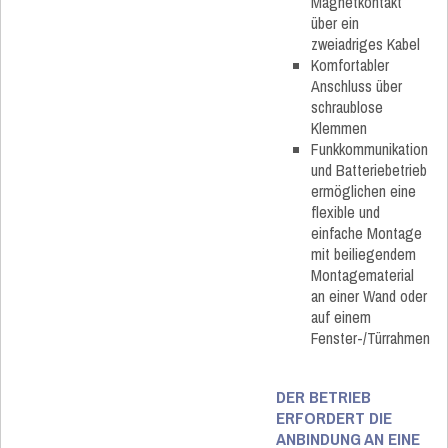
Magnetkontakt
über ein
zweiadriges Kabel
Komfortabler
Anschluss über
schraublose
Klemmen
Funkkommunikation
und Batteriebetrieb
ermöglichen eine
flexible und
einfache Montage
mit beiliegendem
Montagematerial
an einer Wand oder
auf einem
Fenster-/Türrahmen
DER BETRIEB
ERFORDERT DIE
ANBINDUNG AN EINE