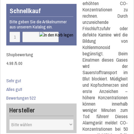
erhöhten CO-
Schnellkauf
Konzentrationen zu
rechnen. Durch
Bitte geben Sie die Artikelnummer
unzureichende
aus unserem Katalog ein.
Frischluftzufuhr oder
defekte Kamine wird die
Bildung von
Kohlenmonoxid
begünstigt. Beim
Shopbewertung
Einatmen dieses Gases
4.98
/
5
.00
wird der
Sauerstofftransport im
Blut blockiert. Müdigkeit
Sehr gut
und Kopfschmerzen sind
Alles gut!
erste Anzeichen –
höhere Konzentrationen
Bewertungen 522
können innerhalb
Hersteller
weniger Minuten zum
Tod führen! Dieses
Alarmgerät meldet CO-
Konzentrationen bei 50