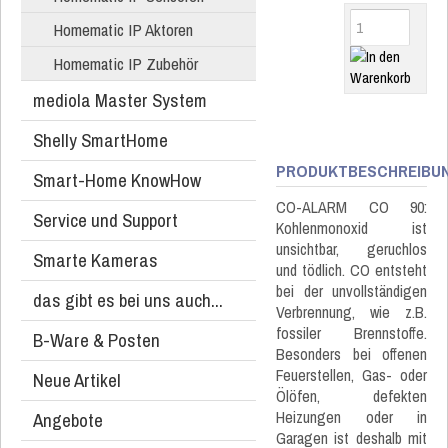
Homematic IP Aktoren
Homematic IP Zubehör
mediola Master System
Shelly SmartHome
PRODUKTBESCHREIBU
Smart-Home KnowHow
CO-ALARM CO 90:
Service und Support
Kohlenmonoxid ist
unsichtbar, geruchlos
Smarte Kameras
und tödlich. CO entsteht
bei der unvollständigen
das gibt es bei uns auch...
Verbrennung, wie z.B.
fossiler Brennstoffe.
B-Ware & Posten
Besonders bei offenen
Feuerstellen, Gas- oder
Neue Artikel
Ölöfen, defekten
Heizungen oder in
Angebote
Garagen ist deshalb mit