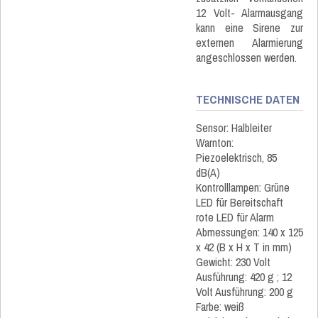
12 Volt- Alarmausgang
kann eine Sirene zur
externen Alarmierung
angeschlossen werden.
TECHNISCHE DATEN
Sensor: Halbleiter
Warnton:
Piezoelektrisch, 85
dB(A)
Kontrolllampen: Grüne
LED für Bereitschaft
rote LED für Alarm
Abmessungen: 140 x 125
x 42 (B x H x T in mm)
Gewicht: 230 Volt
Ausführung: 420 g ; 12
Volt Ausführung: 200 g
Farbe: weiß