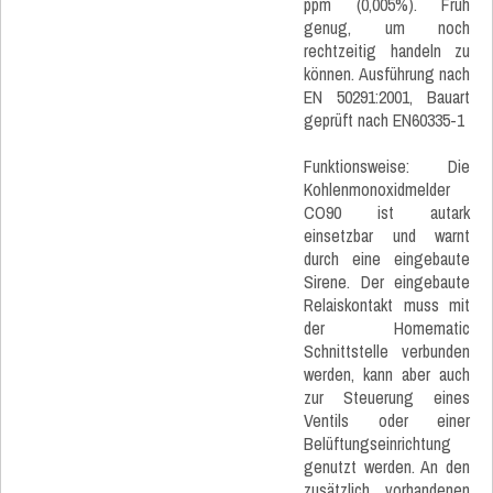
ppm (0,005%). Früh
genug, um noch
rechtzeitig handeln zu
können. Ausführung nach
EN 50291:2001, Bauart
geprüft nach EN60335-1
Funktionsweise: Die
Kohlenmonoxidmelder
CO90 ist autark
einsetzbar und warnt
durch eine eingebaute
Sirene. Der eingebaute
Relaiskontakt muss mit
der Homematic
Schnittstelle verbunden
werden, kann aber auch
zur Steuerung eines
Ventils oder einer
Belüftungseinrichtung
genutzt werden. An den
zusätzlich vorhandenen