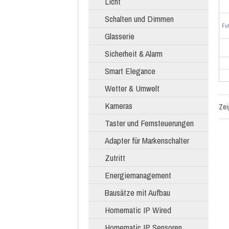
Licht
Schalten und Dimmen
Fu
Glasserie
Sicherheit & Alarm
Smart Elegance
Wetter & Umwelt
Kameras
Ze
Taster und Fernsteuerungen
Adapter für Markenschalter
Zutritt
Energiemanagement
Bausätze mit Aufbau
Homematic IP Wired
Homematic IP Sensoren