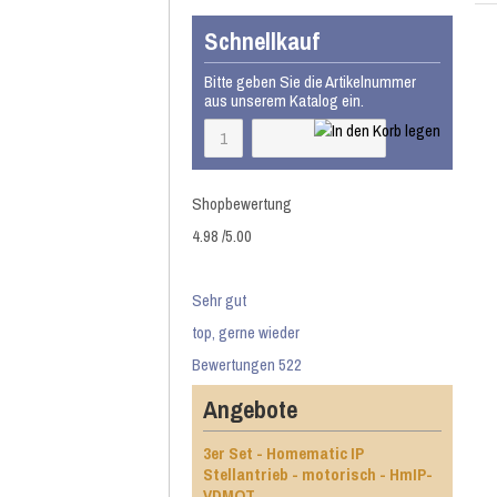
Schnellkauf
Bitte geben Sie die Artikelnummer
aus unserem Katalog ein.
Shopbewertung
4.98
/
5
.00
Sehr gut
top, gerne wieder
Bewertungen 522
Angebote
3er Set - Homematic IP
Stellantrieb - motorisch - HmIP-
VDMOT