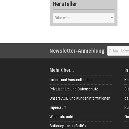
Hersteller
Newsletter-Anmeldung
Mehr über...
In
Liefer- und Versandkosten
Ko
Privatsphäre und Datenschutz
Si
Unsere AGB und Kundeninformationen
das
Impressum
Rü
Widerrufsrecht
Ge
Batteriegesetz (BattG)