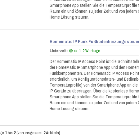
Smartphone App stellen Sie die Temperaturprofile f
Raum ein und können zu jeder Zeit und von jedem O
Home Lösung steuern.
Homematic IP Funk Fußbodenheizungssteueru
Lieferzeit:
🟢 ca. 1-2 Werktage
Der Homematic IP Access Point ist die Schnittstel
der HomeMatic IP Smartphone App und den Homema
Funkkomponenten. Der HomeMatic IP Access Point 
erforderlich, um Konfigurationsdaten- und Bedienbe
Temperaturprofile) von der Smartphone App an di
IP Geräte zu übertragen. Über die kostenlose Home
Smartphone App stellen Sie die Temperaturprofile f
Raum ein und können zu jeder Zeit und von jedem O
Home Lösung steuern.
ige
1
bis
2
(von insgesamt
2
Artikeln)