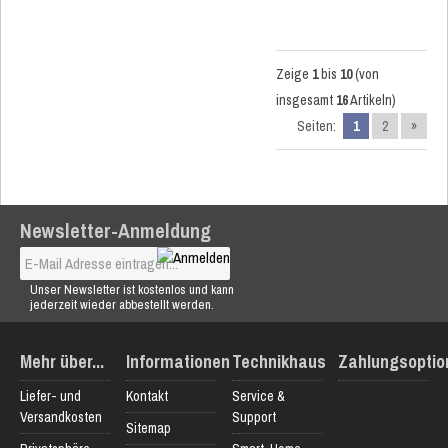
Zeige
1
bis
10
(von
insgesamt
16
Artikeln)
Seiten:
1
2
»
Newsletter-Anmeldung
Unser Newsletter ist kostenlos und kann
jederzeit wieder abbestellt werden.
Mehr über...
Informationen
Technikhaus
Zahlungsoptio
Liefer- und
Kontakt
Service &
Versandkosten
Support
Sitemap