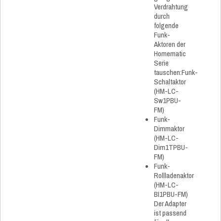
Verdrahtung
durch
folgende
Funk-
Aktoren der
Homematic
Serie
tauschen:Funk-
Schaltaktor
(HM-LC-
Sw1PBU-
FM)
Funk-
Dimmaktor
(HM-LC-
Dim1TPBU-
FM)
Funk-
Rollladenaktor
(HM-LC-
BI1PBU-FM)
Der Adapter
ist passend