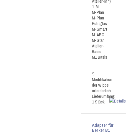
Atelier-M *)
1-M
M-Plan
M-Plan
Echtglas
M-Smart
M-ARC
M-Star
Atelier-
Basis
M1 Basis
*)
Modifikation
der Wippe
erforderlich
Lieferumfang:
1 Stück
Adapter für
Berker B1