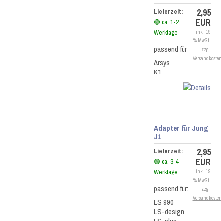
2,95
Lieferzeit:
EUR
🟢 ca. 1-2
Werktage
inkl. 19
% MwSt.
passend für
zzgl.
Versandkoste
Arsys
K1
Adapter für Jung
J1
2,95
Lieferzeit:
EUR
🟢 ca. 3-4
Werktage
inkl. 19
% MwSt.
passend für:
zzgl.
Versandkoste
LS 990
LS-design
LS-plus