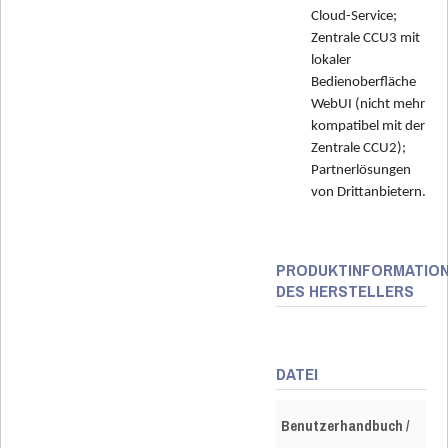
Cloud-Service;
Zentrale CCU3 mit
lokaler
Bedienoberfläche
WebUI (nicht mehr
kompatibel mit der
Zentrale CCU2);
Partnerlösungen
von Drittanbietern.
PRODUKTINFORMATIO
DES HERSTELLERS
DATEI
Benutzerhandbuch /