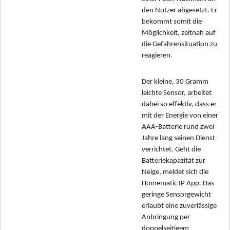
den Nutzer abgesetzt. Er
bekommt somit die
Möglichkeit, zeitnah auf
die Gefahrensituation zu
reagieren.
Der kleine, 30 Gramm
leichte Sensor, arbeitet
dabei so effektiv, dass er
mit der Energie von einer
AAA-Batterie rund zwei
Jahre lang seinen Dienst
verrichtet. Geht die
Batteriekapazität zur
Neige, meldet sich die
Homematic IP App. Das
geringe Sensorgewicht
erlaubt eine zuverlässige
Anbringung per
doppelseitigem