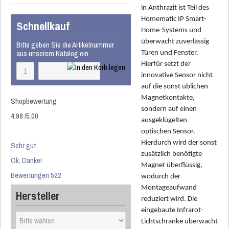
in Anthrazit ist Teil des
Homematic IP Smart-
Schnellkauf
Home-Systems und
überwacht zuverlässig
Bitte geben Sie die Artikelnummer
aus unserem Katalog ein.
Türen und Fenster.
Hierfür setzt der
innovative Sensor nicht
auf die sonst üblichen
Magnetkontakte,
Shopbewertung
sondern auf einen
4.98
/
5
.00
ausgeklügelten
optischen Sensor.
Hierdurch wird der sonst
Sehr gut
zusätzlich benötigte
Ok, Danke!
Magnet überflüssig,
Bewertungen 522
wodurch der
Montageaufwand
Hersteller
reduziert wird. Die
eingebaute Infrarot-
Lichtschranke überwacht