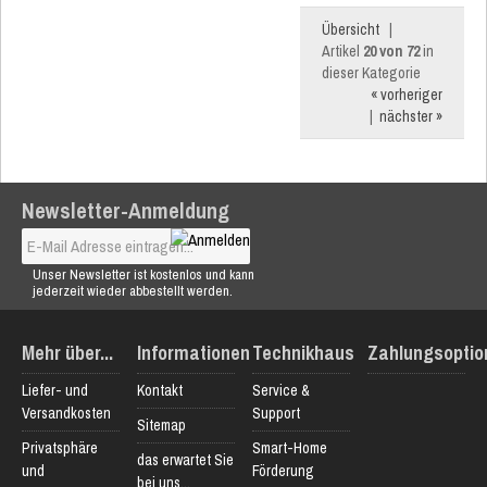
Übersicht
|
Artikel
20 von 72
in
dieser Kategorie
« vorheriger
|
nächster »
Newsletter-Anmeldung
Unser Newsletter ist kostenlos und kann
jederzeit wieder abbestellt werden.
Mehr über...
Informationen
Technikhaus
Zahlungsoptio
Liefer- und
Kontakt
Service &
Versandkosten
Support
Sitemap
Privatsphäre
Smart-Home
das erwartet Sie
und
Förderung
bei uns...