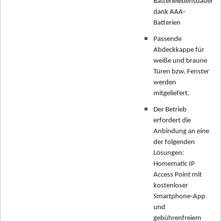
Batterielebensdauer
dank AAA-
Batterien
Passende
Abdeckkappe für
weiße und braune
Türen bzw. Fenster
werden
mitgeliefert.
Der Betrieb
erfordert die
Anbindung an eine
der folgenden
Lösungen:
Homematic IP
Access Point mit
kostenloser
Smartphone-App
und
gebührenfreiem