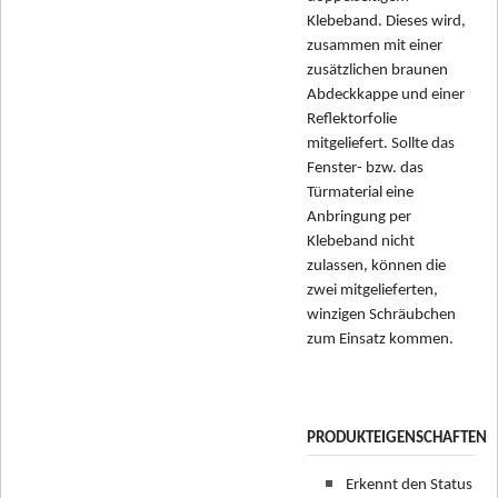
Klebeband. Dieses wird,
zusammen mit einer
zusätzlichen braunen
Abdeckkappe und einer
Reflektorfolie
mitgeliefert. Sollte das
Fenster- bzw. das
Türmaterial eine
Anbringung per
Klebeband nicht
zulassen, können die
zwei mitgelieferten,
winzigen Schräubchen
zum Einsatz kommen.
PRODUKTEIGENSCHAFTEN
Erkennt den Status