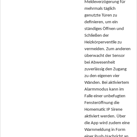
Meldeverzögerung für
mehrmals täglich
genutzte Türen zu
definieren, um ein
ständiges Öffnen und
Schließen der
Heizkörperventile zu
vermeiden. Zum anderen
überwacht der Sensor
bei Abwesenheit
zuverlässig den Zugang
zu den eigenen vier
Wänden. Bei aktiviertem
Alarmmodus kann im
Falle einer unbefugten
Fensteröffnung die
Homematic IP Sirene
aktiviert werden. Über
die App wird zudem eine
Warnmeldung in Form
einer Push-Nachricht an