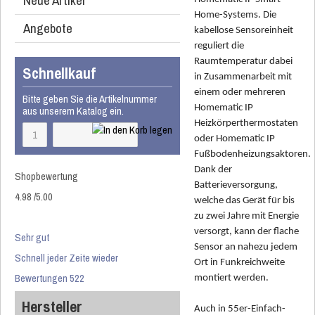
Neue Artikel
Home-Systems. Die
Angebote
kabellose Sensoreinheit
reguliert die
Raumtemperatur dabei
Schnellkauf
in Zusammenarbeit mit
einem oder mehreren
Bitte geben Sie die Artikelnummer
Homematic IP
aus unserem Katalog ein.
Heizkörperthermostaten
oder Homematic IP
Fußbodenheizungsaktoren.
Dank der
Shopbewertung
Batterieversorgung,
4.98
/
5
.00
welche das Gerät für bis
zu zwei Jahre mit Energie
versorgt, kann der flache
Sehr gut
Sensor an nahezu jedem
Schnell jeder Zeite wieder
Ort in Funkreichweite
Bewertungen 522
montiert werden.
Hersteller
Auch in 55er-Einfach-