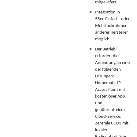
mitgeliefert.
Integration in
55er-Einfach- oder
Mehrfachrahmen
anderer Hersteller
möglich.
Der Betrieb
erfordert die
Anbindung an eine
der folgenden
Lösungen:
Homematic IP
Access Point mit
kostenloser App
und
gebührenfreiem
Cloud-Service;
Zentrale CCU3 mit
lokaler
Bedienoberfläche