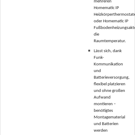
mehreren
Homematic IP
Heizkörperthermostat
oder Homematic IP
Fußbodenheizungsakt
die
Raumtemperatur.
Lässt sich, dank
Funk-
Kommunikation
und
Batterieversorgung,
flexibel platzieren
und ohne großen
Aufwand
montieren –
benötigtes
Montagematerial
und Batterien
werden