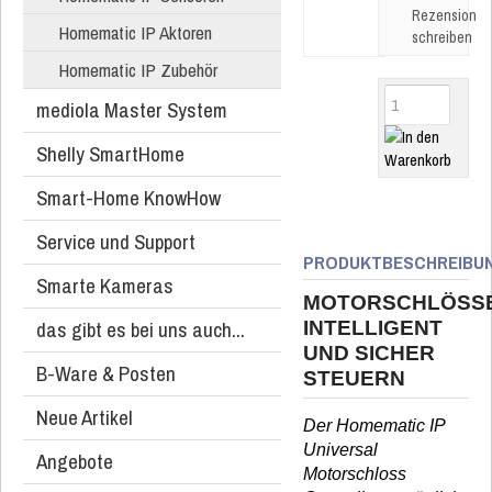
Rezension
Homematic IP Aktoren
schreiben
Homematic IP Zubehör
mediola Master System
Shelly SmartHome
Smart-Home KnowHow
Service und Support
PRODUKTBESCHREIBU
Smarte Kameras
MOTORSCHLÖSS
das gibt es bei uns auch...
INTELLIGENT
UND SICHER
B-Ware & Posten
STEUERN
Neue Artikel
Der Homematic IP
Universal
Angebote
Motorschloss