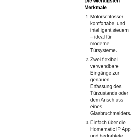
Die wichtigsten
Merkmale
Motorschlösser
komfortabel und
intelligent steuern
– ideal für
moderne
Türsysteme.
Zwei flexibel
verwendbare
Eingänge zur
genauen
Erfassung des
Türzustands oder
dem Anschluss
eines
Glasbruchmelders.
Einfach über die
Homematic IP App
und bedrahtete