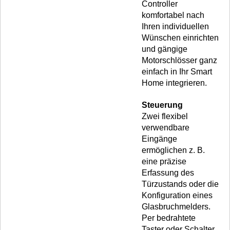
Controller
komfortabel nach
Ihren individuellen
Wünschen einrichten
und gängige
Motorschlösser ganz
einfach in Ihr Smart
Home integrieren.
Steuerung
Zwei flexibel
verwendbare
Eingänge
ermöglichen z. B.
eine präzise
Erfassung des
Türzustands oder die
Konfiguration eines
Glasbruchmelders.
Per bedrahtete
Taster oder Schalter