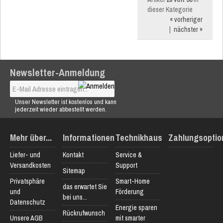
dieser Kategorie
« vorheriger
|
nächster »
Newsletter-Anmeldung
Unser Newsletter ist kostenlos und kann
jederzeit wieder abbestellt werden.
Mehr über...
Informationen
Technikhaus
Zahlungsoptio
Liefer- und
Kontakt
Service &
Versandkosten
Support
Sitemap
Privatsphäre
Smart-Home
das erwartet Sie
und
Förderung
bei uns...
Datenschutz
Energie sparen
Rückrufwunsch
Unsere AGB
mit smarter