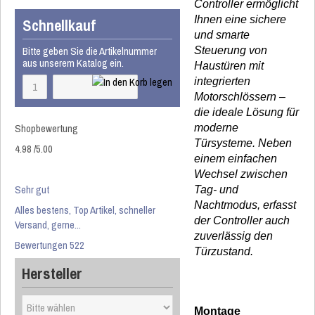
Controller ermöglicht
Ihnen eine sichere
Schnellkauf
und smarte
Bitte geben Sie die Artikelnummer
Steuerung von
aus unserem Katalog ein.
Haustüren mit
integrierten
Motorschlössern –
die ideale Lösung für
Shopbewertung
moderne
Türsysteme. Neben
4.98
/
5
.00
einem einfachen
Wechsel zwischen
Sehr gut
Tag- und
Nachtmodus, erfasst
Alles bestens, Top Artikel, schneller
der Controller auch
Versand, gerne...
zuverlässig den
Bewertungen 522
Türzustand.
Hersteller
Montage