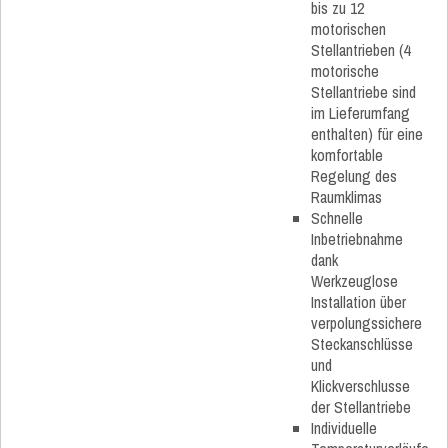
bis zu 12
motorischen
Stellantrieben (4
motorische
Stellantriebe sind
im Lieferumfang
enthalten) für eine
komfortable
Regelung des
Raumklimas
Schnelle
Inbetriebnahme
dank
Werkzeuglose
Installation über
verpolungssichere
Steckanschlüsse
und
Klickverschlusse
der Stellantriebe
Individuelle