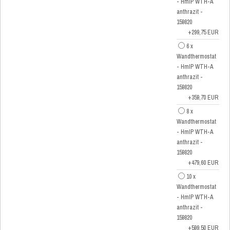
- HmIP WTH-A
anthrazit -
159820
+299,75 EUR
6 x
Wandthermostat
- HmIP WTH-A
anthrazit -
159820
+359,70 EUR
8 x
Wandthermostat
- HmIP WTH-A
anthrazit -
159820
+479,60 EUR
10 x
Wandthermostat
- HmIP WTH-A
anthrazit -
159820
+599,50 EUR