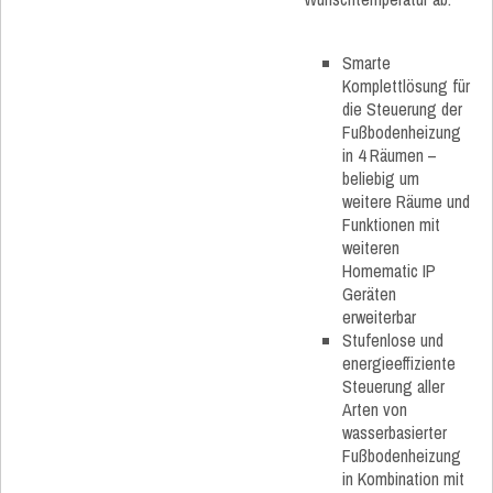
Smarte
Komplettlösung für
die Steuerung der
Fußbodenheizung
in 4 Räumen –
beliebig um
weitere Räume und
Funktionen mit
weiteren
Homematic IP
Geräten
erweiterbar
Stufenlose und
energieeffiziente
Steuerung aller
Arten von
wasserbasierter
Fußbodenheizung
in Kombination mit