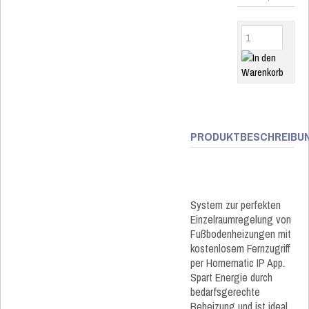
PRODUKTBESCHREIBU
System zur perfekten
Einzelraumregelung von
Fußbodenheizungen mit
kostenlosem Fernzugriff
per Homematic IP App.
Spart Energie durch
bedarfsgerechte
Beheizung und ist ideal