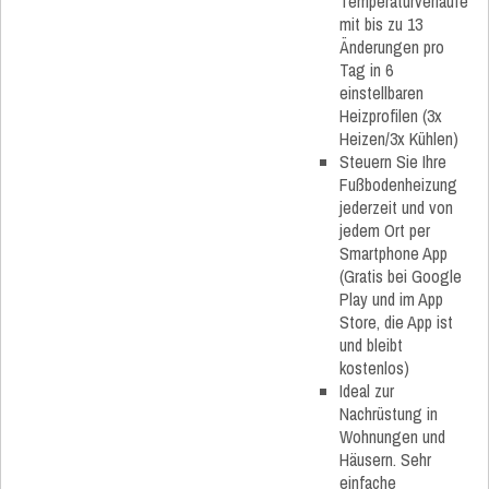
Temperaturverläufe
mit bis zu 13
Änderungen pro
Tag in 6
einstellbaren
Heizprofilen (3x
Heizen/3x Kühlen)
Steuern Sie Ihre
Fußbodenheizung
jederzeit und von
jedem Ort per
Smartphone App
(Gratis bei Google
Play und im App
Store, die App ist
und bleibt
kostenlos)
Ideal zur
Nachrüstung in
Wohnungen und
Häusern. Sehr
einfache