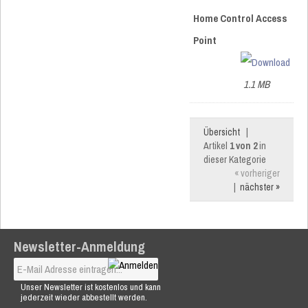
Home Control Access
Point
1.1 MB
Übersicht
|
Artikel
1 von 2
in
dieser Kategorie
« vorheriger
|
nächster »
Newsletter-Anmeldung
Unser Newsletter ist kostenlos und kann
jederzeit wieder abbestellt werden.