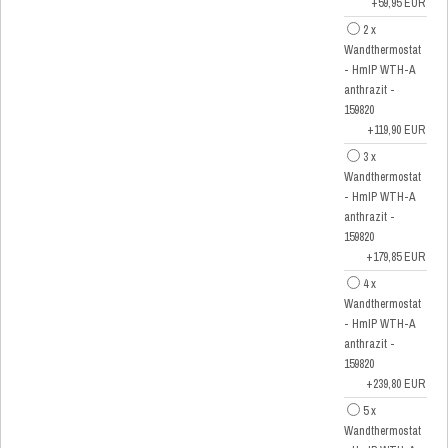
+59,95 EUR
2 x
Wandthermostat
- HmIP WTH-A
anthrazit -
159820
+119,90 EUR
3 x
Wandthermostat
- HmIP WTH-A
anthrazit -
159820
+179,85 EUR
4 x
Wandthermostat
- HmIP WTH-A
anthrazit -
159820
+239,80 EUR
5 x
Wandthermostat