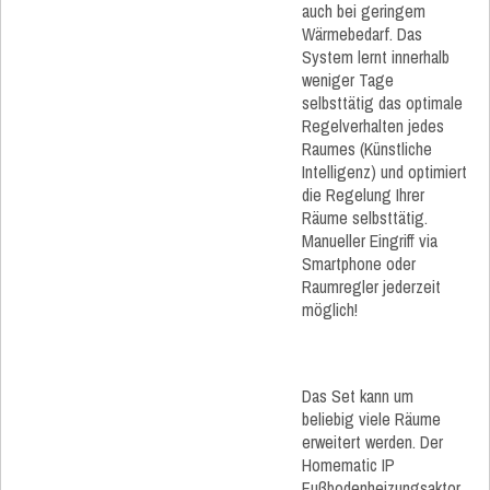
auch bei geringem
Wärmebedarf. Das
System lernt innerhalb
weniger Tage
selbsttätig das optimale
Regelverhalten jedes
Raumes (Künstliche
Intelligenz) und optimiert
die Regelung Ihrer
Räume selbsttätig.
Manueller Eingriff via
Smartphone oder
Raumregler jederzeit
möglich!
Das Set kann um
beliebig viele Räume
erweitert werden. Der
Homematic IP
Fußbodenheizungsaktor