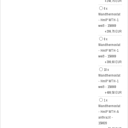
+249,75 EUR
6 x
Wandthermostat
- HmIP WTH-1
weiß - 156669
+299,70 EUR
8 x
Wandthermostat
- HmIP WTH-1
weiß - 156669
+399,60 EUR
10 x
Wandthermostat
- HmIP WTH-1
weiß - 156669
+499,50 EUR
1 x
Wandthermostat
- HmIP WTH-A
anthrazit -
159820