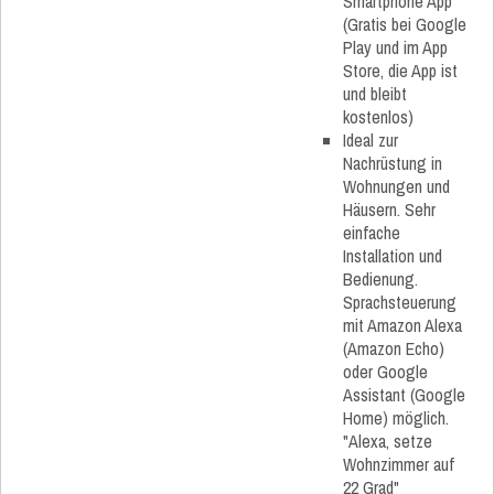
Smartphone App
(Gratis bei Google
Play und im App
Store, die App ist
und bleibt
kostenlos)
Ideal zur
Nachrüstung in
Wohnungen und
Häusern. Sehr
einfache
Installation und
Bedienung.
Sprachsteuerung
mit Amazon Alexa
(Amazon Echo)
oder Google
Assistant (Google
Home) möglich.
"Alexa, setze
Wohnzimmer auf
22 Grad"