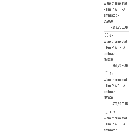
Wandthermostat
- HmIP WTH-A
anthrazit -
159820
+299,75 EUR
6 x
Wandthermostat
- HmIP WTH-A
anthrazit -
159820
+359,70 EUR
8 x
Wandthermostat
- HmIP WTH-A
anthrazit -
159820
+479,60 EUR
10 x
Wandthermostat
- HmIP WTH-A
anthrazit -