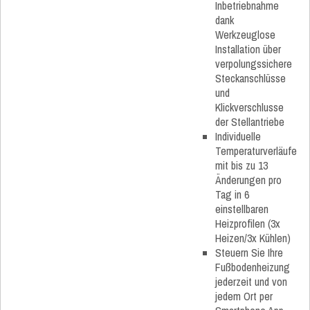
Inbetriebnahme
dank
Werkzeuglose
Installation über
verpolungssichere
Steckanschlüsse
und
Klickverschlusse
der Stellantriebe
Individuelle
Temperaturverläufe
mit bis zu 13
Änderungen pro
Tag in 6
einstellbaren
Heizprofilen (3x
Heizen/3x Kühlen)
Steuern Sie Ihre
Fußbodenheizung
jederzeit und von
jedem Ort per