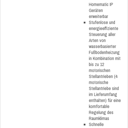
Homematic IP
Geräten
erweiterbar
Stufenlose und
energieeffiziente
Steuerung aller
Arten von
wasserbasierter
Fußbodenheizung
in Kombination mit
bis zu 12
motorischen
Stellantrieben (4
motorische
Stellantriebe sind
im Lieferumfang
enthalten) für eine
komfortable
Regelung des
Raumklimas
Schnelle