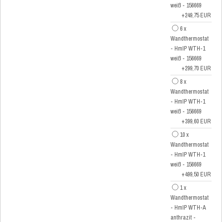
weiß - 156669
+249,75 EUR
6 x
Wandthermostat
- HmIP WTH-1
weiß - 156669
+299,70 EUR
8 x
Wandthermostat
- HmIP WTH-1
weiß - 156669
+399,60 EUR
10 x
Wandthermostat
- HmIP WTH-1
weiß - 156669
+499,50 EUR
1 x
Wandthermostat
- HmIP WTH-A
anthrazit -