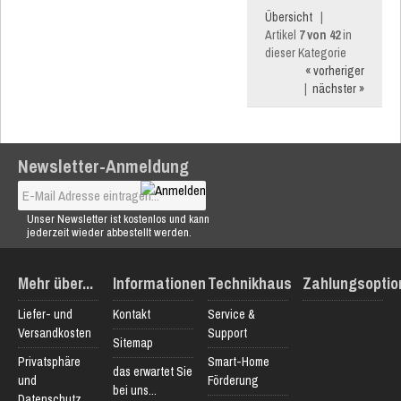
Übersicht
|
Artikel
7 von 42
in
dieser Kategorie
« vorheriger
|
nächster »
Newsletter-Anmeldung
Unser Newsletter ist kostenlos und kann
jederzeit wieder abbestellt werden.
Mehr über...
Informationen
Technikhaus
Zahlungsoptio
Liefer- und
Kontakt
Service &
Versandkosten
Support
Sitemap
Privatsphäre
Smart-Home
das erwartet Sie
und
Förderung
bei uns...
Datenschutz