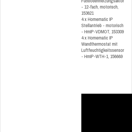
Fußbodenheizungsaktor
- 12-fach, motorisch,
153621
4 x Homematic IP
Stellantrieb - motorisch
- HmIP-VDMOT, 153309
4 x Homematic IP
Wandthermostat mit
Luftfeuchtigkeitssensor
- HmIP-WTH-1, 156669