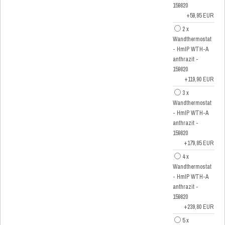
159820
+59,95 EUR
2 x
Wandthermostat
- HmIP WTH-A
anthrazit -
159820
+119,90 EUR
3 x
Wandthermostat
- HmIP WTH-A
anthrazit -
159820
+179,85 EUR
4 x
Wandthermostat
- HmIP WTH-A
anthrazit -
159820
+239,80 EUR
5 x