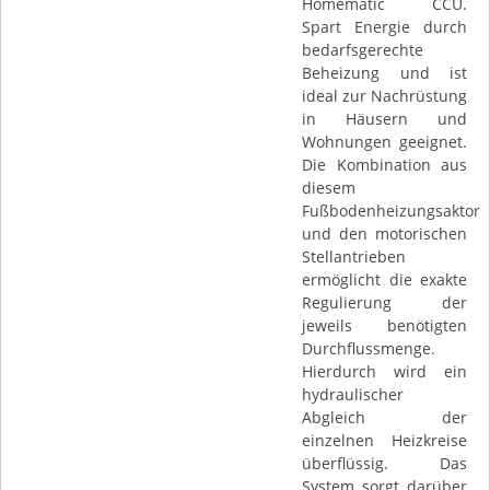
Homematic CCU.
Spart Energie durch
bedarfsgerechte
Beheizung und ist
ideal zur Nachrüstung
in Häusern und
Wohnungen geeignet.
Die Kombination aus
diesem
Fußbodenheizungsaktor
und den motorischen
Stellantrieben
ermöglicht die exakte
Regulierung der
jeweils benötigten
Durchflussmenge.
Hierdurch wird ein
hydraulischer
Abgleich der
einzelnen Heizkreise
überflüssig. Das
System sorgt darüber