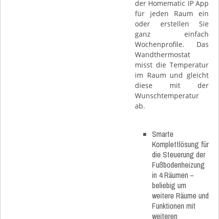
der Homematic IP App
für jeden Raum ein
oder erstellen Sie
ganz einfach
Wochenprofile. Das
Wandthermostat
misst die Temperatur
im Raum und gleicht
diese mit der
Wunschtemperatur
ab.
Smarte
Komplettlösung für
die Steuerung der
Fußbodenheizung
in 4 Räumen –
beliebig um
weitere Räume und
Funktionen mit
weiteren