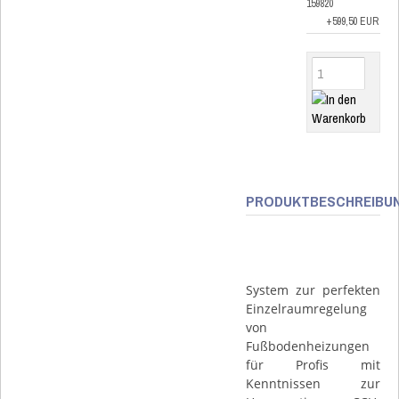
159820
+599,50 EUR
PRODUKTBESCHREIBU
System zur perfekten
Einzelraumregelung
von
Fußbodenheizungen
für Profis mit
Kenntnissen zur