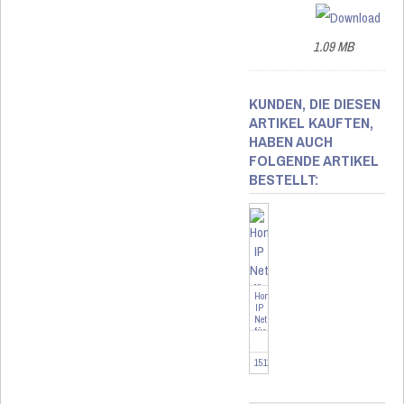
1.09 MB
KUNDEN, DIE DIESEN
ARTIKEL KAUFTEN,
HABEN AUCH
FOLGENDE ARTIKEL
BESTELLT:
Homematic
IP
Netzteil
für
Markenschalter
151197