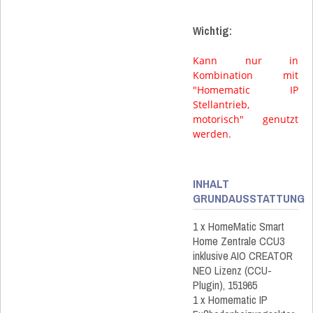
Wichtig:
Kann nur in
Kombination mit
"
Homematic IP
Stellantrieb,
motorisch
" genutzt
werden.
INHALT
GRUNDAUSSTATTUNG
1 x HomeMatic Smart
Home Zentrale CCU3
inklusive AIO CREATOR
NEO Lizenz (CCU-
Plugin), 151965
1 x Homematic IP