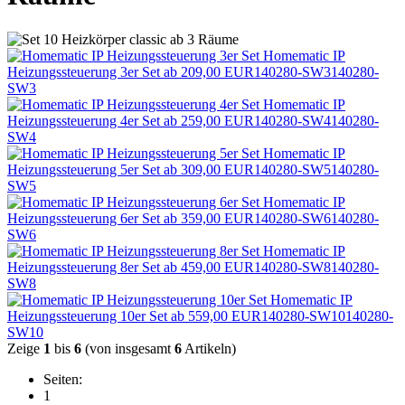
Homematic IP
Heizungssteuerung 3er Set
ab 209,00 EUR
140280-SW3
140280-
SW3
Homematic IP
Heizungssteuerung 4er Set
ab 259,00 EUR
140280-SW4
140280-
SW4
Homematic IP
Heizungssteuerung 5er Set
ab 309,00 EUR
140280-SW5
140280-
SW5
Homematic IP
Heizungssteuerung 6er Set
ab 359,00 EUR
140280-SW6
140280-
SW6
Homematic IP
Heizungssteuerung 8er Set
ab 459,00 EUR
140280-SW8
140280-
SW8
Homematic IP
Heizungssteuerung 10er Set
ab 559,00 EUR
140280-SW10
140280-
SW10
Zeige
1
bis
6
(von insgesamt
6
Artikeln)
Seiten:
1