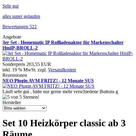
Sehr gut
alles super gelaufen
Bewertungen 522
Angebote
3er Set - Homematic IP Rollladenaktor für Markenschalter
HmIP-BROLL-2
Sonderpreis
203,55 EUR
inkl. 19 % MwSt. zzgl.
Versandkosten
Rezensionen
NEO Plugin AVM FRITZ! - 12 Monate SUS
Läuft sehr gut , hätte nur gerne mehr verschiedene Buttons g
Hersteller
Set 10 Heizkörper classic ab 3
Räume