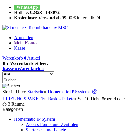
WhatsApp
Hotline:
02323 - 1480721
Kostenloser Versand
ab 99,00 € innerhalb DE
Anmelden
Mein Konto
Kasse
Warenkorb
0
Artikel
Ihr Warenkorb ist leer.
Kasse »
Warenkorb »
Sie sind hier:
Startseite
»
Homematic IP System
»
📦
HEIZUNGSPAKETE
»
Basic - Pakete
»
Set 10 Heizkörper classic
ab 3 Räume
Kategorien
Homematic IP System
Access Points und Zentralen
Startersets und Pakete