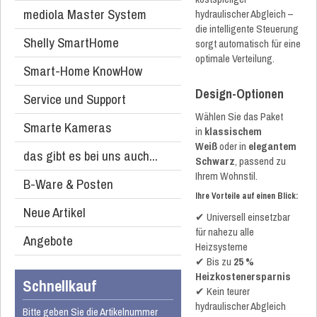
mediola Master System
hydraulischer Abgleich –
die intelligente Steuerung
Shelly SmartHome
sorgt automatisch für eine
optimale Verteilung.
Smart-Home KnowHow
Design-Optionen
Service und Support
Wählen Sie das Paket
Smarte Kameras
in
klassischem
Weiß
oder in
elegantem
das gibt es bei uns auch...
Schwarz
, passend zu
Ihrem Wohnstil.
B-Ware & Posten
Ihre Vorteile auf einen Blick:
Neue Artikel
✔ Universell einsetzbar
für nahezu alle
Angebote
Heizsysteme
✔ Bis zu
25 %
Heizkostenersparnis
Schnellkauf
✔ Kein teurer
hydraulischer Abgleich
Bitte geben Sie die Artikelnummer