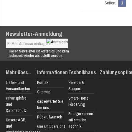
Seiten:
1
Newsletter-Anmeldung
Unser Newsletter ist kostenlos und kann
jederzeit wieder abbestellt werden.
Mehr über...
Informationen
Technikhaus
Zahlungsoptio
Liefer- und
Kontakt
Service &
Versandkosten
Support
Sitemap
Privatsphäre
Smart-Home
das erwartet Sie
und
Förderung
bei uns...
Datenschutz
Energie sparen
Rückrufwunsch
Unsere AGB
mit smarter
und
Technik
Gesamtübersicht