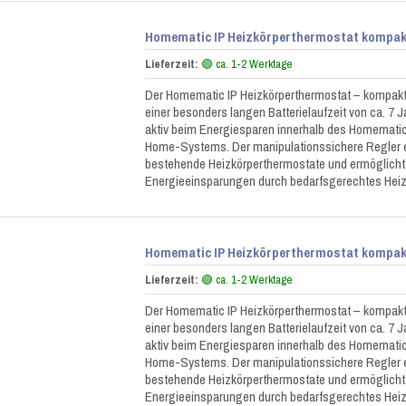
Homematic IP Heizkörperthermostat kompakt
Lieferzeit:
🟢 ca. 1-2 Werktage
Der Homematic IP Heizkörperthermostat – kompakt 
einer besonders langen Batterielaufzeit von ca. 7 Ja
aktiv beim Energiesparen innerhalb des Homematic
Home-Systems. Der manipulationssichere Regler e
bestehende Heizkörperthermostate und ermöglicht
Energieeinsparungen durch bedarfsgerechtes Hei
Homematic IP Heizkörperthermostat kompakt
Lieferzeit:
🟢 ca. 1-2 Werktage
Der Homematic IP Heizkörperthermostat – kompakt 
einer besonders langen Batterielaufzeit von ca. 7 Ja
aktiv beim Energiesparen innerhalb des Homematic
Home-Systems. Der manipulationssichere Regler e
bestehende Heizkörperthermostate und ermöglicht
Energieeinsparungen durch bedarfsgerechtes Hei