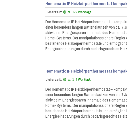
Homematic IP Heizkörperthermostat kompakt
Lieferzeit:
🟢 ca. 1-2 Werktage
Der Homematic IP Heizkörperthermostat – kompakt 
einer besonders langen Batterielaufzeit von ca. 7 Ja
aktiv beim Energiesparen innerhalb des Homematic
Home-Systems. Der manipulationssichere Regler e
bestehende Heizkörperthermostate und ermöglicht
Energieeinsparungen durch bedarfsgerechtes Hei
Homematic IP Heizkörperthermostat kompakt
Lieferzeit:
🟢 ca. 1-2 Werktage
Der Homematic IP Heizkörperthermostat – kompakt 
einer besonders langen Batterielaufzeit von ca. 7 Ja
aktiv beim Energiesparen innerhalb des Homematic
Home-Systems. Der manipulationssichere Regler e
bestehende Heizkörperthermostate und ermöglicht
Energieeinsparungen durch bedarfsgerechtes Hei