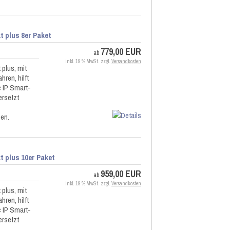
 plus 8er Paket
779,00 EUR
ab
inkl. 19 % MwSt. zzgl.
Versandkosten
plus, mit
hren, hilft
 IP Smart-
rsetzt
zen.
 plus 10er Paket
959,00 EUR
ab
inkl. 19 % MwSt. zzgl.
Versandkosten
plus, mit
hren, hilft
 IP Smart-
rsetzt