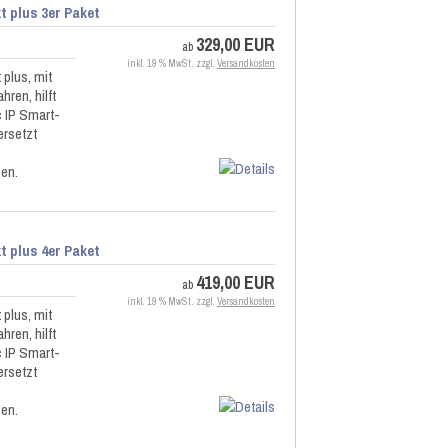
 plus 3er Paket
329,00 EUR
ab
inkl. 19 % MwSt. zzgl.
Versandkosten
plus, mit
hren, hilft
 IP Smart-
rsetzt
zen.
 plus 4er Paket
419,00 EUR
ab
inkl. 19 % MwSt. zzgl.
Versandkosten
plus, mit
hren, hilft
 IP Smart-
rsetzt
zen.