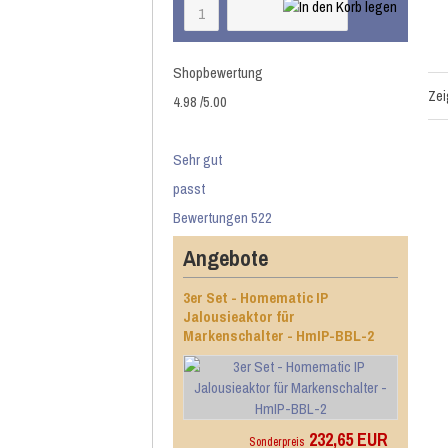
Shopbewertung
Ze
4.98
/
5
.00
Sehr gut
passt
Bewertungen 522
Angebote
3er Set - Homematic IP
Jalousieaktor für
Markenschalter - HmIP-BBL-2
232,65 EUR
Sonderpreis