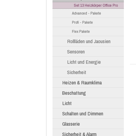
Set 13 Heizkörper Office Pro
Advanced - Pakete
Profi - Pakete
Flex Pakete
Rollläden und Jaousien
Sensoren
Licht und Energie
Sicherheit
Heizen & Raumklima
Beschattung
Licht
Schalten und Dimmen
Glasserie
Sicherheit & Alarm