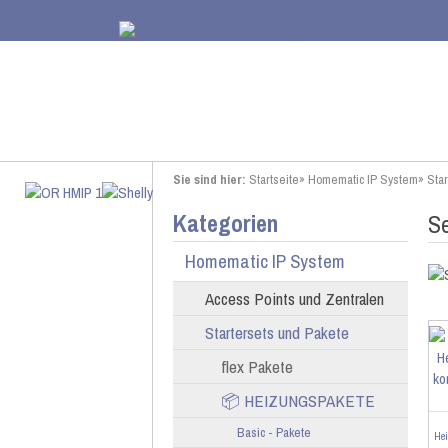
Sie sind hier:
Startseite
»
Homematic IP System
»
Sta
Kategorien
Se
Homematic IP System
Access Points und Zentralen
Startersets und Pakete
flex Pakete
📦 HEIZUNGSPAKETE
Basic - Pakete
He