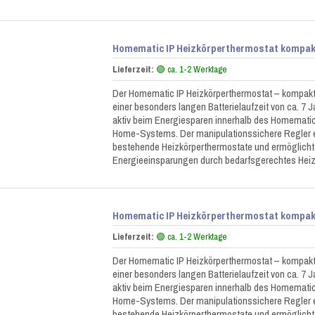
Homematic IP Heizkörperthermostat kompakt
Lieferzeit:
🟢 ca. 1-2 Werktage
Der Homematic IP Heizkörperthermostat – kompakt 
einer besonders langen Batterielaufzeit von ca. 7 Ja
aktiv beim Energiesparen innerhalb des Homematic
Home-Systems. Der manipulationssichere Regler e
bestehende Heizkörperthermostate und ermöglicht
Energieeinsparungen durch bedarfsgerechtes Hei
Homematic IP Heizkörperthermostat kompakt
Lieferzeit:
🟢 ca. 1-2 Werktage
Der Homematic IP Heizkörperthermostat – kompakt 
einer besonders langen Batterielaufzeit von ca. 7 Ja
aktiv beim Energiesparen innerhalb des Homematic
Home-Systems. Der manipulationssichere Regler e
bestehende Heizkörperthermostate und ermöglicht