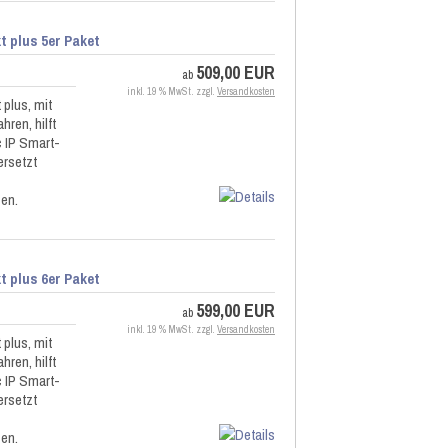
 plus 5er Paket
509,00 EUR
ab
inkl. 19 % MwSt. zzgl.
Versandkosten
plus, mit
hren, hilft
 IP Smart-
rsetzt
zen.
 plus 6er Paket
599,00 EUR
ab
inkl. 19 % MwSt. zzgl.
Versandkosten
plus, mit
hren, hilft
 IP Smart-
rsetzt
zen.