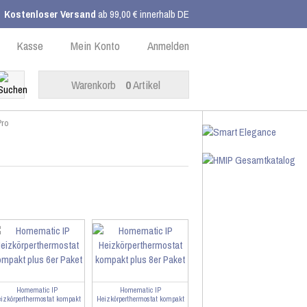
Kostenloser Versand
ab 99,00 € innerhalb DE
Kasse
Mein Konto
Anmelden
Warenkorb
0
Artikel
Pro
Homematic IP
Homematic IP
izkörperthermostat kompakt
Heizkörperthermostat kompakt