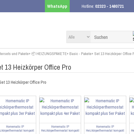
WhatsApp
Hotline:
02323 - 1480721
rtersets und Pakete
»
📦 HEIZUNGSPAKETE
»
Basic - Pakete
»
Set 13 Heizkörper Office 
t 13 Heizkörper Office Pro
Homematic IP
Homematic IP
Homematic IP
izkörperthermostat kompakt
Heizkörperthermostat kompakt
Heizkörperthermostat kompakt
He