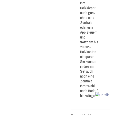
Ihre
Heizkörper
auch ganz
ohne eine
Zentrale
oder eine
App steuern
und
trotzdem bis
zu 30%
Heizkosten
einsparen.
Sie können
in diesem
Set auch
noch eine
Zentrale
Ihrer Wahl
nach Bedarf
hinzufügen.