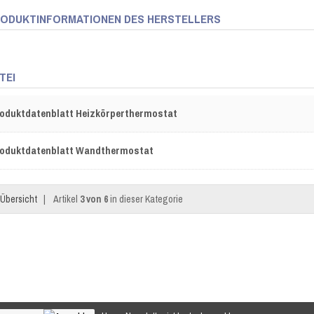
ODUKTINFORMATIONEN DES HERSTELLERS
TEI
oduktdatenblatt Heizkörperthermostat
oduktdatenblatt Wandthermostat
Übersicht
|
Artikel
3 von 6
in dieser Kategorie