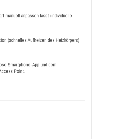
rf manuell anpassen lässt (individuelle
on (schnelles Aufheizen des Heizkörpers)
enlose Smartphone-App und dem
 Access Point.