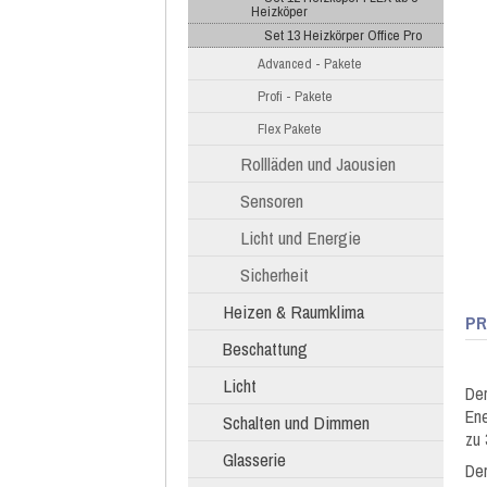
Heizköper
Set 13 Heizkörper Office Pro
Advanced - Pakete
Profi - Pakete
Flex Pakete
Rollläden und Jaousien
Sensoren
Licht und Energie
Sicherheit
Heizen & Raumklima
PR
Beschattung
Licht
Der
Ene
Schalten und Dimmen
zu 
Glasserie
Der