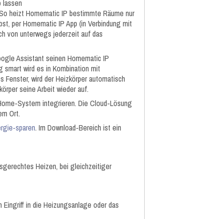
p lassen
en. So heizt Homematic IP bestimmte Räume nur
lbst, per Homematic IP App (in Verbindung mit
h von unterwegs jederzeit auf das
oogle Assistant seinen Homematic IP
 smart wird es in Kombination mit
s Fenster, wird der Heizkörper automatisch
örper seine Arbeit wieder auf.
t-Home-System integrieren. Die Cloud-Lösung
dem Ort.
rgie-sparen
. Im Download-Bereich ist ein
gerechtes Heizen, bei gleichzeitiger
 Eingriff in die Heizungsanlage oder das