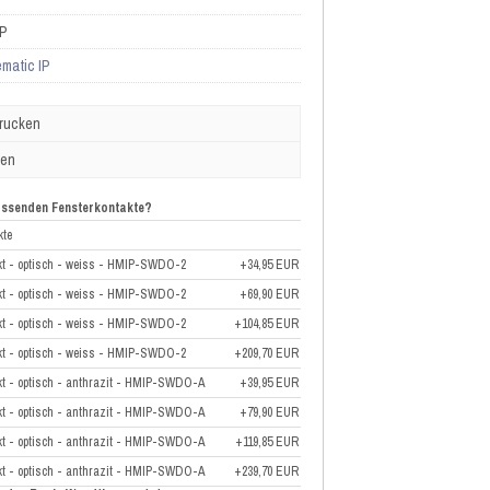
IP
matic IP
drucken
ben
passenden Fensterkontakte?
kte
akt - optisch - weiss - HMIP-SWDO-2
+34,95 EUR
akt - optisch - weiss - HMIP-SWDO-2
+69,90 EUR
akt - optisch - weiss - HMIP-SWDO-2
+104,85 EUR
akt - optisch - weiss - HMIP-SWDO-2
+209,70 EUR
kt - optisch - anthrazit - HMIP-SWDO-A
+39,95 EUR
kt - optisch - anthrazit - HMIP-SWDO-A
+79,90 EUR
kt - optisch - anthrazit - HMIP-SWDO-A
+119,85 EUR
kt - optisch - anthrazit - HMIP-SWDO-A
+239,70 EUR