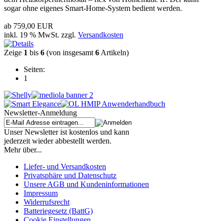
sogar ohne eigenes Smart-Home-System bedient werden.
ab
759,00 EUR
inkl. 19 % MwSt. zzgl.
Versandkosten
Zeige
1
bis
6
(von insgesamt
6
Artikeln)
Seiten:
1
Newsletter-Anmeldung
Unser Newsletter ist kostenlos und kann
jederzeit wieder abbestellt werden.
Mehr über...
Liefer- und Versandkosten
Privatsphäre und Datenschutz
Unsere AGB und Kundeninformationen
Impressum
Widerrufsrecht
Batteriegesetz (BattG)
Cookie Einstellungen