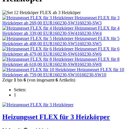
Heizungsset FLEX für 3
Heizkörper
ab 269,00 EUR
160230-SW3
160230-SW3
Heizungsset FLEX für 4
Heizkörper
ab 339,00 EUR
160230-SW4
160230-SW4
Heizungsset FLEX für 5
Heizkörper
ab 408,00 EUR
160230-SW5
160230-SW5
Heizungsset FLEX für 6
Heizkörper
ab 479,00 EUR
160230-SW6
160230-SW6
Heizungsset FLEX für 8
Heizkörper
ab 618,00 EUR
160230-SW8
160230-SW8
Heizungsset FLEX für 10
Heizkörper
ab 759,00 EUR
160230-SW10
160230-SW10
Zeige
1
bis
6
(von insgesamt
6
Artikeln)
Seiten:
1
Heizungsset FLEX für 3 Heizkörper