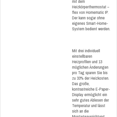
mit dem
Heizkörperthermostat –
flex von Homematic IP.
Der kann sogar ohne
eigenes Smart-Home-
System bedient werden.
Mit drei individuell
einstellbaren
Heizprofilen und 13
möglichen Änderungen
pro Tag sparen Sie bis
zu 33% der Heizkosten.
Das große,
kontrastreiche E-Paper-
Display ermöglicht ein
sehr gutes Ablesen der
Temperatur und lässt
sich an die
Montageausrichtung