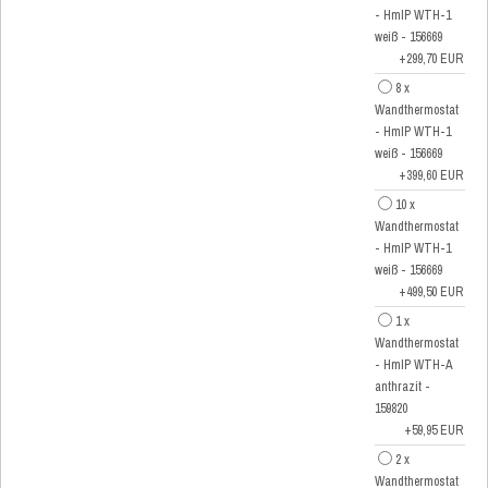
- HmIP WTH-1
weiß - 156669
+299,70 EUR
8 x
Wandthermostat
- HmIP WTH-1
weiß - 156669
+399,60 EUR
10 x
Wandthermostat
- HmIP WTH-1
weiß - 156669
+499,50 EUR
1 x
Wandthermostat
- HmIP WTH-A
anthrazit -
159820
+59,95 EUR
2 x
Wandthermostat