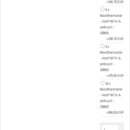
+200,75 EUR
6 x
Wandthermostat
- HmIP WTH-A
anthrazit -
159820
+359,70 EUR
8 x
Wandthermostat
- HmIP WTH-A
anthrazit -
159820
+479,60 EUR
10 x
Wandthermostat
- HmIP WTH-A
anthrazit -
159820
+599,50 EUR