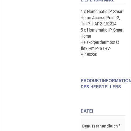
1 x Homematic IP Smart
Home Access Point 2,
HmIP-HAP2, 161314
5 x Homematic IP Smart
Home
Heizkörperthermostat
flex HmIP-eTRV-
F, 160230
PRODUKTINFORMATIO
DES HERSTELLERS
DATEI
Benutzerhandbuch /