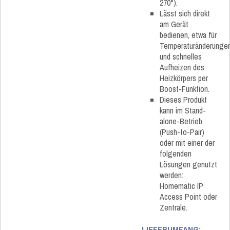
270°).
Lässt sich direkt
am Gerät
bedienen, etwa für
Temperaturänderunge
und schnelles
Aufheizen des
Heizkörpers per
Boost-Funktion.
Dieses Produkt
kann im Stand-
alone-Betrieb
(Push-to-Pair)
oder mit einer der
folgenden
Lösungen genutzt
werden:
Homematic IP
Access Point oder
Zentrale.
LIEFERUMFANG: