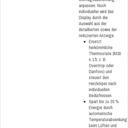
anpassen. Noch
individueller wird das
Display durch die
Auswahl aus der
detaillierten sowie der
reduzierten Anzeige.
Ersetzt
herkömmliche
Thermostate (M30
x 1.5, z. B.
Oventrop oder
Danfoss) und
steuert den
Heizkörper nach
individuellen
Bedürfnissen.
Spart bis zu 33 %
Energie durch
automatische
Temperaturabsenkung
beim Lüften und