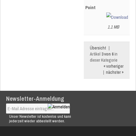
Point
1.1 MB
Übersicht
|
Artikel
3 von 6
in
dieser Kategorie
« vorheriger
|
nächster »
Newsletter-Anmeldung
Unser Newsletter ist kostenlos und kann
jederzeit wieder abbestellt werden.