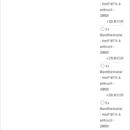
- HmIP WTH-A
anthrazit -
159820
+119,90 EUR
3 x
Wandthermostat
- HmIP WTH-A
anthrazit -
159820
+179,85 EUR
4 x
Wandthermostat
- HmIP WTH-A
anthrazit -
159820
+239,80 EUR
5 x
Wandthermostat
- HmIP WTH-A
anthrazit -
159820