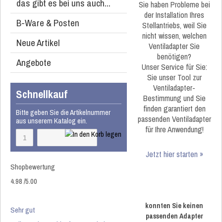
das gibt es bei uns auch...
Sie haben Probleme bei
der Installation Ihres
B-Ware & Posten
Stellantriebs, weil Sie
nicht wissen, welchen
Neue Artikel
Ventiladapter Sie
benötigen?
Angebote
Unser Service für Sie:
Sie unser Tool zur
Ventiladapter-
Schnellkauf
Bestimmung und Sie
finden garantiert den
Bitte geben Sie die Artikelnummer
passenden Ventiladapter
aus unserem Katalog ein.
für Ihre Anwendung!
Jetzt hier starten »
Shopbewertung
4.98
/
5
.00
konnten Sie keinen
Sehr gut
passenden Adapter