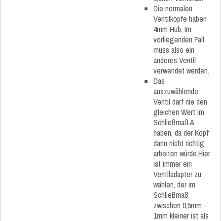
Die normalen
Ventilköpfe haben
4mm Hub. Im
vorliegenden Fall
muss also ein
anderes Ventil
verwendet werden.
Das
auszuwählende
Ventil darf nie den
gleichen Wert im
Schließmaß A
haben, da der Kopf
dann nicht richtig
arbeiten würde.Hier
ist immer ein
Ventiladapter zu
wählen, der im
Schließmaß
zwischen 0,5mm -
1mm kleiner ist als