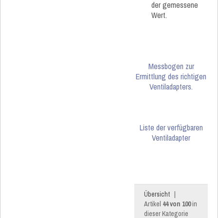
der gemessene
Wert.
Messbogen zur
Ermittlung des richtigen
Ventiladapters.
Liste der verfügbaren
Ventiladapter
Übersicht
|
Artikel
44 von 100
in
dieser Kategorie