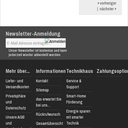
« vorheriger
|
nächster »
Newsletter-Anmeldung
Unser Newsletter ist kostenlos und kann
jederzeit wieder abbestellt werden.
Mehr über...
Informationen
Technikhaus
Zahlungsoptio
Liefer- und
Kontakt
Service &
Versandkosten
Support
Sitemap
Privatsphäre
Smart-Home
das erwartet Sie
und
Förderung
bei uns...
Datenschutz
Energie sparen
Rückrufwunsch
Unsere AGB
mit smarter
und
Technik
Gesamtübersicht