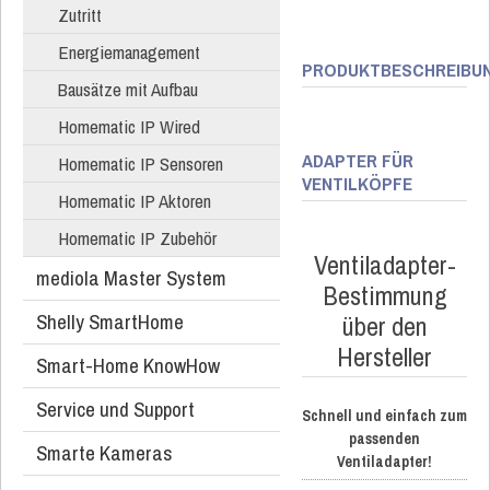
Zutritt
Energiemanagement
PRODUKTBESCHREIBU
Bausätze mit Aufbau
Homematic IP Wired
ADAPTER FÜR
Homematic IP Sensoren
VENTILKÖPFE
Homematic IP Aktoren
Homematic IP Zubehör
Ventiladapter-
mediola Master System
Bestimmung
Shelly SmartHome
über den
Hersteller
Smart-Home KnowHow
Service und Support
Schnell und einfach zum
passenden
Smarte Kameras
Ventiladapter!