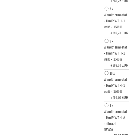
+249,75 EUR
6 x
Wandthermostat
- HmIP WTH-1
weiß - 156669
+299,70 EUR
8 x
Wandthermostat
- HmIP WTH-1
weiß - 156669
+399,60 EUR
10 x
Wandthermostat
- HmIP WTH-1
weiß - 156669
+499,50 EUR
1 x
Wandthermostat
- HmIP WTH-A
anthrazit -
159820