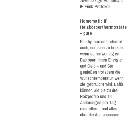
zuverlässige Homematic
IP Funk-Protokoll.
Homematic IP
Heizkörperthermostate
– pure
Richtig heizen bedeutet
auch, nur dann zu heizen,
wenn es notwendig ist.
Das spart Ihnen Energie
und Geld – und Sie
genießen trotzdem die
Wunschtemperatur, wenn
sie gebraucht wird. Dafür
können Sie bis zu drei
Heizprofile und 13
Änderungen pro Tag
einstellen – und alles
über die App anpassen.