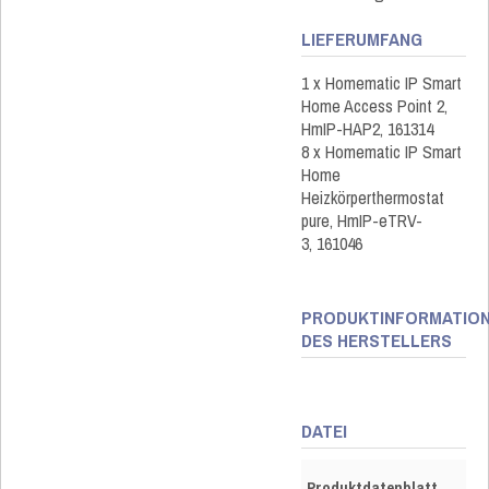
LIEFERUMFANG
1 x Homematic IP Smart
Home Access Point 2,
HmIP-HAP2, 161314
8 x Homematic IP Smart
Home
Heizkörperthermostat
pure, HmIP-eTRV-
3, 161046
PRODUKTINFORMATIO
DES HERSTELLERS
DATEI
Produktdatenblatt