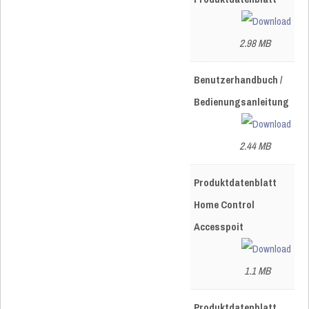
2.98 MB
Benutzerhandbuch /
Bedienungsanleitung
2.44 MB
Produktdatenblatt
Home Control
Accesspoit
1.1 MB
Produktdatenblatt