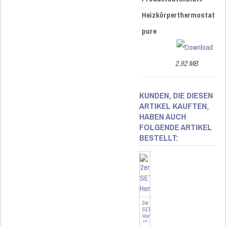
Heizkörperthermostat
pure
2.92 MB
KUNDEN, DIE DIESEN
ARTIKEL KAUFTEN,
HABEN AUCH
FOLGENDE ARTIKEL
BESTELLT:
2er
SET
Homematic
IP