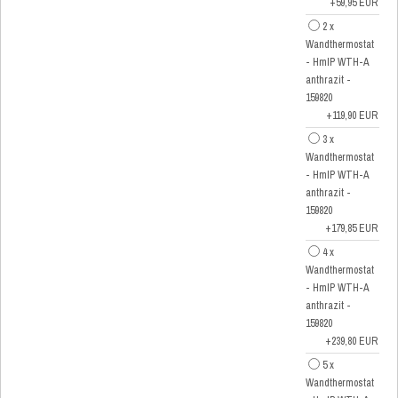
+59,95 EUR
2 x
Wandthermostat
- HmIP WTH-A
anthrazit -
159820
+119,90 EUR
3 x
Wandthermostat
- HmIP WTH-A
anthrazit -
159820
+179,85 EUR
4 x
Wandthermostat
- HmIP WTH-A
anthrazit -
159820
+239,80 EUR
5 x
Wandthermostat