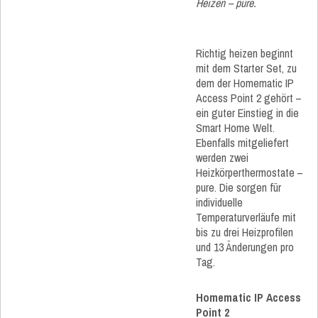
Heizen – pure.
Richtig heizen beginnt
mit dem Starter Set, zu
dem der Homematic IP
Access Point 2 gehört –
ein guter Einstieg in die
Smart Home Welt.
Ebenfalls mitgeliefert
werden zwei
Heizkörperthermostate –
pure. Die sorgen für
individuelle
Temperaturverläufe mit
bis zu drei Heizprofilen
und 13 Änderungen pro
Tag.
Homematic IP Access
Point 2