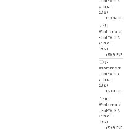
- HmIP WTH-A
anthrazit -
159820
+299,75 EUR
6 x
Wandthermostat
- HmIP WTH-A
anthrazit -
159820
+359,70 EUR
8 x
Wandthermostat
- HmIP WTH-A
anthrazit -
159820
+479,60 EUR
10 x
Wandthermostat
- HmIP WTH-A
anthrazit -
159820
+599,50 EUR