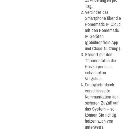
13 Änderungen pro
Tag.
Verbindet das
Smartphone über die
Homematic IP Cloud
mit den Homematic
IP Geräten
(gebührenfreie App
und Cloud-Nutzung).
Steuert mit den
Thermostaten die
Heizkörper nach
individuellen
Vorgaben.
Ermöglicht durch
verschlüsselte
Kommunikation den
sicheren Zugriff auf
das System – so
können Sie richtig
heizen auch von
unterwegs.