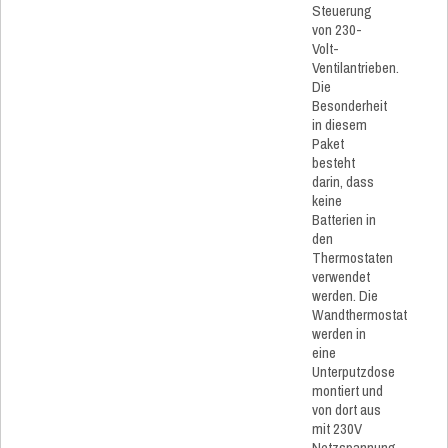
Steuerung
von 230-
Volt-
Ventilantrieben.
Die
Besonderheit
in diesem
Paket
besteht
darin, dass
keine
Batterien in
den
Thermostaten
verwendet
werden. Die
Wandthermostat
werden in
eine
Unterputzdose
montiert und
von dort aus
mit 230V
Netzspannung