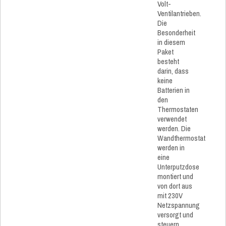
Volt-
Ventilantrieben.
Die
Besonderheit
in diesem
Paket
besteht
darin, dass
keine
Batterien in
den
Thermostaten
verwendet
werden. Die
Wandthermostat
werden in
eine
Unterputzdose
montiert und
von dort aus
mit 230V
Netzspannung
versorgt und
steuern