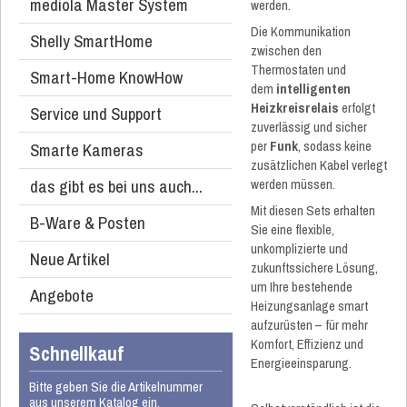
mediola Master System
werden.
Die Kommunikation
Shelly SmartHome
zwischen den
Thermostaten und
Smart-Home KnowHow
dem
intelligenten
Heizkreisrelais
erfolgt
Service und Support
zuverlässig und sicher
per
Funk
, sodass keine
Smarte Kameras
zusätzlichen Kabel verlegt
das gibt es bei uns auch...
werden müssen.
Mit diesen Sets erhalten
B-Ware & Posten
Sie eine flexible,
unkomplizierte und
Neue Artikel
zukunftssichere Lösung,
um Ihre bestehende
Angebote
Heizungsanlage smart
aufzurüsten – für mehr
Komfort, Effizienz und
Schnellkauf
Energieeinsparung.
Bitte geben Sie die Artikelnummer
aus unserem Katalog ein.