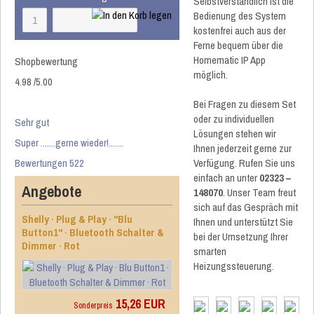
Selbstverständlich ist die
Bedienung des System
kostenfrei auch aus der
Ferne bequem über die
Homematic IP App
Shopbewertung
möglich.
4.98
/
5
.00
Bei Fragen zu diesem Set
oder zu individuellen
Sehr gut
Lösungen stehen wir
Super .......gerne wieder!.......
Ihnen jederzeit gerne zur
Bewertungen 522
Verfügung. Rufen Sie uns
einfach an unter
02323 –
Angebote
148070
. Unser Team freut
sich auf das Gespräch mit
Shelly · Plug & Play · "Blu
Ihnen und unterstützt Sie
Button1" · Bluetooth Schalter &
bei der Umsetzung Ihrer
Dimmer · Rot
smarten
Heizungssteuerung.
15,26 EUR
Sonderpreis