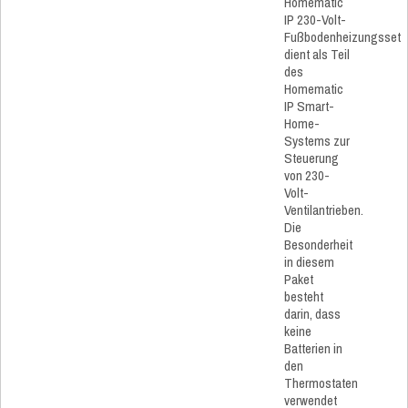
Homematic
IP 230-Volt-
Fußbodenheizungsset
dient als Teil
des
Homematic
IP Smart-
Home-
Systems zur
Steuerung
von 230-
Volt-
Ventilantrieben.
Die
Besonderheit
in diesem
Paket
besteht
darin, dass
keine
Batterien in
den
Thermostaten
verwendet