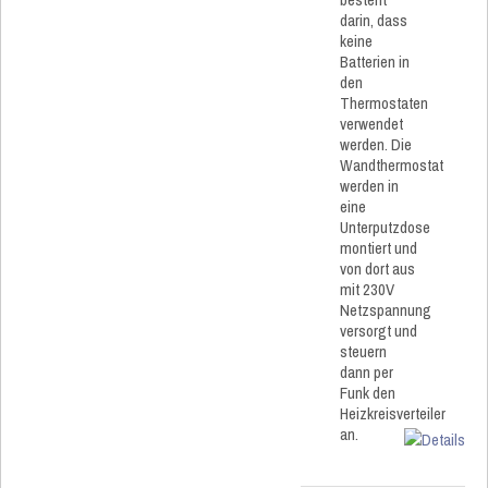
darin, dass
keine
Batterien in
den
Thermostaten
verwendet
werden. Die
Wandthermostat
werden in
eine
Unterputzdose
montiert und
von dort aus
mit 230V
Netzspannung
versorgt und
steuern
dann per
Funk den
Heizkreisverteiler
an.