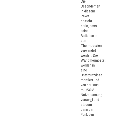
Die
Besonderheit
in diesem
Paket
besteht
darin, dass
keine
Batterien in
den
Thermostaten
verwendet
werden. Die
Wandthermostat
werden in
eine
Unterputzdose
montiert und
von dort aus
mit 230V
Netzspannung
versorgt und
steuern
dann per
Funk den