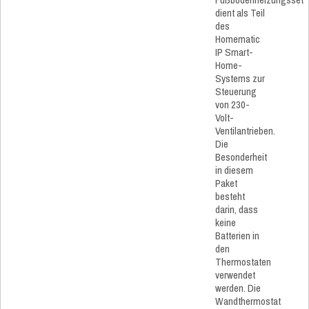
dient als Teil
des
Homematic
IP Smart-
Home-
Systems zur
Steuerung
von 230-
Volt-
Ventilantrieben.
Die
Besonderheit
in diesem
Paket
besteht
darin, dass
keine
Batterien in
den
Thermostaten
verwendet
werden. Die
Wandthermostat