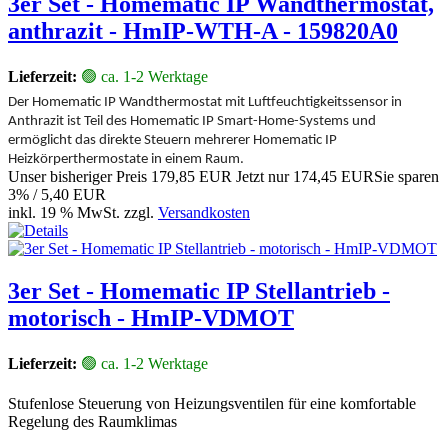
3er Set - Homematic IP Wandthermostat,
anthrazit - HmIP-WTH-A - 159820A0
Lieferzeit:
🟢 ca. 1-2 Werktage
Der Homematic IP Wandthermostat mit Luftfeuchtigkeitssensor in
Anthrazit ist Teil des Homematic IP Smart-Home-Systems und
ermöglicht das direkte Steuern mehrerer Homematic IP
Heizkörperthermostate in einem Raum.
Unser bisheriger Preis
179,85 EUR
Jetzt nur
174,45 EUR
Sie sparen
3% / 5,40 EUR
inkl. 19 % MwSt. zzgl.
Versandkosten
3er Set - Homematic IP Stellantrieb -
motorisch - HmIP-VDMOT
Lieferzeit:
🟢 ca. 1-2 Werktage
Stufenlose Steuerung von Heizungsventilen für eine komfortable
Regelung des Raumklimas