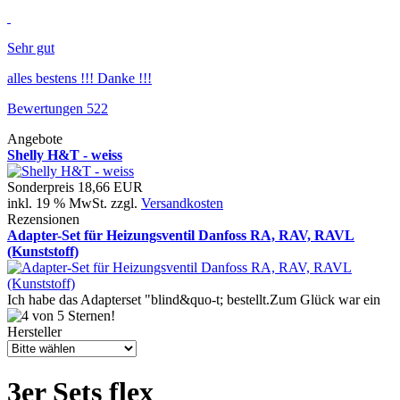
Sehr gut
alles bestens !!! Danke !!!
Bewertungen 522
Angebote
Shelly H&T - weiss
Sonderpreis
18,66 EUR
inkl. 19 % MwSt. zzgl.
Versandkosten
Rezensionen
Adapter-Set für Heizungsventil Danfoss RA, RAV, RAVL
(Kunststoff)
Ich habe das Adapterset "blind&quo-t; bestellt.Zum Glück war ein
Hersteller
3er Sets flex