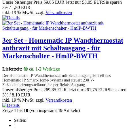
Unser bisheriger Preis
59,85 EUR
Jetzt nur
58,05 EUR
Sie sparen
3% / 1,80 EUR
inkl. 19 % MwSt. zzgl.
Versandkosten
3er Set - Homematic IP Wandthermostat
anthrazit mit Schaltausgang - für
Markenschalter - HmIP-BWTH
Lieferzeit:
🟢 ca. 1-2 Werktage
Der Homematic IP Wandthermostat mit Schaltausgang ist Teil des
Homematic IP Smart-Home-Systems und steuert 230 V-
Fußbodenheizungsstellantriebe per Relais-Ausgang.
Unser bisheriger Preis
269,85 EUR
Jetzt nur
261,75 EUR
Sie sparen
3% / 8,10 EUR
inkl. 19 % MwSt. zzgl.
Versandkosten
Zeige
1
bis
10
(von insgesamt
19
Artikeln)
Seiten:
1