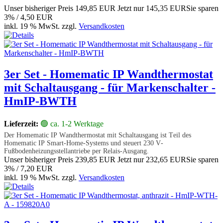
Unser bisheriger Preis
149,85 EUR
Jetzt nur
145,35 EUR
Sie sparen
3% / 4,50 EUR
inkl. 19 % MwSt. zzgl.
Versandkosten
3er Set - Homematic IP Wandthermostat
mit Schaltausgang - für Markenschalter -
HmIP-BWTH
Lieferzeit:
🟢 ca. 1-2 Werktage
Der Homematic IP Wandthermostat mit Schaltausgang ist Teil des
Homematic IP Smart-Home-Systems und steuert 230 V-
Fußbodenheizungsstellantriebe per Relais-Ausgang.
Unser bisheriger Preis
239,85 EUR
Jetzt nur
232,65 EUR
Sie sparen
3% / 7,20 EUR
inkl. 19 % MwSt. zzgl.
Versandkosten