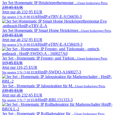
3er Set Homematic IP Heizkörperthermostat ...
Unser bisheriger Preis
239,85 EUR
Jetzt nur ab 232,95 EUR
HmIP-eTRV-E-S
156650-3
Sie sparen 3 % /6,90 EUR
3er Set Homematic IP Smart Home Heizkörper...
Unser bisheriger Preis
239,85 EUR
Jetzt nur ab 232,95 EUR
HmIP-eTRV-E-A
158419-3
Sie sparen 3 % /6,90 EUR
3er Set - Homematic IP Fenster- und Türkon...
Unser bisheriger Preis
119,85 EUR
Jetzt nur 116,25 EUR
HmIP-SWDO-A
160027-3
Sie sparen 3 % /3,60 EUR
3er Set - Homematic IP Jalousieaktor für M...
Unser bisheriger Preis
239,85 EUR
Jetzt nur ab 232,65 EUR
HmIP-BBL
151333-3
Sie sparen 3 % /7,20 EUR
3er Set - Homematic IP Rollladenaktor für ...
Unser bisheriger Preis