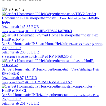
3er Set
Homematic IP Heizkörperthermostat ...
149,85
Unser bisheriger Preis
EUR
Jetzt nur ab 145,35 EUR
HMIP-eTRV-2
140280-3
Sie sparen 3 % /4,50 EUR
3er Set Homematic IP Smart Home Heizkörper...
Unser bisheriger Preis
209,85 EUR
Jetzt nur ab 203,55 EUR
HmIP-eTRV-F
160230-3
Sie sparen 3 % /6,30 EUR
3er Set Homematic IP Heizkörperthermostat ...
Unser bisheriger Preis
89,85 EUR
Jetzt nur ab 87,15 EUR
HmIP-eTRV-B
153412-3
Sie sparen 3 % /2,70 EUR
3er Set Homematic IP Heizkörperthermostat ...
Unser bisheriger Preis
269,85 EUR
Jetzt nur ab 261,75 EUR