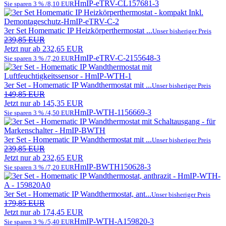
HmIP-eTRV-CL
157681-3
Sie sparen 3 % /8,10 EUR
3er Set Homematic IP Heizkörperthermostat ...
Unser bisheriger Preis
239,85 EUR
Jetzt nur ab 232,65 EUR
HmIP-eTRV-C-2
155648-3
Sie sparen 3 % /7,20 EUR
3er Set - Homematic IP Wandthermostat mit ...
Unser bisheriger Preis
149,85 EUR
Jetzt nur ab 145,35 EUR
HmIP-WTH-1
156669-3
Sie sparen 3 % /4,50 EUR
3er Set - Homematic IP Wandthermostat mit ...
Unser bisheriger Preis
239,85 EUR
Jetzt nur ab 232,65 EUR
HmIP-BWTH
150628-3
Sie sparen 3 % /7,20 EUR
3er Set - Homematic IP Wandthermostat, ant...
Unser bisheriger Preis
179,85 EUR
Jetzt nur ab 174,45 EUR
HmIP-WTH-A
159820-3
Sie sparen 3 % /5,40 EUR