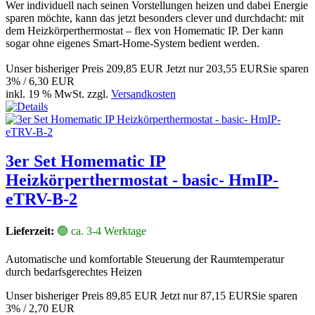
Wer individuell nach seinen Vorstellungen heizen und dabei Energie
sparen möchte, kann das jetzt besonders clever und durchdacht: mit
dem Heizkörperthermostat – flex von Homematic IP. Der kann
sogar ohne eigenes Smart-Home-System bedient werden.
Unser bisheriger Preis
209,85 EUR
Jetzt nur
203,55 EUR
Sie sparen
3% / 6,30 EUR
inkl. 19 % MwSt. zzgl.
Versandkosten
3er Set Homematic IP
Heizkörperthermostat - basic- HmIP-
eTRV-B-2
Lieferzeit:
🟢 ca. 3-4 Werktage
Automatische und komfortable Steuerung der Raumtemperatur
durch bedarfsgerechtes Heizen
Unser bisheriger Preis
89,85 EUR
Jetzt nur
87,15 EUR
Sie sparen
3% / 2,70 EUR