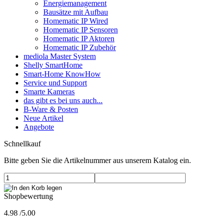
Energiemanagement
Bausätze mit Aufbau
Homematic IP Wired
Homematic IP Sensoren
Homematic IP Aktoren
Homematic IP Zubehör
mediola Master System
Shelly SmartHome
Smart-Home KnowHow
Service und Support
Smarte Kameras
das gibt es bei uns auch...
B-Ware & Posten
Neue Artikel
Angebote
Schnellkauf
Bitte geben Sie die Artikelnummer aus unserem Katalog ein.
Shopbewertung
4.98
/
5
.00