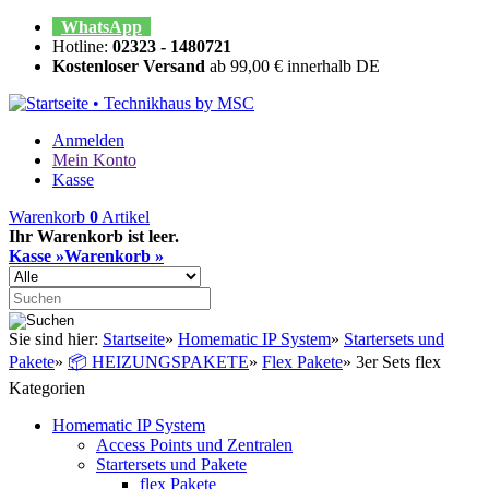
WhatsApp
Hotline:
02323 - 1480721
Kostenloser Versand
ab 99,00 € innerhalb DE
Anmelden
Mein Konto
Kasse
Warenkorb
0
Artikel
Ihr Warenkorb ist leer.
Kasse »
Warenkorb »
Sie sind hier:
Startseite
»
Homematic IP System
»
Startersets und
Pakete
»
📦 HEIZUNGSPAKETE
»
Flex Pakete
»
3er Sets flex
Kategorien
Homematic IP System
Access Points und Zentralen
Startersets und Pakete
flex Pakete