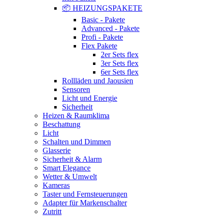
📦 HEIZUNGSPAKETE
Basic - Pakete
Advanced - Pakete
Profi - Pakete
Flex Pakete
2er Sets flex
3er Sets flex
6er Sets flex
Rollläden und Jaousien
Sensoren
Licht und Energie
Sicherheit
Heizen & Raumklima
Beschattung
Licht
Schalten und Dimmen
Glasserie
Sicherheit & Alarm
Smart Elegance
Wetter & Umwelt
Kameras
Taster und Fernsteuerungen
Adapter für Markenschalter
Zutritt