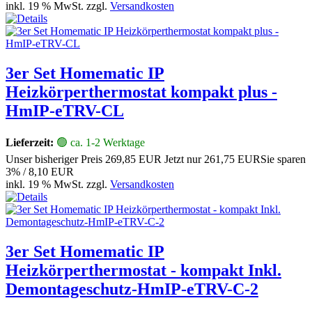
inkl. 19 % MwSt. zzgl.
Versandkosten
3er Set Homematic IP
Heizkörperthermostat kompakt plus -
HmIP-eTRV-CL
Lieferzeit:
🟢 ca. 1-2 Werktage
Unser bisheriger Preis
269,85 EUR
Jetzt nur
261,75 EUR
Sie sparen
3% / 8,10 EUR
inkl. 19 % MwSt. zzgl.
Versandkosten
3er Set Homematic IP
Heizkörperthermostat - kompakt Inkl.
Demontageschutz-HmIP-eTRV-C-2