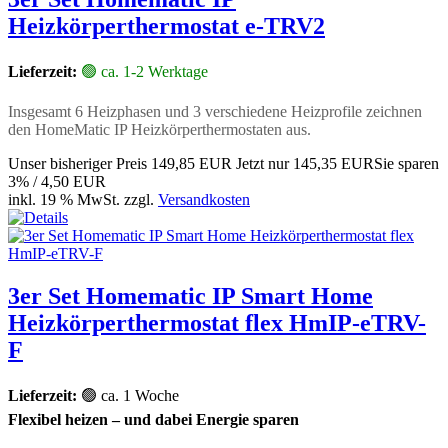
Heizkörperthermostat e-TRV2
Lieferzeit:
🟢 ca. 1-2 Werktage
Insgesamt 6 Heizphasen und 3 verschiedene Heizprofile zeichnen
den HomeMatic IP Heizkörperthermostaten aus.
Unser bisheriger Preis
149,85 EUR
Jetzt nur
145,35 EUR
Sie sparen
3% / 4,50 EUR
inkl. 19 % MwSt. zzgl.
Versandkosten
3er Set Homematic IP Smart Home
Heizkörperthermostat flex HmIP-eTRV-
F
Lieferzeit:
🟢 ca. 1 Woche
Flexibel heizen – und dabei Energie sparen