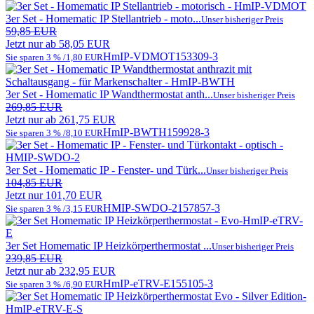
3er Set - Homematic IP Stellantrieb - moto...
Unser bisheriger Preis
59,85 EUR
Jetzt nur ab 58,05 EUR
HmIP-VDMOT
153309-3
Sie sparen 3 % /1,80 EUR
3er Set - Homematic IP Wandthermostat anth...
Unser bisheriger Preis
269,85 EUR
Jetzt nur ab 261,75 EUR
HmIP-BWTH
159928-3
Sie sparen 3 % /8,10 EUR
3er Set - Homematic IP - Fenster- und Türk...
Unser bisheriger Preis
104,85 EUR
Jetzt nur 101,70 EUR
HMIP-SWDO-2
157857-3
Sie sparen 3 % /3,15 EUR
3er Set Homematic IP Heizkörperthermostat ...
Unser bisheriger Preis
239,85 EUR
Jetzt nur ab 232,95 EUR
HmIP-eTRV-E
155105-3
Sie sparen 3 % /6,90 EUR